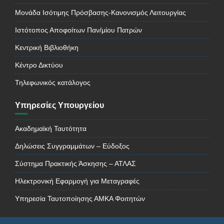
Μονάδα Ισότιμης Πρόσβασης-Κανονισμός Λειτουργίας
Ιστότοπος Αποφοίτων Παν/μίου Πατρών
Κεντρική Βιβλιοθήκη
Κέντρο Δικτύου
Τηλεφωνικός κατάλογος
Υπηρεσίες Υπουργείου
Ακαδημαϊκή Ταυτότητα
Δηλώσεις Συγγραμμάτων – Εύδοξος
Σύστημα Πρακτικής Άσκησης – ΑΤΛΑΣ
Ηλεκτρονική Εφαρμογή για Μεταγραφές
Υπηρεσία Ταυτοποίησης ΑΜΚΑ Φοιτητών