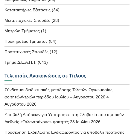
Κατατακτήριες Εξετάσεις
(34)
Μεταπτυχιακές Σπουδές
(28)
Μητρώο Τμήματος
(1)
Προκηρύξεις Τμήματος
(84)
Προπτυχιακές Σπουδές
(12)
Τμήμα Δ.Ε.Α.Π.Τ.
(643)
Τελευταίες Ανακοινώσεις σε Τίτλους
Σύνδεσμοι διαδικτυακής μετάδοσης Τελετών Ορκωμοσίας
φοιτητών/-τριών περιόδου Ιουλίου – Αυγούστου 2026
4
Αυγούστου 2026
Υποβολή Αιτήσεων για Υποτροφίες στη Σλοβακία που αφορούν
Διεθνείς «Ταλαντούχους» φοιτητές
28 Ιουλίου 2026
Πρόσκληση Εκδήλωσης Ενδιαφέροντος για υποβολή πρότασης