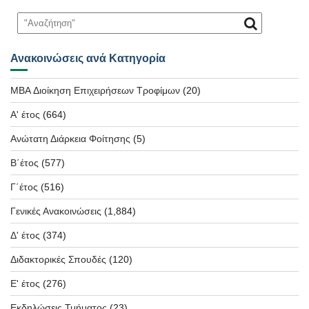
Ανακοινώσεις ανά Κατηγορία
MBA Διοίκηση Επιχειρήσεων Τροφίμων
(20)
Α' έτος
(664)
Ανώτατη Διάρκεια Φοίτησης
(5)
Β΄έτος
(577)
Γ΄έτος
(516)
Γενικές Ανακοινώσεις
(1,884)
Δ' έτος
(374)
Διδακτορικές Σπουδές
(120)
Ε' έτος
(276)
Εκδηλώσεις Τμήματος
(23)