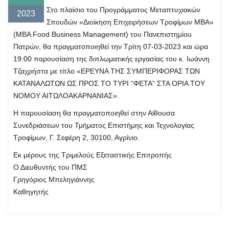
Στο πλαίσιο του Προγράμματος Μεταπτυχιακών
2023
Σπουδών «Διοίκηση Επιχειρήσεων Τροφίμων ΜΒΑ»
(ΜΒΑ Food Business Management) του Πανεπιστημίου
Πατρών, θα πραγματοποιηθεί την Τρίτη 07-03-2023 και ώρα
19:00 παρουσίαση της διπλωματικής εργασίας του κ. Ιωάννη
Τζαχρήστα με τίτλο «ΕΡΕΥΝΑ ΤΗΣ ΣΥΜΠΕΡΙΦΟΡΑΣ ΤΩΝ
ΚΑΤΑΝΑΛΩΤΩΝ ΩΣ ΠΡΟΣ ΤΟ ΤΥΡΙ “ΦΕΤΑ” ΣΤΑ ΟΡΙΑ ΤΟΥ
ΝΟΜΟΥ ΑΙΤΩΛΟΑΚΑΡΝΑΝΙΑΣ».
Η παρουσίαση θα πραγματοποιηθεί στην Αίθουσα
Συνεδριάσεων του Τμήματος Επιστήμης και Τεχνολογίας
Τροφίμων, Γ. Σεφέρη 2, 30100, Αγρίνιο.
Εκ μέρους της Τριμελούς Εξεταστικής Επιτροπής
Ο Διευθυντής του ΠΜΣ
Γρηγόριος Μπεληγιάννης
Καθηγητής