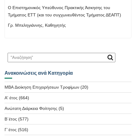
Ο Επιστημονικός Υπεύθυνος Πρακτικής Άσκησης του
Τμήματος ΕΤΤ (και του συγχωνευθέντος Τμήματος ΔΕΑΠΤ)
Γρ. Μπεληγιάννης, Καθηγητής
Ανακοινώσεις ανά Κατηγορία
MBA Διοίκηση Επιχειρήσεων Τροφίμων
(20)
Α' έτος
(664)
Ανώτατη Διάρκεια Φοίτησης
(5)
Β΄έτος
(577)
Γ΄έτος
(516)