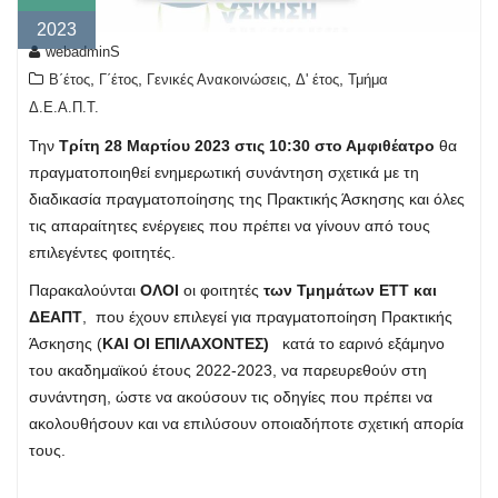
2023
webadminS
,
,
,
,
Β΄έτος
Γ΄έτος
Γενικές Ανακοινώσεις
Δ' έτος
Τμήμα
Δ.Ε.Α.Π.Τ.
Την
Τρίτη 28 Μαρτίου 2023 στις 10:30 στο Αμφιθέατρο
θα
πραγματοποιηθεί ενημερωτική συνάντηση σχετικά με τη
διαδικασία πραγματοποίησης της Πρακτικής Άσκησης και όλες
τις απαραίτητες ενέργειες που πρέπει να γίνουν από τους
επιλεγέντες φοιτητές.
Παρακαλούνται
ΟΛΟΙ
οι φοιτητές
των Τμημάτων ΕΤΤ και
ΔΕΑΠΤ
, που έχουν επιλεγεί για πραγματοποίηση Πρακτικής
Άσκησης (
ΚΑΙ ΟΙ ΕΠΙΛΑΧΟΝΤΕΣ)
κατά το εαρινό εξάμηνο
του ακαδημαϊκού έτους 2022-2023, να παρευρεθούν στη
συνάντηση, ώστε να ακούσουν τις οδηγίες που πρέπει να
ακολουθήσουν και να επιλύσουν οποιαδήποτε σχετική απορία
τους.