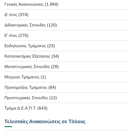
Γενικές Ανακοινώσεις
(1,884)
Δ' έτος
(374)
Διδακτορικές Σπουδές
(120)
Ε' έτος
(276)
Εκδηλώσεις Τμήματος
(23)
Κατατακτήριες Εξετάσεις
(34)
Μεταπτυχιακές Σπουδές
(28)
Μητρώο Τμήματος
(1)
Προκηρύξεις Τμήματος
(84)
Προπτυχιακές Σπουδές
(12)
Τμήμα Δ.Ε.Α.Π.Τ.
(643)
Τελευταίες Ανακοινώσεις σε Τίτλους