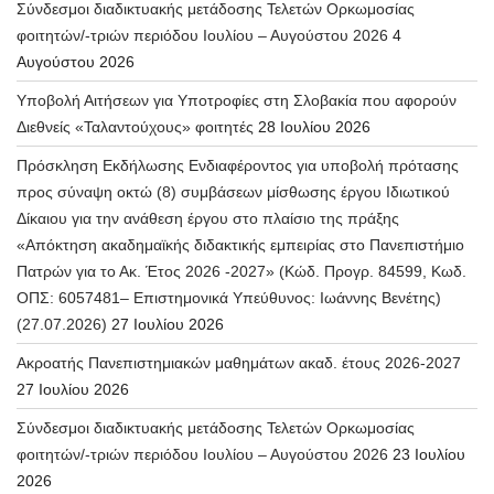
Σύνδεσμοι διαδικτυακής μετάδοσης Τελετών Ορκωμοσίας
φοιτητών/-τριών περιόδου Ιουλίου – Αυγούστου 2026
4
Αυγούστου 2026
Υποβολή Αιτήσεων για Υποτροφίες στη Σλοβακία που αφορούν
Διεθνείς «Ταλαντούχους» φοιτητές
28 Ιουλίου 2026
Πρόσκληση Εκδήλωσης Ενδιαφέροντος για υποβολή πρότασης
προς σύναψη οκτώ (8) συμβάσεων μίσθωσης έργου Ιδιωτικού
Δίκαιου για την ανάθεση έργου στο πλαίσιο της πράξης
«Απόκτηση ακαδημαϊκής διδακτικής εμπειρίας στο Πανεπιστήμιο
Πατρών για το Ακ. Έτος 2026 -2027» (Κώδ. Προγρ. 84599, Κωδ.
ΟΠΣ: 6057481– Επιστημονικά Υπεύθυνος: Ιωάννης Βενέτης)
(27.07.2026)
27 Ιουλίου 2026
Ακροατής Πανεπιστημιακών μαθημάτων ακαδ. έτους 2026-2027
27 Ιουλίου 2026
Σύνδεσμοι διαδικτυακής μετάδοσης Τελετών Ορκωμοσίας
φοιτητών/-τριών περιόδου Ιουλίου – Αυγούστου 2026
23 Ιουλίου
2026