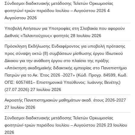
Σύνδεσμοι διαδικτυακής μετάδοσης Τελετών Ορκωμοσίας
φοιτητών/-τριών περιόδου Ιουλίου – Αυγούστου 2026
4
Αυγούστου 2026
Υποβολή Αιτήσεων για Υποτροφίες στη Σλοβακία που αφορούν
Διεθνείς «Ταλαντούχους» φοιτητές
28 Ιουλίου 2026
Πρόσκληση Εκδήλωσης Ενδιαφέροντος για υποβολή πρότασης
προς σύναψη οκτώ (8) συμβάσεων μίσθωσης έργου Ιδιωτικού
Δίκαιου για την ανάθεση έργου στο πλαίσιο της πράξης
«Απόκτηση ακαδημαϊκής διδακτικής εμπειρίας στο Πανεπιστήμιο
Πατρών για το Ακ. Έτος 2026 -2027» (Κώδ. Προγρ. 84599, Κωδ.
ΟΠΣ: 6057481– Επιστημονικά Υπεύθυνος: Ιωάννης Βενέτης)
(27.07.2026)
27 Ιουλίου 2026
Ακροατής Πανεπιστημιακών μαθημάτων ακαδ. έτους 2026-2027
27 Ιουλίου 2026
Σύνδεσμοι διαδικτυακής μετάδοσης Τελετών Ορκωμοσίας
φοιτητών/-τριών περιόδου Ιουλίου – Αυγούστου 2026
23 Ιουλίου
2026