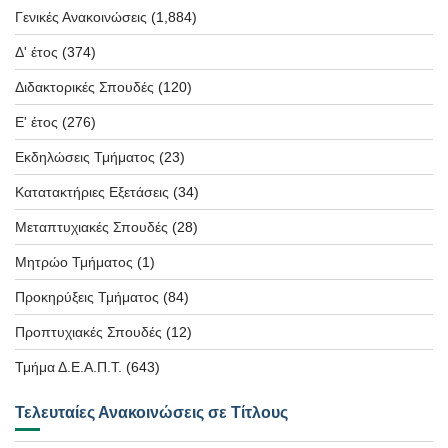
Γενικές Ανακοινώσεις
(1,884)
Δ' έτος
(374)
Διδακτορικές Σπουδές
(120)
Ε' έτος
(276)
Εκδηλώσεις Τμήματος
(23)
Κατατακτήριες Εξετάσεις
(34)
Μεταπτυχιακές Σπουδές
(28)
Μητρώο Τμήματος
(1)
Προκηρύξεις Τμήματος
(84)
Προπτυχιακές Σπουδές
(12)
Τμήμα Δ.Ε.Α.Π.Τ.
(643)
Τελευταίες Ανακοινώσεις σε Τίτλους