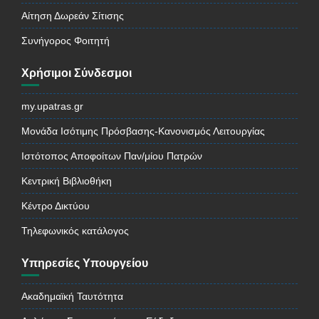
Αίτηση Δωρεάν Σίτισης
Συνήγορος Φοιτητή
Χρήσιμοι Σύνδεσμοι
my.upatras.gr
Μονάδα Ισότιμης Πρόσβασης-Κανονισμός Λειτουργίας
Ιστότοπος Αποφοίτων Παν/μίου Πατρών
Κεντρική Βιβλιοθήκη
Κέντρο Δικτύου
Τηλεφωνικός κατάλογος
Υπηρεσίες Υπουργείου
Ακαδημαϊκή Ταυτότητα