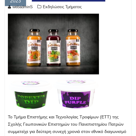
2023
webadminS
Εκδηλώσεις Τμήματος
Το Τμήμα Επιστήμης
και
Τεχνολογίας Τροφίμων
(ΕΤΤ)
της
Σχολής Γεωπονικών Επιστημών τ
ου
Πανεπιστημίου Πατρών
συμμετείχε για
δεύτερη συνεχή χρονιά
στον εθνικό διαγωνισμό