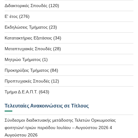
Διδακτορικές Σπουδές
(120)
Ε' έτος
(276)
Εκδηλώσεις Τμήματος
(23)
Κατατακτήριες Εξετάσεις
(34)
Μεταπτυχιακές Σπουδές
(28)
Μητρώο Τμήματος
(1)
Προκηρύξεις Τμήματος
(84)
Προπτυχιακές Σπουδές
(12)
Τμήμα Δ.Ε.Α.Π.Τ.
(643)
Τελευταίες Ανακοινώσεις σε Τίτλους
Σύνδεσμοι διαδικτυακής μετάδοσης Τελετών Ορκωμοσίας
φοιτητών/-τριών περιόδου Ιουλίου – Αυγούστου 2026
4
Αυγούστου 2026