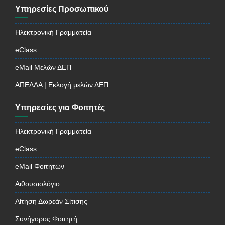
Υπηρεσίες Προσωπικού
Ηλεκτρονική Γραμματεία
eClass
eMail Μελών ΔΕΠ
ΑΠΕΛΛΑ | Εκλογή μελών ΔΕΠ
Υπηρεσίες για Φοιτητές
Ηλεκτρονική Γραμματεία
eClass
eMail Φοιτητών
Αιθουσιολόγιο
Αίτηση Δωρεάν Σίτισης
Συνήγορος Φοιτητή