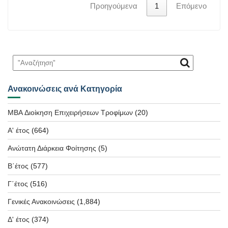
Προηγούμενα
1
Επόμενο
Ανακοινώσεις ανά Κατηγορία
MBA Διοίκηση Επιχειρήσεων Τροφίμων
(20)
Α' έτος
(664)
Ανώτατη Διάρκεια Φοίτησης
(5)
Β΄έτος
(577)
Γ΄έτος
(516)
Γενικές Ανακοινώσεις
(1,884)
Δ' έτος
(374)