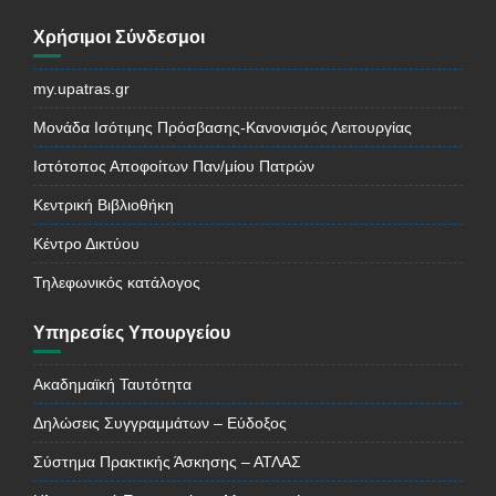
Χρήσιμοι Σύνδεσμοι
my.upatras.gr
Μονάδα Ισότιμης Πρόσβασης-Κανονισμός Λειτουργίας
Ιστότοπος Αποφοίτων Παν/μίου Πατρών
Κεντρική Βιβλιοθήκη
Κέντρο Δικτύου
Τηλεφωνικός κατάλογος
Υπηρεσίες Υπουργείου
Ακαδημαϊκή Ταυτότητα
Δηλώσεις Συγγραμμάτων – Εύδοξος
Σύστημα Πρακτικής Άσκησης – ΑΤΛΑΣ