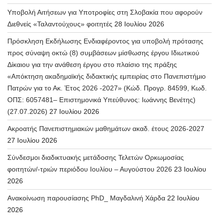
Υποβολή Αιτήσεων για Υποτροφίες στη Σλοβακία που αφορούν
Διεθνείς «Ταλαντούχους» φοιτητές
28 Ιουλίου 2026
Πρόσκληση Εκδήλωσης Ενδιαφέροντος για υποβολή πρότασης
προς σύναψη οκτώ (8) συμβάσεων μίσθωσης έργου Ιδιωτικού
Δίκαιου για την ανάθεση έργου στο πλαίσιο της πράξης
«Απόκτηση ακαδημαϊκής διδακτικής εμπειρίας στο Πανεπιστήμιο
Πατρών για το Ακ. Έτος 2026 -2027» (Κώδ. Προγρ. 84599, Κωδ.
ΟΠΣ: 6057481– Επιστημονικά Υπεύθυνος: Ιωάννης Βενέτης)
(27.07.2026)
27 Ιουλίου 2026
Ακροατής Πανεπιστημιακών μαθημάτων ακαδ. έτους 2026-2027
27 Ιουλίου 2026
Σύνδεσμοι διαδικτυακής μετάδοσης Τελετών Ορκωμοσίας
φοιτητών/-τριών περιόδου Ιουλίου – Αυγούστου 2026
23 Ιουλίου
2026
Ανακοίνωση παρουσίασης PhD_ Μαγδαλινή Χάρδα
22 Ιουλίου
2026