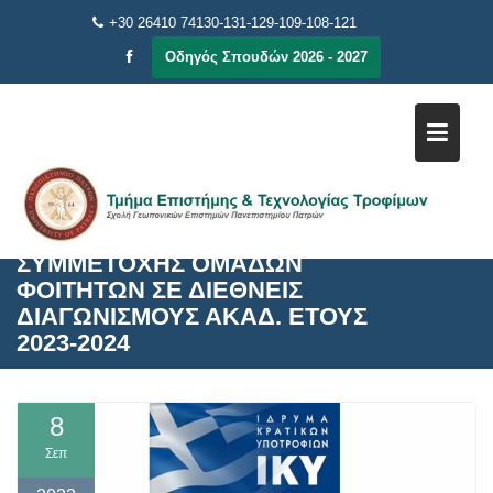
Μεταπηδήστε
+30 26410 74130-131-129-109-108-121
στο
Οδηγός Σπουδών 2026 - 2027
περιεχόμενο
ΠΡΟΓΡΑΜΜΑ ΙΚΥ ΓΙΑ ΕΝΙΣΧΥΣΗ
ΣΥΜΜΕΤΟΧΗΣ ΟΜΑΔΩΝ
ΦΟΙΤΗΤΩΝ ΣΕ ΔΙΕΘΝΕΙΣ
ΔΙΑΓΩΝΙΣΜΟΥΣ ΑΚΑΔ. ΕΤΟΥΣ
2023-2024
8
Σεπ