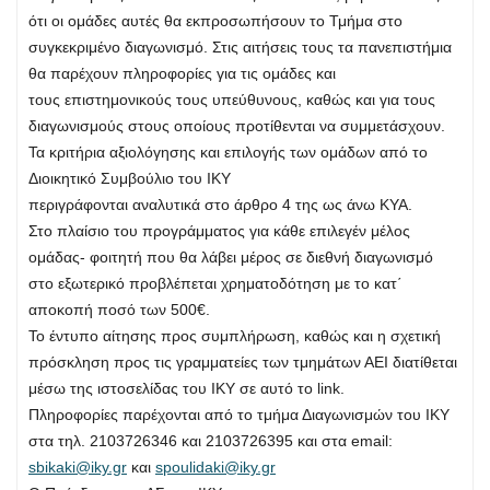
ότι οι ομάδες αυτές θα εκπροσωπήσουν το Τμήμα στο
συγκεκριμένο διαγωνισμό. Στις αιτήσεις τους τα πανεπιστήμια
θα παρέχουν πληροφορίες για τις ομάδες και
τους επιστημονικούς τους υπεύθυνους, καθώς και για τους
διαγωνισμούς στους οποίους προτίθενται να συμμετάσχουν.
Τα κριτήρια αξιολόγησης και επιλογής των ομάδων από το
Διοικητικό Συμβούλιο του ΙΚΥ
περιγράφονται αναλυτικά στο άρθρο 4 της ως άνω ΚΥΑ.
Στο πλαίσιο του προγράμματος για κάθε επιλεγέν μέλος
ομάδας- φοιτητή που θα λάβει μέρος σε διεθνή διαγωνισμό
στο εξωτερικό προβλέπεται χρηματοδότηση με το κατ΄
αποκοπή ποσό των 500€.
Το έντυπο αίτησης προς συμπλήρωση, καθώς και η σχετική
πρόσκληση προς τις γραμματείες των τμημάτων ΑΕΙ διατίθεται
μέσω της ιστοσελίδας του ΙΚΥ σε αυτό το link.
Πληροφορίες παρέχονται από το τμήμα Διαγωνισμών του ΙΚΥ
στα τηλ. 2103726346 και 2103726395 και στα email:
sbikaki@iky.gr
και
spoulidaki@iky.gr