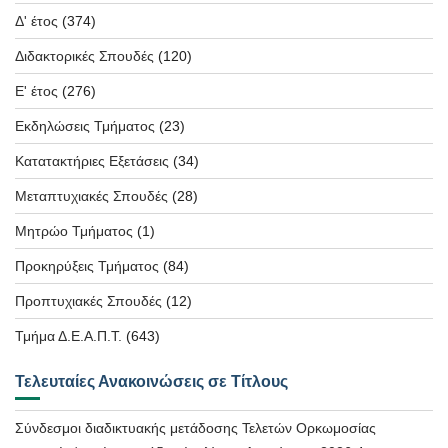
Δ' έτος
(374)
Διδακτορικές Σπουδές
(120)
Ε' έτος
(276)
Εκδηλώσεις Τμήματος
(23)
Κατατακτήριες Εξετάσεις
(34)
Μεταπτυχιακές Σπουδές
(28)
Μητρώο Τμήματος
(1)
Προκηρύξεις Τμήματος
(84)
Προπτυχιακές Σπουδές
(12)
Τμήμα Δ.Ε.Α.Π.Τ.
(643)
Τελευταίες Ανακοινώσεις σε Τίτλους
Σύνδεσμοι διαδικτυακής μετάδοσης Τελετών Ορκωμοσίας