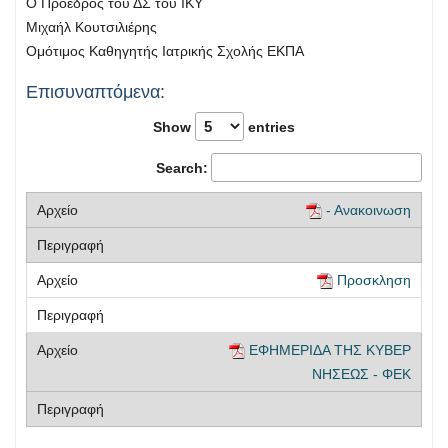
Ο Πρόεδρος του ΔΣ του ΙΚΥ
Μιχαήλ Κουτσιλιέρης
Ομότιμος Καθηγητής Ιατρικής Σχολής ΕΚΠΑ
Επισυναπτόμενα:
Show
entries
Search:
- Ανακοινωση
Προσκληση
ΕΦΗΜΕΡΙΔΑ ΤΗΣ ΚΥΒΕΡ
ΝΗΣΕΩΣ - ΦΕΚ