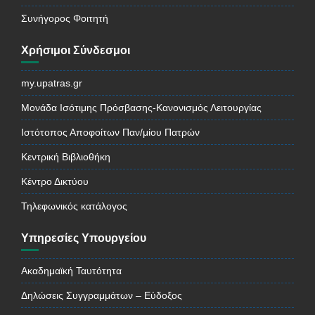
Συνήγορος Φοιτητή
Χρήσιμοι Σύνδεσμοι
my.upatras.gr
Μονάδα Ισότιμης Πρόσβασης-Κανονισμός Λειτουργίας
Ιστότοπος Αποφοίτων Παν/μίου Πατρών
Κεντρική Βιβλιοθήκη
Κέντρο Δικτύου
Τηλεφωνικός κατάλογος
Υπηρεσίες Υπουργείου
Ακαδημαϊκή Ταυτότητα
Δηλώσεις Συγγραμμάτων – Εύδοξος