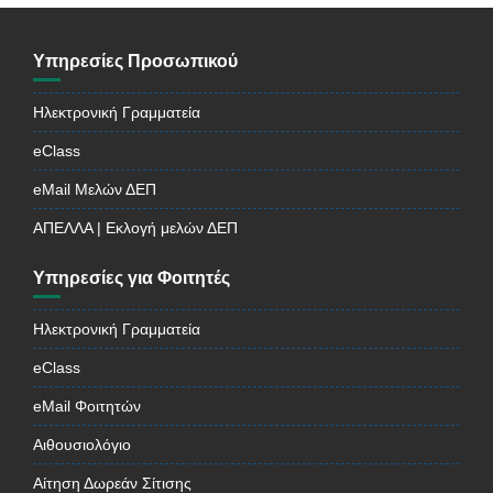
Υπηρεσίες Προσωπικού
Ηλεκτρονική Γραμματεία
eClass
eMail Μελών ΔΕΠ
ΑΠΕΛΛΑ | Εκλογή μελών ΔΕΠ
Υπηρεσίες για Φοιτητές
Ηλεκτρονική Γραμματεία
eClass
eMail Φοιτητών
Αιθουσιολόγιο
Αίτηση Δωρεάν Σίτισης