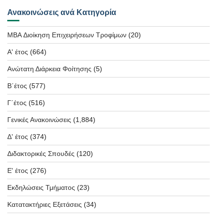
Ανακοινώσεις ανά Κατηγορία
MBA Διοίκηση Επιχειρήσεων Τροφίμων
(20)
Α' έτος
(664)
Ανώτατη Διάρκεια Φοίτησης
(5)
Β΄έτος
(577)
Γ΄έτος
(516)
Γενικές Ανακοινώσεις
(1,884)
Δ' έτος
(374)
Διδακτορικές Σπουδές
(120)
Ε' έτος
(276)
Εκδηλώσεις Τμήματος
(23)
Κατατακτήριες Εξετάσεις
(34)