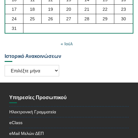
17
18
19
20
21
22
23
24
25
26
27
28
29
30
31
« Ιούλ
Ιστορικό Ανακοινώσεων
Ιστορικό
Ανακοινώσεων
Υπηρεσίες Προσωπικού
Ηλεκτρονική Γραμματεία
eClass
eMail Μελών ΔΕΠ