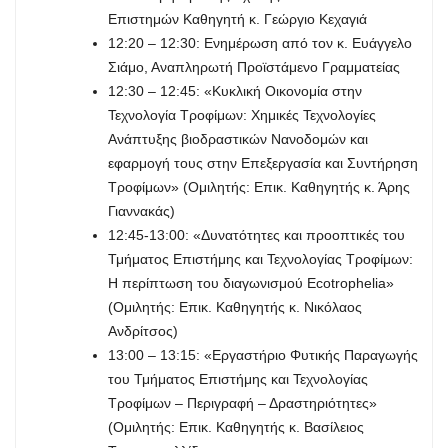
Επιστημών Καθηγητή κ. Γεώργιο Κεχαγιά
12:20 – 12:30: Ενημέρωση από τον κ. Ευάγγελο
Σιάμο, Αναπληρωτή Προϊστάμενο Γραμματείας
12:30 – 12:45: «Κυκλική Οικονομία στην
Τεχνολογία Τροφίμων: Χημικές Τεχνολογίες
Ανάπτυξης βιοδραστικών Νανοδομών και
εφαρμογή τους στην Επεξεργασία και Συντήρηση
Τροφίμων» (Ομιλητής: Επικ. Καθηγητής κ. Άρης
Γιαννακάς)
12:45-13:00: «Δυνατότητες και προοπτικές του
Τμήματος Επιστήμης και Τεχνολογίας Τροφίμων:
Η περίπτωση του διαγωνισμού Ecotrophelia»
(Ομιλητής: Επικ. Καθηγητής κ. Νικόλαος
Ανδρίτσος)
13:00 – 13:15: «Εργαστήριο Φυτικής Παραγωγής
του Τμήματος Επιστήμης και Τεχνολογίας
Τροφίμων – Περιγραφή – Δραστηριότητες»
(Ομιλητής: Επικ. Καθηγητής κ. Βασίλειος