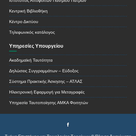
Ιστότοπος Αποφοίτων Παν/μίου Πατρών
Κεντρική Βιβλιοθήκη
Κέντρο Δικτύου
Τηλεφωνικός κατάλογος
Υπηρεσίες Υπουργείου
Ακαδημαϊκή Ταυτότητα
Δηλώσεις Συγγραμμάτων – Εύδοξος
Σύστημα Πρακτικής Άσκησης – ΑΤΛΑΣ
Ηλεκτρονική Εφαρμογή για Μεταγραφές
Υπηρεσία Ταυτοποίησης ΑΜΚΑ Φοιτητών