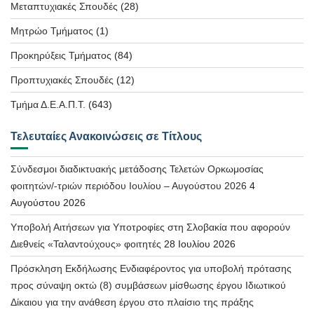
Μεταπτυχιακές Σπουδές
(28)
Μητρώο Τμήματος
(1)
Προκηρύξεις Τμήματος
(84)
Προπτυχιακές Σπουδές
(12)
Τμήμα Δ.Ε.Α.Π.Τ.
(643)
Τελευταίες Ανακοινώσεις σε Τίτλους
Σύνδεσμοι διαδικτυακής μετάδοσης Τελετών Ορκωμοσίας
φοιτητών/-τριών περιόδου Ιουλίου – Αυγούστου 2026
4
Αυγούστου 2026
Υποβολή Αιτήσεων για Υποτροφίες στη Σλοβακία που αφορούν
Διεθνείς «Ταλαντούχους» φοιτητές
28 Ιουλίου 2026
Πρόσκληση Εκδήλωσης Ενδιαφέροντος για υποβολή πρότασης
προς σύναψη οκτώ (8) συμβάσεων μίσθωσης έργου Ιδιωτικού
Δίκαιου για την ανάθεση έργου στο πλαίσιο της πράξης