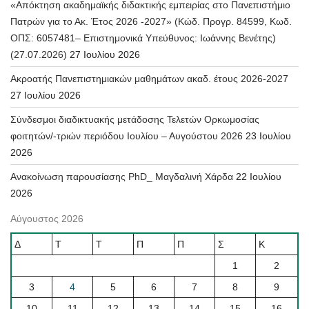
«Απόκτηση ακαδημαϊκής διδακτικής εμπειρίας στο Πανεπιστήμιο
Πατρών για το Ακ. Έτος 2026 -2027» (Κώδ. Προγρ. 84599, Κωδ.
ΟΠΣ: 6057481– Επιστημονικά Υπεύθυνος: Ιωάννης Βενέτης)
(27.07.2026)
27 Ιουλίου 2026
Ακροατής Πανεπιστημιακών μαθημάτων ακαδ. έτους 2026-2027
27 Ιουλίου 2026
Σύνδεσμοι διαδικτυακής μετάδοσης Τελετών Ορκωμοσίας
φοιτητών/-τριών περιόδου Ιουλίου – Αυγούστου 2026
23 Ιουλίου
2026
Ανακοίνωση παρουσίασης PhD_ Μαγδαλινή Χάρδα
22 Ιουλίου
2026
Αύγουστος 2026
Δ
Τ
Τ
Π
Π
Σ
Κ
1
2
3
4
5
6
7
8
9
10
11
12
13
14
15
16