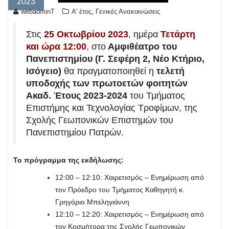
2023
,
webadminT
Α' έτος
Γενικές Ανακοινώσεις
Στις
25 Οκτωβρίου 2023
, ημέρα
Τετάρτη
και ώρα 12:00
, στο
Αμφιθέατρο του
Πανεπιστημίου (Γ. Σεφέρη 2, Νέο Κτήριο,
Ισόγειο)
θα πραγματοποιηθεί η
τελετή
υποδοχής των πρωτοετών φοιτητών
Ακαδ. Έτους 2023-2024
του Τμήματος
Επιστήμης και Τεχνολογίας Τροφίμων, της
Σχολής Γεωπονικών Επιστημών του
Πανεπιστημίου Πατρών.
Το πρόγραμμα της εκδήλωσης:
12:00 – 12:10: Χαιρετισμός – Ενημέρωση από
τον Πρόεδρο του Τμήματος Καθηγητή κ.
Γρηγόριο Μπεληγιάννη
12:10 – 12:20: Χαιρετισμός – Ενημέρωση από
τον Κοσμήτορα της Σχολής Γεωπονικών