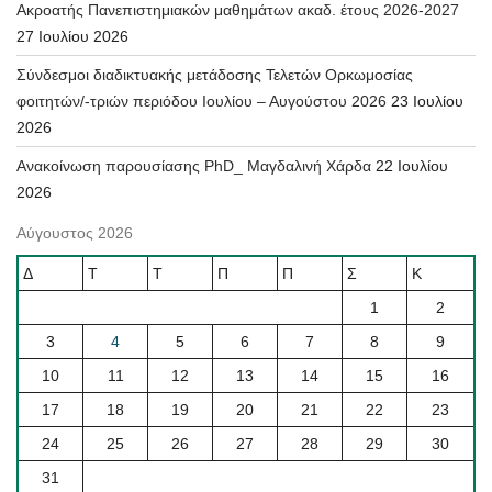
Ακροατής Πανεπιστημιακών μαθημάτων ακαδ. έτους 2026-2027
27 Ιουλίου 2026
Σύνδεσμοι διαδικτυακής μετάδοσης Τελετών Ορκωμοσίας
φοιτητών/-τριών περιόδου Ιουλίου – Αυγούστου 2026
23 Ιουλίου
2026
Ανακοίνωση παρουσίασης PhD_ Μαγδαλινή Χάρδα
22 Ιουλίου
2026
Αύγουστος 2026
Δ
Τ
Τ
Π
Π
Σ
Κ
1
2
3
4
5
6
7
8
9
10
11
12
13
14
15
16
17
18
19
20
21
22
23
24
25
26
27
28
29
30
31