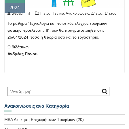
2024
,
,
,
webadminT
Γ΄έτος
Γενικές Ανακοινώσεις
Δ' έτος
Ε' έτος
Το μάθημα ”Τεχνολογία και ποιοτικός έλεγχος τροφίμων
φυτικής προέλευσης ΙΙ”. δεν θα πραγματοποιηθεί στις
26/04/2024 τόσο η θεωρία όσο και το εργαστήριο.
Ο διδάσκων
Ανδρέας Πάνου
Ανακοινώσεις ανά Κατηγορία
MBA Διοίκηση Επιχειρήσεων Τροφίμων
(20)