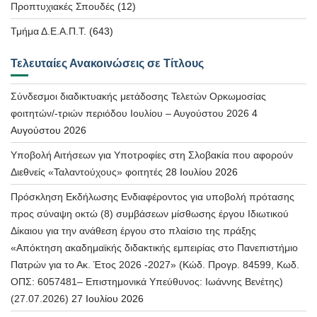
Προπτυχιακές Σπουδές
(12)
Τμήμα Δ.Ε.Α.Π.Τ.
(643)
Τελευταίες Ανακοινώσεις σε Τίτλους
Σύνδεσμοι διαδικτυακής μετάδοσης Τελετών Ορκωμοσίας
φοιτητών/-τριών περιόδου Ιουλίου – Αυγούστου 2026
4
Αυγούστου 2026
Υποβολή Αιτήσεων για Υποτροφίες στη Σλοβακία που αφορούν
Διεθνείς «Ταλαντούχους» φοιτητές
28 Ιουλίου 2026
Πρόσκληση Εκδήλωσης Ενδιαφέροντος για υποβολή πρότασης
προς σύναψη οκτώ (8) συμβάσεων μίσθωσης έργου Ιδιωτικού
Δίκαιου για την ανάθεση έργου στο πλαίσιο της πράξης
«Απόκτηση ακαδημαϊκής διδακτικής εμπειρίας στο Πανεπιστήμιο
Πατρών για το Ακ. Έτος 2026 -2027» (Κώδ. Προγρ. 84599, Κωδ.
ΟΠΣ: 6057481– Επιστημονικά Υπεύθυνος: Ιωάννης Βενέτης)
(27.07.2026)
27 Ιουλίου 2026