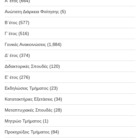
Α' έτος
(664)
Ανώτατη Διάρκεια Φοίτησης
(5)
Β΄έτος
(577)
Γ΄έτος
(516)
Γενικές Ανακοινώσεις
(1,884)
Δ' έτος
(374)
Διδακτορικές Σπουδές
(120)
Ε' έτος
(276)
Εκδηλώσεις Τμήματος
(23)
Κατατακτήριες Εξετάσεις
(34)
Μεταπτυχιακές Σπουδές
(28)
Μητρώο Τμήματος
(1)
Προκηρύξεις Τμήματος
(84)