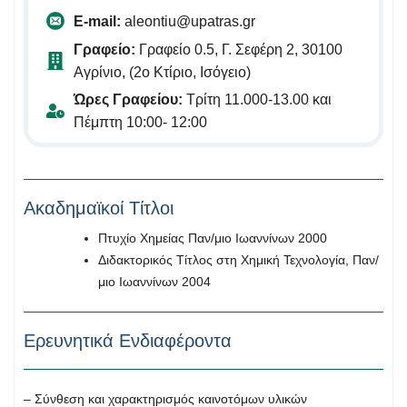
E-mail:
aleontiu@upatras.gr
Γραφείο:
Γραφείο 0.5, Γ. Σεφέρη 2, 30100
Αγρίνιο, (2ο Κτίριο, Ισόγειο)
Ώρες Γραφείου:
Τρίτη 11.000-13.00 και
Πέμπτη 10:00- 12:00
Ακαδημαϊκοί Τίτλοι
Πτυχίο Χημείας Παν/μιο Ιωαννίνων 2000
Διδακτορικός Τίτλος στη Χημική Τεχνολογία, Παν/
μιο Ιωαννίνων 2004
Ερευνητικά Ενδιαφέροντα
– Σύνθεση και χαρακτηρισμός καινοτόμων υλικών