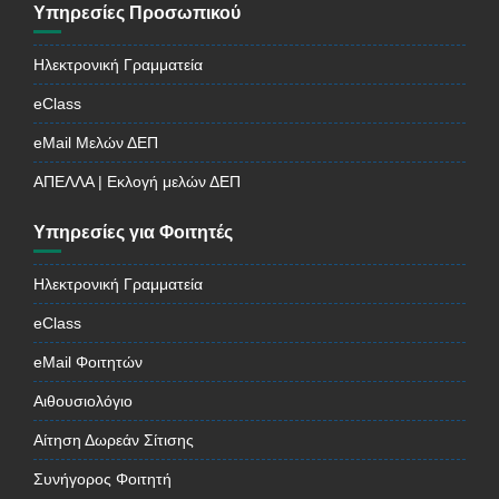
Υπηρεσίες Προσωπικού
Ηλεκτρονική Γραμματεία
eClass
eMail Μελών ΔΕΠ
ΑΠΕΛΛΑ | Εκλογή μελών ΔΕΠ
Υπηρεσίες για Φοιτητές
Ηλεκτρονική Γραμματεία
eClass
eMail Φοιτητών
Αιθουσιολόγιο
Αίτηση Δωρεάν Σίτισης
Συνήγορος Φοιτητή