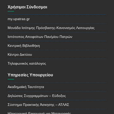
Χρήσιμοι Σύνδεσμοι
my.upatras.gr
Μονάδα Ισότιμης Πρόσβασης-Κανονισμός Λειτουργίας
Ιστότοπος Αποφοίτων Παν/μίου Πατρών
Κεντρική Βιβλιοθήκη
Κέντρο Δικτύου
Τηλεφωνικός κατάλογος
Υπηρεσίες Υπουργείου
Ακαδημαϊκή Ταυτότητα
Δηλώσεις Συγγραμμάτων – Εύδοξος
Σύστημα Πρακτικής Άσκησης – ΑΤΛΑΣ
Ηλεκτρονική Εφαρμογή για Μεταγραφές