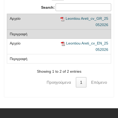
Search:
Leontiou Areti_cv_GR_25
052026
Leontiou Areti_cv_EN_25
052026
Showing 1 to 2 of 2 entries
Προηγούμενα
1
Επόμενο