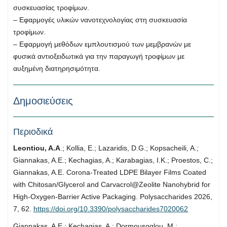
συσκευασίας τροφίμων.
– Εφαρμογές υλικών νανοτεχνολογίας στη συσκευασία
τροφίμων.
– Εφαρμογή μεθόδων εμπλουτισμού των μεμβρανών με
φυσικά αντιοξειδωτικά για την παραγωγή τροφίμων με
αυξημένη διατηρησιμότητα.
Δημοσιεύσεις
Περιοδικά
Leontiou, A.A
.; Kollia, E.; Lazaridis, D.G.; Kopsacheili, A.;
Giannakas, A.E.; Kechagias, A.; Karabagias, I.K.; Proestos, C.;
Giannakas, A.E. Corona-Treated LDPE Bilayer Films Coated
with Chitosan/Glycerol and Carvacrol@Zeolite Nanohybrid for
High-Oxygen-Barrier Active Packaging. Polysaccharides 2026,
7, 62.
https://doi.org/10.3390/polysaccharides7020062
Giannakas, A.E.; Kechagias, A.; Dormousoglou, M.;