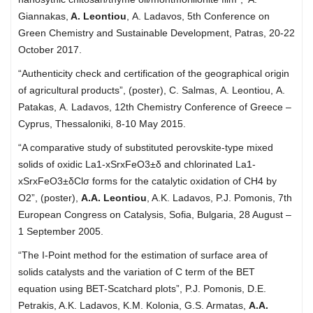
Giannakas,
A. Leontiou
, Α. Ladavos, 5th Conference on
Green Chemistry and Sustainable Development, Patras, 20-22
October 2017.
“Authenticity check and certification of the geographical origin
of agricultural products”, (poster), C. Salmas, Α. Leontiou, Α.
Patakas, Α. Ladavos, 12th Chemistry Conference of Greece –
Cyprus, Thessaloniki, 8-10 May 2015.
“A comparative study of substituted perovskite-type mixed
solids of oxidic La1-xSrxFeO3±δ and chlorinated La1-
xSrxFeO3±δClσ forms for the catalytic oxidation of CH4 by
O2”, (poster),
A.A. Leontiou
, A.K. Ladavos, P.J. Pomonis, 7th
European Congress on Catalysis, Sofia, Bulgaria, 28 August –
1 September 2005.
“The I-Point method for the estimation of surface area of
solids catalysts and the variation of C term of the BET
equation using BET-Scatchard plots”, P.J. Pomonis, D.E.
Petrakis, A.K. Ladavos, K.M. Kolonia, G.S. Armatas,
A.A.