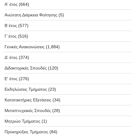
Α' έτος
(664)
Ανώτατη Διάρκεια Φοίτησης
(5)
Β΄έτος
(577)
Γ΄έτος
(516)
Γενικές Ανακοινώσεις
(1,884)
Δ' έτος
(374)
Διδακτορικές Σπουδές
(120)
Ε' έτος
(276)
Εκδηλώσεις Τμήματος
(23)
Κατατακτήριες Εξετάσεις
(34)
Μεταπτυχιακές Σπουδές
(28)
Μητρώο Τμήματος
(1)
Προκηρύξεις Τμήματος
(84)