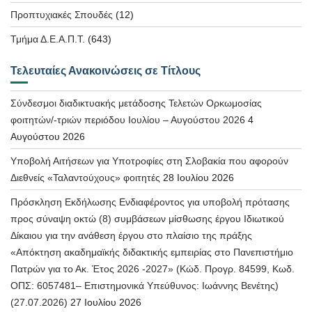
Προπτυχιακές Σπουδές
(12)
Τμήμα Δ.Ε.Α.Π.Τ.
(643)
Τελευταίες Ανακοινώσεις σε Τίτλους
Σύνδεσμοι διαδικτυακής μετάδοσης Τελετών Ορκωμοσίας
φοιτητών/-τριών περιόδου Ιουλίου – Αυγούστου 2026
4
Αυγούστου 2026
Υποβολή Αιτήσεων για Υποτροφίες στη Σλοβακία που αφορούν
Διεθνείς «Ταλαντούχους» φοιτητές
28 Ιουλίου 2026
Πρόσκληση Εκδήλωσης Ενδιαφέροντος για υποβολή πρότασης
προς σύναψη οκτώ (8) συμβάσεων μίσθωσης έργου Ιδιωτικού
Δίκαιου για την ανάθεση έργου στο πλαίσιο της πράξης
«Απόκτηση ακαδημαϊκής διδακτικής εμπειρίας στο Πανεπιστήμιο
Πατρών για το Ακ. Έτος 2026 -2027» (Κώδ. Προγρ. 84599, Κωδ.
ΟΠΣ: 6057481– Επιστημονικά Υπεύθυνος: Ιωάννης Βενέτης)
(27.07.2026)
27 Ιουλίου 2026