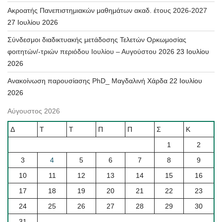
Ακροατής Πανεπιστημιακών μαθημάτων ακαδ. έτους 2026-2027
27 Ιουλίου 2026
Σύνδεσμοι διαδικτυακής μετάδοσης Τελετών Ορκωμοσίας
φοιτητών/-τριών περιόδου Ιουλίου – Αυγούστου 2026
23 Ιουλίου
2026
Ανακοίνωση παρουσίασης PhD_ Μαγδαλινή Χάρδα
22 Ιουλίου
2026
Αύγουστος 2026
Δ
Τ
Τ
Π
Π
Σ
Κ
1
2
3
4
5
6
7
8
9
10
11
12
13
14
15
16
17
18
19
20
21
22
23
24
25
26
27
28
29
30
31