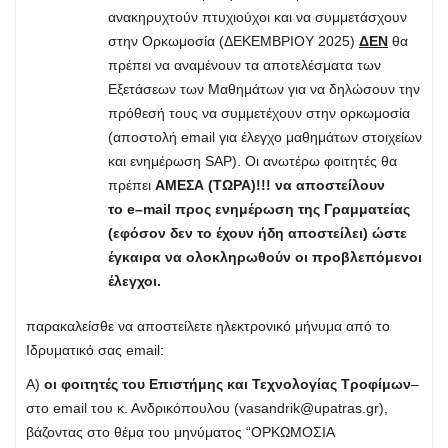
ανακηρυχτούν πτυχιούχοι και να συμμετάσχουν
στην Ορκωμοσία (ΔΕΚΕΜΒΡΙΟΥ 2025)
ΔΕΝ
θα
πρέπει να αναμένουν τα αποτελέσματα των
Εξετάσεων των Μαθημάτων για να δηλώσουν την
πρόθεσή τους να συμμετέχουν στην ορκωμοσία
(αποστολή email για έλεγχο μαθημάτων στοιχείων
και ενημέρωση SAP). Οι ανωτέρω φοιτητές θα
πρέπει
ΑΜΕΣΑ
(ΤΩΡΑ)!!! να αποστείλουν
το e–mail προς ενημέρωση της Γραμματείας
(εφόσον δεν το έχουν ήδη αποστείλει) ώστε
έγκαιρα να ολοκληρωθούν οι προβλεπόμενοι
έλεγχοι.
παρακαλείσθε να αποστείλετε ηλεκτρονικό μήνυμα από το
Ιδρυματικό σας email:
Α)
οι φοιτητές του Επιστήμης και Τεχνολογίας Τροφίμων
–
στο email του κ. Ανδρικόπουλου (
vasandrik@upatras.gr
),
βάζοντας στο θέμα του μηνύματος “ΟΡΚΩΜΟΣΙΑ