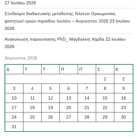
27 Ιουλίου 2026
Σύνδεσμοι διαδικτυακής μετάδοσης Τελετών Ορκωμοσίας
φοιτητών/-τριών περιόδου Ιουλίου – Αυγούστου 2026
23 Ιουλίου
2026
Ανακοίνωση παρουσίασης PhD_ Μαγδαλινή Χάρδα
22 Ιουλίου
2026
Αύγουστος 2026
Δ
Τ
Τ
Π
Π
Σ
Κ
1
2
3
4
5
6
7
8
9
10
11
12
13
14
15
16
17
18
19
20
21
22
23
24
25
26
27
28
29
30
31