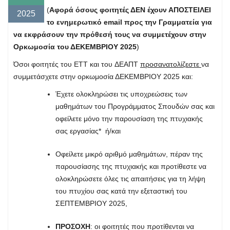
(
Αφορά όσους φοιτητές ΔΕΝ έχουν ΑΠΟΣΤΕΙΛΕΙ
2025
το ενημερωτικό email προς την Γραμματεία για
να εκφράσουν την πρόθεσή τους να συμμετέχουν στην
Ορκωμοσία του ΔΕΚΕΜΒΡΙΟΥ 2025
)
Όσοι φοιτητές του ΕΤΤ και του ΔΕΑΠΤ
προσανατολίζεστε
να
συμμετάσχετε στην ορκωμοσία ΔΕΚΕΜΒΡΙΟΥ 2025 και:
Έχετε ολοκληρώσει τις υποχρεώσεις των
μαθημάτων του Προγράμματος Σπουδών σας και
οφείλετε μόνο την παρουσίαση της πτυχιακής
σας εργασίας* ή/και
Οφείλετε μικρό αριθμό μαθημάτων, πέραν της
παρουσίασης της πτυχιακής και προτίθεστε να
ολοκληρώσετε όλες τις απαιτήσεις για τη λήψη
του πτυχίου σας κατά την εξεταστική του
ΣΕΠΤΕΜΒΡΙΟΥ 2025,
ΠΡΟΣΟΧΗ
: οι φοιτητές που προτίθενται να