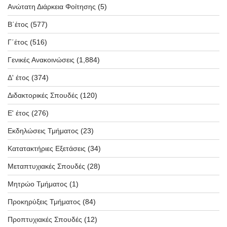
Ανώτατη Διάρκεια Φοίτησης
(5)
Β΄έτος
(577)
Γ΄έτος
(516)
Γενικές Ανακοινώσεις
(1,884)
Δ' έτος
(374)
Διδακτορικές Σπουδές
(120)
Ε' έτος
(276)
Εκδηλώσεις Τμήματος
(23)
Κατατακτήριες Εξετάσεις
(34)
Μεταπτυχιακές Σπουδές
(28)
Μητρώο Τμήματος
(1)
Προκηρύξεις Τμήματος
(84)
Προπτυχιακές Σπουδές
(12)