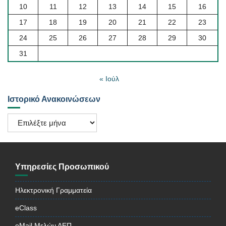
10
11
12
13
14
15
16
17
18
19
20
21
22
23
24
25
26
27
28
29
30
31
« Ιούλ
Ιστορικό Ανακοινώσεων
Ιστορικό
Ανακοινώσεων
Υπηρεσίες Προσωπικού
Ηλεκτρονική Γραμματεία
eClass
eMail Μελών ΔΕΠ