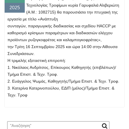
Τεχνολογίας Τροφίμων κυρία Γαρυφαλιά Αλιβεριώτη
2025
(Α.Μ.: 1082715) θα παρουσιάσει την πτυχιακή της
εργασία με τίτλο «Ανάπτυξη
συνταγών, παραγωγικής διαδικασίας και σχεδίου HACCP με
καθορισμό κρίσιμων παραμέτρων και διαδικασιών ελέγχου
προϊόντων ρυζογκοφρέτας και καλαμπογκοφρέτας»,
την Τρίτη 16 Σεπτεμβρίου 2025 και ώρα 14:00 στην Αίθουσα
Συνεδριάσεων.
Η τριμελής εξεταστική επιτροπή:
1. Νικόλαος Ανδρίτσος, Επίκουρος Καθηγητής (επιβλέπων)/
Τμήμα Επιστ. & Τεχν. Τροφ.
2. Ευάγγελος Ψωμάς, Καθηγητής/Τμήμα Επιστ. & Τεχν. Τροφ.
3. Κατερίνα Κατερινοπούλου, ΕΔΙΠ (μέλος)/Τμήμα Επιστ. &
Τεχν. Τροφ