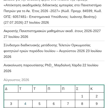
«Απόκτηση ακαδημαϊκής διδακτικής εμπειρίας στο Πανεπιστήμιο
Πατρών για το Ακ. Έτος 2026 -2027» (Κώδ. Προγρ. 84599, Κωδ.
ΟΠΣ: 6057481– Επιστημονικά Υπεύθυνος: Ιωάννης Βενέτης)
(27.07.2026)
27 Ιουλίου 2026
Ακροατής Πανεπιστημιακών μαθημάτων ακαδ. έτους 2026-2027
27 Ιουλίου 2026
Σύνδεσμοι διαδικτυακής μετάδοσης Τελετών Ορκωμοσίας
φοιτητών/-τριών περιόδου Ιουλίου – Αυγούστου 2026
23 Ιουλίου
2026
Ανακοίνωση παρουσίασης PhD_ Μαγδαλινή Χάρδα
22 Ιουλίου
2026
Αύγουστος 2026
Δ
Τ
Τ
Π
Π
Σ
Κ
1
2
3
4
5
6
7
8
9