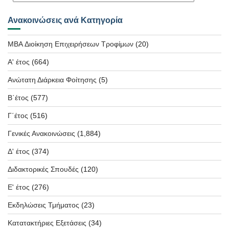
Ανακοινώσεις ανά Κατηγορία
MBA Διοίκηση Επιχειρήσεων Τροφίμων
(20)
Α' έτος
(664)
Ανώτατη Διάρκεια Φοίτησης
(5)
Β΄έτος
(577)
Γ΄έτος
(516)
Γενικές Ανακοινώσεις
(1,884)
Δ' έτος
(374)
Διδακτορικές Σπουδές
(120)
Ε' έτος
(276)
Εκδηλώσεις Τμήματος
(23)
Κατατακτήριες Εξετάσεις
(34)