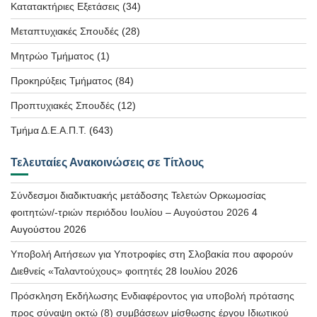
Κατατακτήριες Εξετάσεις
(34)
Μεταπτυχιακές Σπουδές
(28)
Μητρώο Τμήματος
(1)
Προκηρύξεις Τμήματος
(84)
Προπτυχιακές Σπουδές
(12)
Τμήμα Δ.Ε.Α.Π.Τ.
(643)
Τελευταίες Ανακοινώσεις σε Τίτλους
Σύνδεσμοι διαδικτυακής μετάδοσης Τελετών Ορκωμοσίας
φοιτητών/-τριών περιόδου Ιουλίου – Αυγούστου 2026
4
Αυγούστου 2026
Υποβολή Αιτήσεων για Υποτροφίες στη Σλοβακία που αφορούν
Διεθνείς «Ταλαντούχους» φοιτητές
28 Ιουλίου 2026
Πρόσκληση Εκδήλωσης Ενδιαφέροντος για υποβολή πρότασης
προς σύναψη οκτώ (8) συμβάσεων μίσθωσης έργου Ιδιωτικού