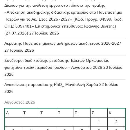
Δίκαιου για την ανάθεση έργου στο πλαίσιο της πράξης
«Απόκτηση ακαδημαϊκής διδακτικής εμπειρίας στο Πανεπιστήμιο
Πατρών για το Ακ. Έτος 2026 -2027» (Κώδ. Προγρ. 84599, Κωδ.
ΟΠΣ: 6057481– Επιστημονικά Υπεύθυνος: Ιωάννης Βενέτης)
(27.07.2026)
27 Ιουλίου 2026
Ακροατής Πανεπιστημιακών μαθημάτων ακαδ. έτους 2026-2027
27 Ιουλίου 2026
Σύνδεσμοι διαδικτυακής μετάδοσης Τελετών Ορκωμοσίας
φοιτητών/-τριών περιόδου Ιουλίου – Αυγούστου 2026
23 Ιουλίου
2026
Ανακοίνωση παρουσίασης PhD_ Μαγδαλινή Χάρδα
22 Ιουλίου
2026
Αύγουστος 2026
Δ
Τ
Τ
Π
Π
Σ
Κ
1
2