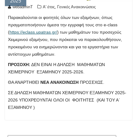
2025
,
webadminT
Α' έτος
Γενικές Ανακοινώσεις
Παρακαλούνται οι φοιτητές όλων των εξαμήνων, όπως
πραγματοποιήσουν άμεσα την εγγραφή τους στο e-class
(
https://eclass.upatras.gr/
) των μαθημάτων του προσεχούς
Χειμερινού εξαμήνου, που πρόκειται να παρακολουθήσουν,
προκειμένου να ενημερώνονται και για τα εργαστήρια των
αντίστοιχων μαθημάτων.
ΠΡΟΣΟΧΗ:
ΔΕΝ ΕΙΝΑΙ Η ΔΗΛΩΣΗ ΜΑΘΗΜΑΤΩΝ
ΧΕΙΜΕΡΙΝΟΥ ΕΞΑΜΗΝΟΥ 2025-2026.
ΘΑ ΑΝΑΡΤΗΘΕΙ
ΝΕΑ ΑΝΑΚΟΙΝΩΣΗ
ΠΡΟΣΕΧΩΣ.
ΣΕ ΔΗΛΩΣΗ ΜΑΘΗΜΑΤΩΝ ΧΕΙΜΕΡΙΝΟΥ ΕΞΑΜΗΝΟΥ 2025-
2026 ΥΠΟΧΡΕΟΥΝΤΑΙ ΟΛΟΙ ΟΙ ΦΟΙΤΗΤΕΣ (ΚΑΙ ΤΟΥ Α΄
ΕΞΑΜΗΝΟΥ )