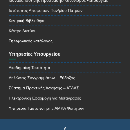
Μονάδα Ισότιμης Πρόσβασης-Κανονισμός Λειτουργίας
Ιστότοπος Αποφοίτων Παν/μίου Πατρών
Κεντρική Βιβλιοθήκη
Κέντρο Δικτύου
Τηλεφωνικός κατάλογος
Υπηρεσίες Υπουργείου
Ακαδημαϊκή Ταυτότητα
Δηλώσεις Συγγραμμάτων – Εύδοξος
Σύστημα Πρακτικής Άσκησης – ΑΤΛΑΣ
Ηλεκτρονική Εφαρμογή για Μεταγραφές
Υπηρεσία Ταυτοποίησης ΑΜΚΑ Φοιτητών