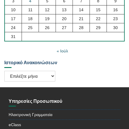
3
4
5
6
7
8
9
10
11
12
13
14
15
16
17
18
19
20
21
22
23
24
25
26
27
28
29
30
31
« Ιούλ
Ιστορικό Ανακοινώσεων
Ιστορικό
Ανακοινώσεων
Υπηρεσίες Προσωπικού
Ηλεκτρονική Γραμματεία
eClass