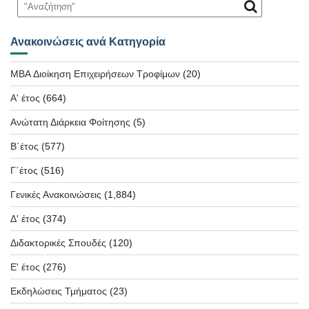
Ανακοινώσεις ανά Κατηγορία
MBA Διοίκηση Επιχειρήσεων Τροφίμων
(20)
Α' έτος
(664)
Ανώτατη Διάρκεια Φοίτησης
(5)
Β΄έτος
(577)
Γ΄έτος
(516)
Γενικές Ανακοινώσεις
(1,884)
Δ' έτος
(374)
Διδακτορικές Σπουδές
(120)
Ε' έτος
(276)
Εκδηλώσεις Τμήματος
(23)