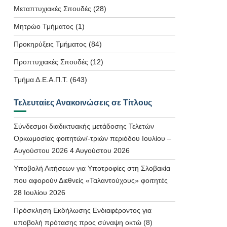
Μεταπτυχιακές Σπουδές
(28)
Μητρώο Τμήματος
(1)
Προκηρύξεις Τμήματος
(84)
Προπτυχιακές Σπουδές
(12)
Τμήμα Δ.Ε.Α.Π.Τ.
(643)
Τελευταίες Ανακοινώσεις σε Τίτλους
Σύνδεσμοι διαδικτυακής μετάδοσης Τελετών
Ορκωμοσίας φοιτητών/-τριών περιόδου Ιουλίου –
Αυγούστου 2026
4 Αυγούστου 2026
Υποβολή Αιτήσεων για Υποτροφίες στη Σλοβακία
που αφορούν Διεθνείς «Ταλαντούχους» φοιτητές
28 Ιουλίου 2026
Πρόσκληση Εκδήλωσης Ενδιαφέροντος για
υποβολή πρότασης προς σύναψη οκτώ (8)