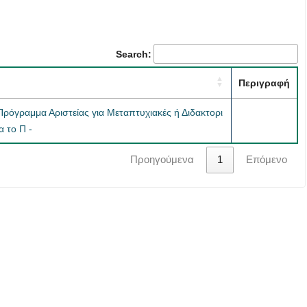
Search:
Περιγραφή
ρόγραμμα Αριστείας για Μεταπτυχιακές ή Διδακτορι
 το Π -
Προηγούμενα
1
Επόμενο