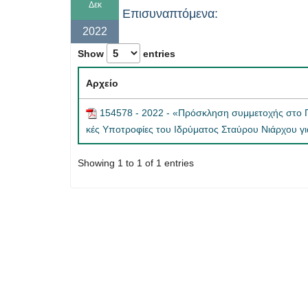
Δεκ
Επισυναπτόμενα:
2022
Show
entries
Αρχείο
154578 - 2022 - «Πρόσκληση συμμετοχής στο Π
κές Υποτροφίες του Ιδρύματος Σταύρου Νιάρχου για
Showing 1 to 1 of 1 entries