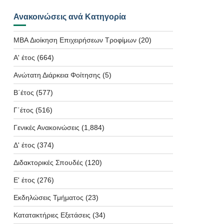
Ανακοινώσεις ανά Κατηγορία
MBA Διοίκηση Επιχειρήσεων Τροφίμων
(20)
Α' έτος
(664)
Ανώτατη Διάρκεια Φοίτησης
(5)
Β΄έτος
(577)
Γ΄έτος
(516)
Γενικές Ανακοινώσεις
(1,884)
Δ' έτος
(374)
Διδακτορικές Σπουδές
(120)
Ε' έτος
(276)
Εκδηλώσεις Τμήματος
(23)
Κατατακτήριες Εξετάσεις
(34)