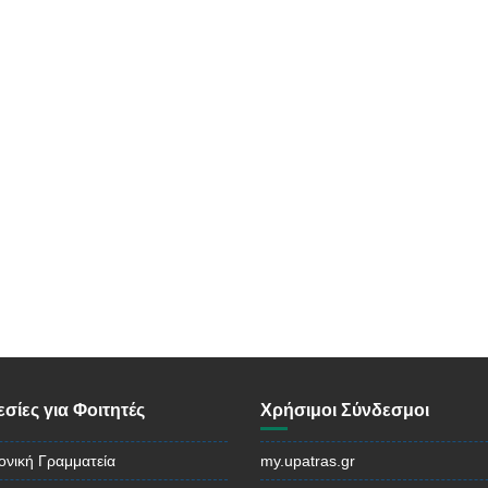
σίες για Φοιτητές
Χρήσιμοι Σύνδεσμοι
ονική Γραμματεία
my.upatras.gr