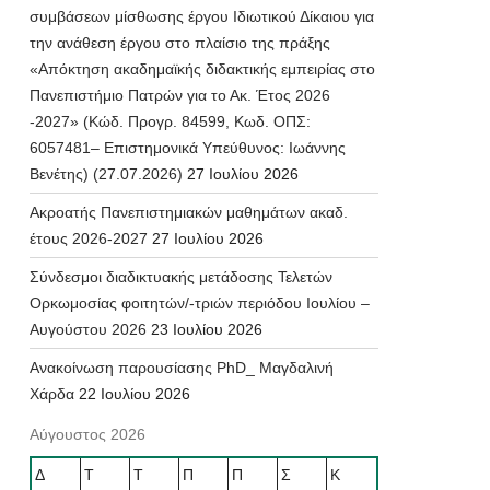
συμβάσεων μίσθωσης έργου Ιδιωτικού Δίκαιου για
την ανάθεση έργου στο πλαίσιο της πράξης
«Απόκτηση ακαδημαϊκής διδακτικής εμπειρίας στο
Πανεπιστήμιο Πατρών για το Ακ. Έτος 2026
-2027» (Κώδ. Προγρ. 84599, Κωδ. ΟΠΣ:
6057481– Επιστημονικά Υπεύθυνος: Ιωάννης
Βενέτης) (27.07.2026)
27 Ιουλίου 2026
Ακροατής Πανεπιστημιακών μαθημάτων ακαδ.
έτους 2026-2027
27 Ιουλίου 2026
Σύνδεσμοι διαδικτυακής μετάδοσης Τελετών
Ορκωμοσίας φοιτητών/-τριών περιόδου Ιουλίου –
Αυγούστου 2026
23 Ιουλίου 2026
Ανακοίνωση παρουσίασης PhD_ Μαγδαλινή
Χάρδα
22 Ιουλίου 2026
Αύγουστος 2026
Δ
Τ
Τ
Π
Π
Σ
Κ