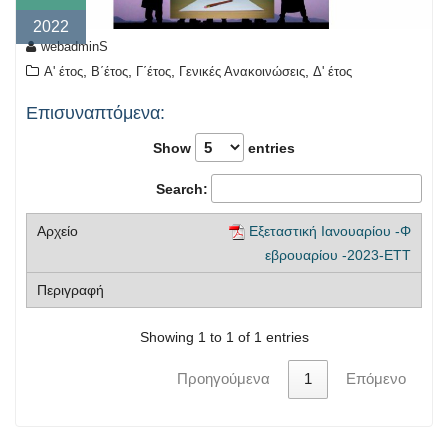
2022
webadminS
,
,
,
,
Α' έτος
Β΄έτος
Γ΄έτος
Γενικές Ανακοινώσεις
Δ' έτος
Επισυναπτόμενα:
Show
entries
Search:
Εξεταστική Ιανουαρίου -Φ
εβρουαρίου -2023-ΕΤΤ
Showing 1 to 1 of 1 entries
Προηγούμενα
1
Επόμενο