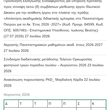
Πρόσκληση Εκδήλωσης Ενδιαφέροντος για υποβολή πρότασης
προς σύναψη οκτώ (8) συμβάσεων μίσθωσης έργου Ιδιωτικού
Δίκαιου για την ανάθεση έργου στο πλαίσιο της πράξης
«Απόκτηση ακαδημαϊκής διδακτικής εμπειρίας στο Πανεπιστήμιο
Πατρών για το Ακ. Έτος 2026 -2027» (Κώδ. Προγρ. 84599, Κωδ.
ΟΠΣ: 6057481– Επιστημονικά Υπεύθυνος: Ιωάννης Βενέτης)
(27.07.2026)
27 Ιουλίου 2026
Ακροατής Πανεπιστημιακών μαθημάτων ακαδ. έτους 2026-2027
27 Ιουλίου 2026
Σύνδεσμοι διαδικτυακής μετάδοσης Τελετών Ορκωμοσίας
φοιτητών/-τριών περιόδου Ιουλίου – Αυγούστου 2026
23 Ιουλίου
2026
Ανακοίνωση παρουσίασης PhD_ Μαγδαλινή Χάρδα
22 Ιουλίου
2026
Αύγουστος 2026
Δ
Τ
Τ
Π
Π
Σ
Κ