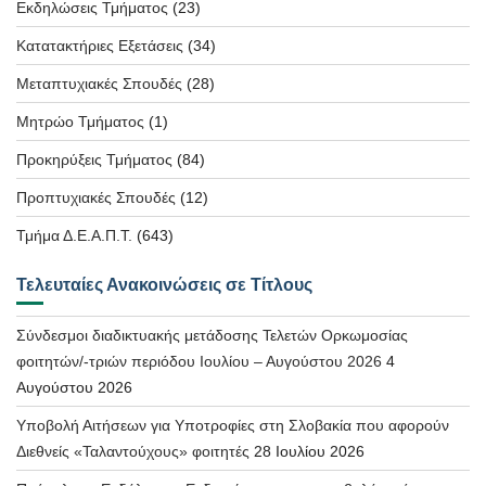
Εκδηλώσεις Τμήματος
(23)
Κατατακτήριες Εξετάσεις
(34)
Μεταπτυχιακές Σπουδές
(28)
Μητρώο Τμήματος
(1)
Προκηρύξεις Τμήματος
(84)
Προπτυχιακές Σπουδές
(12)
Τμήμα Δ.Ε.Α.Π.Τ.
(643)
Τελευταίες Ανακοινώσεις σε Τίτλους
Σύνδεσμοι διαδικτυακής μετάδοσης Τελετών Ορκωμοσίας
φοιτητών/-τριών περιόδου Ιουλίου – Αυγούστου 2026
4
Αυγούστου 2026
Υποβολή Αιτήσεων για Υποτροφίες στη Σλοβακία που αφορούν
Διεθνείς «Ταλαντούχους» φοιτητές
28 Ιουλίου 2026