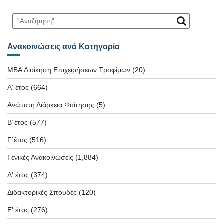
Ανακοινώσεις ανά Κατηγορία
MBA Διοίκηση Επιχειρήσεων Τροφίμων
(20)
Α' έτος
(664)
Ανώτατη Διάρκεια Φοίτησης
(5)
Β΄έτος
(577)
Γ΄έτος
(516)
Γενικές Ανακοινώσεις
(1,884)
Δ' έτος
(374)
Διδακτορικές Σπουδές
(120)
Ε' έτος
(276)