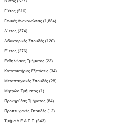
Β΄έτος
(577)
Γ΄έτος
(516)
Γενικές Ανακοινώσεις
(1,884)
Δ' έτος
(374)
Διδακτορικές Σπουδές
(120)
Ε' έτος
(276)
Εκδηλώσεις Τμήματος
(23)
Κατατακτήριες Εξετάσεις
(34)
Μεταπτυχιακές Σπουδές
(28)
Μητρώο Τμήματος
(1)
Προκηρύξεις Τμήματος
(84)
Προπτυχιακές Σπουδές
(12)
Τμήμα Δ.Ε.Α.Π.Τ.
(643)