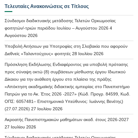
Τελευταίες Ανακοινώσεις σε Τίτλους
Σύνδεσμοι διαδικτυακής μετάδοσης Τελετών Ορκωμοσίας
φοιτητών/-τριών περιόδου Ιουλίου – Αυγούστου 2026
4
Αυγούστου 2026
Υποβολή Αιτήσεων για Υποτροφίες στη Σλοβακία που αφορούν
Διεθνείς «Ταλαντούχους» φοιτητές
28 Ιουλίου 2026
Πρόσκληση Εκδήλωσης Ενδιαφέροντος για υποβολή πρότασης
προς σύναψη οκτώ (8) συμβάσεων μίσθωσης έργου Ιδιωτικού
Δίκαιου για την ανάθεση έργου στο πλαίσιο της πράξης
«Απόκτηση ακαδημαϊκής διδακτικής εμπειρίας στο Πανεπιστήμιο
Πατρών για το Ακ. Έτος 2026 -2027» (Κώδ. Προγρ. 84599, Κωδ.
ΟΠΣ: 6057481– Επιστημονικά Υπεύθυνος: Ιωάννης Βενέτης)
(27.07.2026)
27 Ιουλίου 2026
Ακροατής Πανεπιστημιακών μαθημάτων ακαδ. έτους 2026-2027
27 Ιουλίου 2026
Σύνδεσμοι διαδικτυακής μετάδοσης Τελετών Ορκωμοσίας