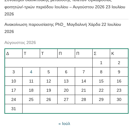
φοιτητών/-τριών περιόδου Ιουλίου – Αυγούστου 2026
23 Ιουλίου
2026
Ανακοίνωση παρουσίασης PhD_ Μαγδαλινή Χάρδα
22 Ιουλίου
2026
Αύγουστος 2026
Δ
Τ
Τ
Π
Π
Σ
Κ
1
2
3
4
5
6
7
8
9
10
11
12
13
14
15
16
17
18
19
20
21
22
23
24
25
26
27
28
29
30
31
« Ιούλ