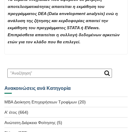
αποτελεσματικότητας απαιτείται η εκμάθηση του
προγράμματος
DEA
(
Data
envelopment
analysis
) ενώ η
ανάλυση της ζήτησης και κερδοφορίας απαιτεί την
εκμάθηση του προγράμματος
STATA
ή
EViews
.
Επιπρόσθετα απαιτείται η συλλογή δεδομένων αρκετών
ετών για τον κλάδο που θα επιλεγεί.
Ανακοινώσεις ανά Κατηγορία
MBA Διοίκηση Επιχειρήσεων Τροφίμων
(20)
Α' έτος
(664)
Ανώτατη Διάρκεια Φοίτησης
(5)