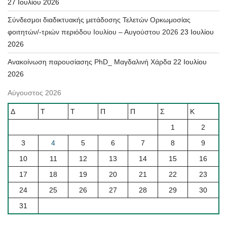
27 Ιουλίου 2026
Σύνδεσμοι διαδικτυακής μετάδοσης Τελετών Ορκωμοσίας
φοιτητών/-τριών περιόδου Ιουλίου – Αυγούστου 2026
23 Ιουλίου
2026
Ανακοίνωση παρουσίασης PhD_ Μαγδαλινή Χάρδα
22 Ιουλίου
2026
Αύγουστος 2026
Δ
Τ
Τ
Π
Π
Σ
Κ
1
2
3
4
5
6
7
8
9
10
11
12
13
14
15
16
17
18
19
20
21
22
23
24
25
26
27
28
29
30
31