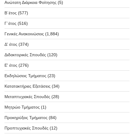
Ανώτατη Διάρκεια Φοίτησης
(5)
Β΄έτος
(577)
Γ΄έτος
(516)
Γενικές Ανακοινώσεις
(1,884)
Δ' έτος
(374)
Διδακτορικές Σπουδές
(120)
Ε' έτος
(276)
Εκδηλώσεις Τμήματος
(23)
Κατατακτήριες Εξετάσεις
(34)
Μεταπτυχιακές Σπουδές
(28)
Μητρώο Τμήματος
(1)
Προκηρύξεις Τμήματος
(84)
Προπτυχιακές Σπουδές
(12)