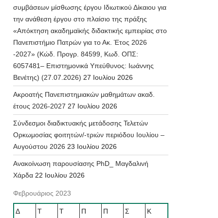
συμβάσεων μίσθωσης έργου Ιδιωτικού Δίκαιου για
την ανάθεση έργου στο πλαίσιο της πράξης
«Απόκτηση ακαδημαϊκής διδακτικής εμπειρίας στο
Πανεπιστήμιο Πατρών για το Ακ. Έτος 2026
-2027» (Κώδ. Προγρ. 84599, Κωδ. ΟΠΣ:
6057481– Επιστημονικά Υπεύθυνος: Ιωάννης
Βενέτης) (27.07.2026)
27 Ιουλίου 2026
Ακροατής Πανεπιστημιακών μαθημάτων ακαδ.
έτους 2026-2027
27 Ιουλίου 2026
Σύνδεσμοι διαδικτυακής μετάδοσης Τελετών
Ορκωμοσίας φοιτητών/-τριών περιόδου Ιουλίου –
Αυγούστου 2026
23 Ιουλίου 2026
Ανακοίνωση παρουσίασης PhD_ Μαγδαλινή
Χάρδα
22 Ιουλίου 2026
Φεβρουάριος 2023
Δ
Τ
Τ
Π
Π
Σ
Κ