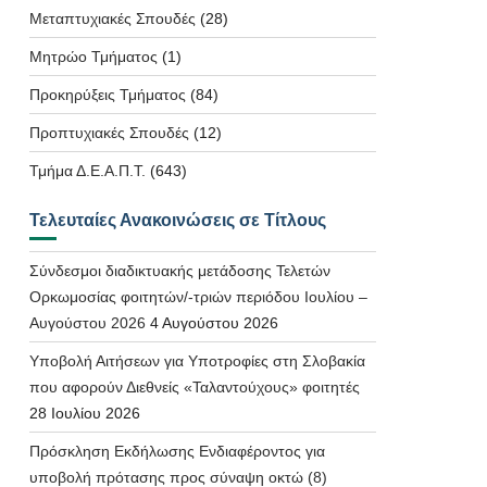
Μεταπτυχιακές Σπουδές
(28)
Μητρώο Τμήματος
(1)
Προκηρύξεις Τμήματος
(84)
Προπτυχιακές Σπουδές
(12)
Τμήμα Δ.Ε.Α.Π.Τ.
(643)
Τελευταίες Ανακοινώσεις σε Τίτλους
Σύνδεσμοι διαδικτυακής μετάδοσης Τελετών
Ορκωμοσίας φοιτητών/-τριών περιόδου Ιουλίου –
Αυγούστου 2026
4 Αυγούστου 2026
Υποβολή Αιτήσεων για Υποτροφίες στη Σλοβακία
που αφορούν Διεθνείς «Ταλαντούχους» φοιτητές
28 Ιουλίου 2026
Πρόσκληση Εκδήλωσης Ενδιαφέροντος για
υποβολή πρότασης προς σύναψη οκτώ (8)