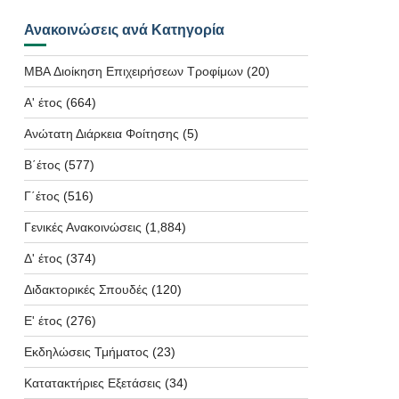
Ανακοινώσεις ανά Κατηγορία
MBA Διοίκηση Επιχειρήσεων Τροφίμων
(20)
Α' έτος
(664)
Ανώτατη Διάρκεια Φοίτησης
(5)
Β΄έτος
(577)
Γ΄έτος
(516)
Γενικές Ανακοινώσεις
(1,884)
Δ' έτος
(374)
Διδακτορικές Σπουδές
(120)
Ε' έτος
(276)
Εκδηλώσεις Τμήματος
(23)
Κατατακτήριες Εξετάσεις
(34)