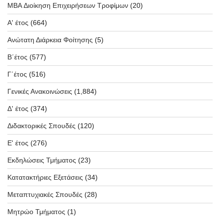
MBA Διοίκηση Επιχειρήσεων Τροφίμων
(20)
Α' έτος
(664)
Ανώτατη Διάρκεια Φοίτησης
(5)
Β΄έτος
(577)
Γ΄έτος
(516)
Γενικές Ανακοινώσεις
(1,884)
Δ' έτος
(374)
Διδακτορικές Σπουδές
(120)
Ε' έτος
(276)
Εκδηλώσεις Τμήματος
(23)
Κατατακτήριες Εξετάσεις
(34)
Μεταπτυχιακές Σπουδές
(28)
Μητρώο Τμήματος
(1)