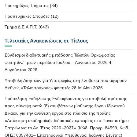
Προκηρύξεις Τμήματος
(84)
Προπτυχιακές Σπουδές
(12)
Τμήμα Δ.Ε.Α.Π.Τ.
(643)
Τελευταίες Ανακοινώσεις σε Τίτλους
Σύνδεσμοι διαδικτυακής μετάδοσης Τελετών Ορκωμοσίας
φοιτητών/-τριών περιόδου Ιουλίου – Αυγούστου 2026
4
Αυγούστου 2026
Υποβολή Αιτήσεων για Υποτροφίες στη Σλοβακία που αφορούν
Διεθνείς «Ταλαντούχους» φοιτητές
28 Ιουλίου 2026
Πρόσκληση Εκδήλωσης Ενδιαφέροντος για υποβολή πρότασης
προς σύναψη οκτώ (8) συμβάσεων μίσθωσης έργου Ιδιωτικού
Δίκαιου για την ανάθεση έργου στο πλαίσιο της πράξης
«Απόκτηση ακαδημαϊκής διδακτικής εμπειρίας στο Πανεπιστήμιο
Πατρών για το Ακ. Έτος 2026 -2027» (Κώδ. Προγρ. 84599, Κωδ.
ΟΠΣ: 6057481– Επιστημονικά Υπεύθυνος: Ιωάννης Βενέτης)