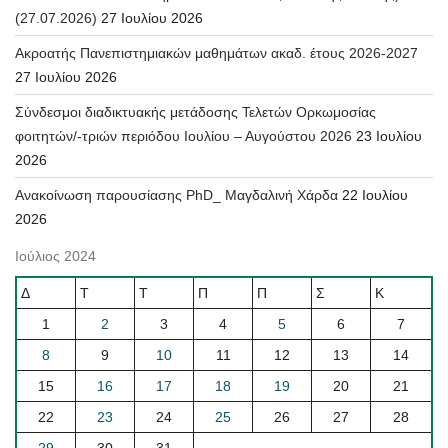
(27.07.2026)
27 Ιουλίου 2026
Ακροατής Πανεπιστημιακών μαθημάτων ακαδ. έτους 2026-2027
27 Ιουλίου 2026
Σύνδεσμοι διαδικτυακής μετάδοσης Τελετών Ορκωμοσίας
φοιτητών/-τριών περιόδου Ιουλίου – Αυγούστου 2026
23 Ιουλίου
2026
Ανακοίνωση παρουσίασης PhD_ Μαγδαλινή Χάρδα
22 Ιουλίου
2026
Ιούλιος 2024
Δ
Τ
Τ
Π
Π
Σ
Κ
1
2
3
4
5
6
7
8
9
10
11
12
13
14
15
16
17
18
19
20
21
22
23
24
25
26
27
28