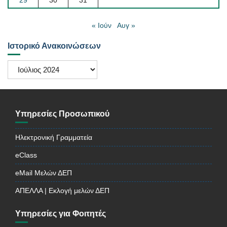
29
30
31
« Ιούν
Αυγ »
Ιστορικό Ανακοινώσεων
Ιστορικό
Ανακοινώσεων
Υπηρεσίες Προσωπικού
Ηλεκτρονική Γραμματεία
eClass
eMail Μελών ΔΕΠ
ΑΠΕΛΛΑ | Εκλογή μελών ΔΕΠ
Υπηρεσίες για Φοιτητές