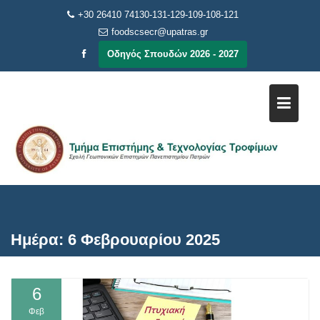
Μεταπηδήστε
+30 26410 74130-131-129-109-108-121
στο
foodscsecr@upatras.gr
περιεχόμενο
Οδηγός Σπουδών 2026 - 2027
Ημέρα:
6 Φεβρουαρίου 2025
6
Φεβ