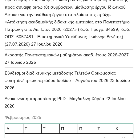
προς σύναψη οκτώ (8) συμβάσεων μίσθωσης έργου Ιδιωτικού
Δίκαιου για την ανάθεση έργου στο πλαίσιο της πράξης
«Απόκτηση ακαδημαϊκής διδακτικής εμπειρίας στο Πανεπιστήμιο
Πατρών για το Ακ. Έτος 2026 -2027» (Κώδ. Προγρ. 84599, Κωδ.
ΟΠΣ: 6057481– Επιστημονικά Υπεύθυνος: Ιωάννης Βενέτης)
(27.07.2026)
27 Ιουλίου 2026
Ακροατής Πανεπιστημιακών μαθημάτων ακαδ. έτους 2026-2027
27 Ιουλίου 2026
Σύνδεσμοι διαδικτυακής μετάδοσης Τελετών Ορκωμοσίας
φοιτητών/-τριών περιόδου Ιουλίου – Αυγούστου 2026
23 Ιουλίου
2026
Ανακοίνωση παρουσίασης PhD_ Μαγδαλινή Χάρδα
22 Ιουλίου
2026
Φεβρουάριος 2025
Δ
Τ
Τ
Π
Π
Σ
Κ