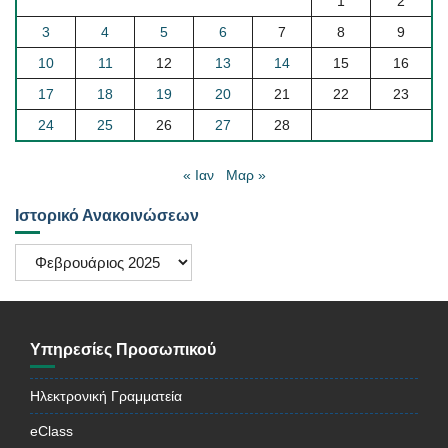
1
2
3
4
5
6
7
8
9
10
11
12
13
14
15
16
17
18
19
20
21
22
23
24
25
26
27
28
« Ιαν
Μαρ »
Ιστορικό Ανακοινώσεων
Ιστορικό
Ανακοινώσεων
Υπηρεσίες Προσωπικού
Ηλεκτρονική Γραμματεία
eClass