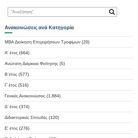
Ανακοινώσεις ανά Κατηγορία
MBA Διοίκηση Επιχειρήσεων Τροφίμων
(20)
Α' έτος
(664)
Ανώτατη Διάρκεια Φοίτησης
(5)
Β΄έτος
(577)
Γ΄έτος
(516)
Γενικές Ανακοινώσεις
(1,884)
Δ' έτος
(374)
Διδακτορικές Σπουδές
(120)
Ε' έτος
(276)