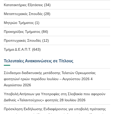
Κατατακτήριες Εξετάσεις
(34)
Μεταπτυχιακές Σπουδές
(28)
Μητρώο Τμήματος
(1)
Προκηρύξεις Τμήματος
(84)
Προπτυχιακές Σπουδές
(12)
Τμήμα Δ.Ε.Α.Π.Τ.
(643)
Τελευταίες Ανακοινώσεις σε Τίτλους
Σύνδεσμοι διαδικτυακής μετάδοσης Τελετών Ορκωμοσίας
φοιτητών/-τριών περιόδου Ιουλίου – Αυγούστου 2026
4
Αυγούστου 2026
Υποβολή Αιτήσεων για Υποτροφίες στη Σλοβακία που αφορούν
Διεθνείς «Ταλαντούχους» φοιτητές
28 Ιουλίου 2026
Πρόσκληση Εκδήλωσης Ενδιαφέροντος για υποβολή πρότασης