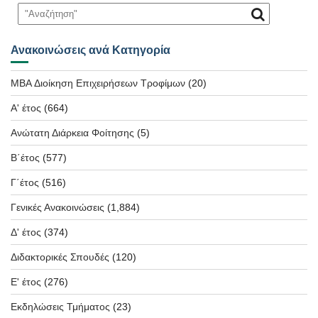
Ανακοινώσεις ανά Κατηγορία
MBA Διοίκηση Επιχειρήσεων Τροφίμων
(20)
Α' έτος
(664)
Ανώτατη Διάρκεια Φοίτησης
(5)
Β΄έτος
(577)
Γ΄έτος
(516)
Γενικές Ανακοινώσεις
(1,884)
Δ' έτος
(374)
Διδακτορικές Σπουδές
(120)
Ε' έτος
(276)
Εκδηλώσεις Τμήματος
(23)