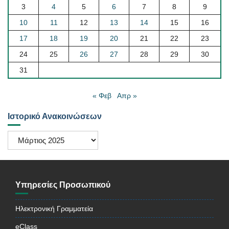
3
4
5
6
7
8
9
10
11
12
13
14
15
16
17
18
19
20
21
22
23
24
25
26
27
28
29
30
31
« Φεβ
Απρ »
Ιστορικό Ανακοινώσεων
Ιστορικό
Ανακοινώσεων
Υπηρεσίες Προσωπικού
Ηλεκτρονική Γραμματεία
eClass