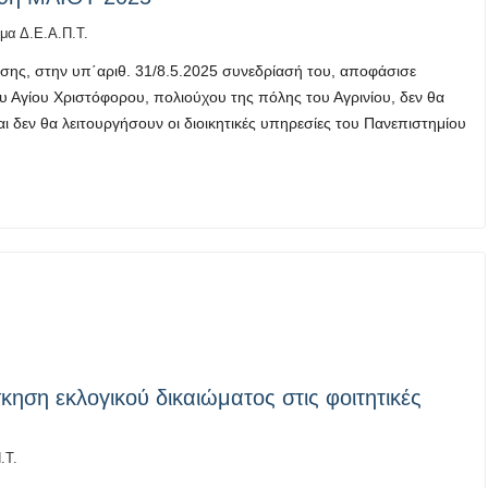
μα Δ.Ε.Α.Π.Τ.
ησης, στην υπ΄αριθ. 31/8.5.2025 συνεδρίασή του, αποφάσισε
 Αγίου Χριστόφορου, πολιούχου της πόλης του Αγρινίου, δεν θα
αι δεν θα λειτουργήσουν οι διοικητικές υπηρεσίες του Πανεπιστημίου
κηση εκλογικού δικαιώματος στις φοιτητικές
.Τ.