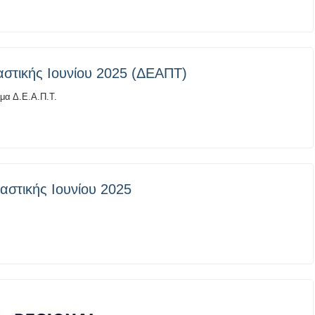
στικής Ιουνίου 2025 (ΔΕΑΠΤ)
μα Δ.Ε.Α.Π.Τ.
στικής Ιουνίου 2025