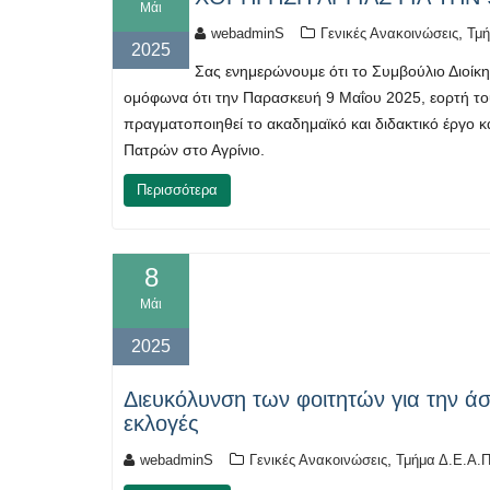
Μάι
,
webadminS
Γενικές Ανακοινώσεις
Τμή
2025
Σας ενημερώνουμε ότι το Συμβούλιο Διοίκ
ομόφωνα ότι την Παρασκευή 9 Μαΐου 2025, εορτή του
πραγματοποιηθεί το ακαδημαϊκό και διδακτικό έργο κ
Πατρών στο Αγρίνιο.
Περισσότερα
8
Μάι
2025
Διευκόλυνση των φοιτητών για την άσ
εκλογές
,
webadminS
Γενικές Ανακοινώσεις
Τμήμα Δ.Ε.Α.Π