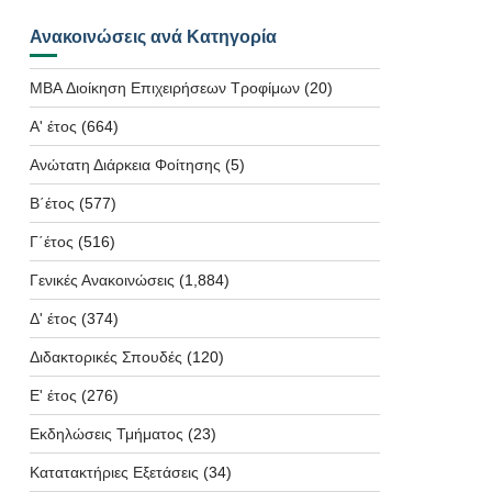
Ανακοινώσεις ανά Κατηγορία
MBA Διοίκηση Επιχειρήσεων Τροφίμων
(20)
Α' έτος
(664)
Ανώτατη Διάρκεια Φοίτησης
(5)
Β΄έτος
(577)
Γ΄έτος
(516)
Γενικές Ανακοινώσεις
(1,884)
Δ' έτος
(374)
Διδακτορικές Σπουδές
(120)
Ε' έτος
(276)
Εκδηλώσεις Τμήματος
(23)
Κατατακτήριες Εξετάσεις
(34)