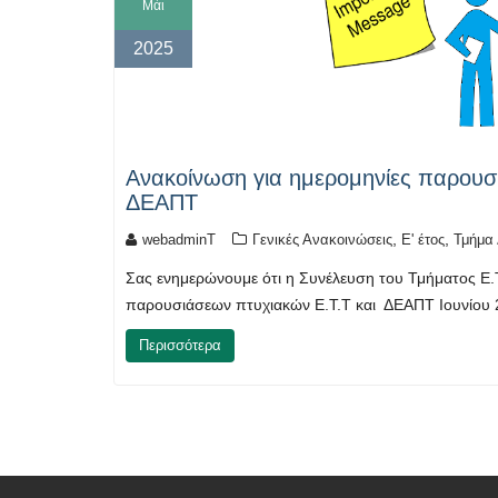
Μάι
2025
Ανακοίνωση για ημερομηνίες παρουσ
ΔΕΑΠΤ
,
,
webadminT
Γενικές Ανακοινώσεις
Ε' έτος
Τμήμα 
Σας ενημερώνουμε ότι η Συνέλευση του Τμήματος Ε.
παρουσιάσεων πτυχιακών Ε.Τ.Τ και ΔΕΑΠΤ Ιουνίου
Περισσότερα