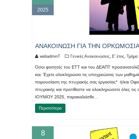
2025
ΑΝΑΚΟΙΝΩΣΗ ΓΙΑ ΤΗΝ ΟΡΚΩΜΟΣΙΑ Ι
,
,
webadminT
Γενικές Ανακοινώσεις
Ε' έτος
Τμήμα 
Όσοι φοιτητές του ΕΤΤ και του ΔΕΑΠΤ προσανατολ
και: Έχετε ολοκληρώσει τις υποχρεώσεις των μαθημ
παρουσίαση της πτυχιακής σας εργασίας* ή/και Οφε
πτυχιακής και προτίθεστε να ολοκληρώσετε όλες τις 
ΙΟΥΝΙΟΥ 2025, παρακαλείσθε…
Περισσότερα
8