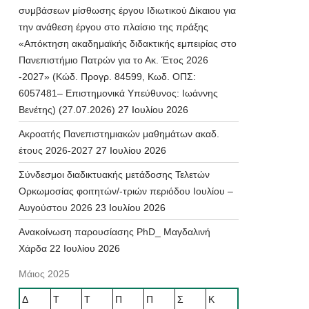
συμβάσεων μίσθωσης έργου Ιδιωτικού Δίκαιου για
την ανάθεση έργου στο πλαίσιο της πράξης
«Απόκτηση ακαδημαϊκής διδακτικής εμπειρίας στο
Πανεπιστήμιο Πατρών για το Ακ. Έτος 2026
-2027» (Κώδ. Προγρ. 84599, Κωδ. ΟΠΣ:
6057481– Επιστημονικά Υπεύθυνος: Ιωάννης
Βενέτης) (27.07.2026)
27 Ιουλίου 2026
Ακροατής Πανεπιστημιακών μαθημάτων ακαδ.
έτους 2026-2027
27 Ιουλίου 2026
Σύνδεσμοι διαδικτυακής μετάδοσης Τελετών
Ορκωμοσίας φοιτητών/-τριών περιόδου Ιουλίου –
Αυγούστου 2026
23 Ιουλίου 2026
Ανακοίνωση παρουσίασης PhD_ Μαγδαλινή
Χάρδα
22 Ιουλίου 2026
Μάιος 2025
Δ
Τ
Τ
Π
Π
Σ
Κ