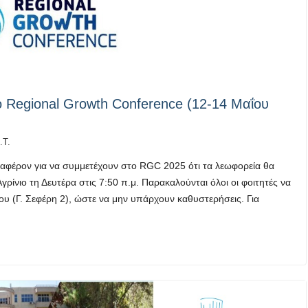
 Regional Growth Conference (12-14 Μαΐου
.Τ.
ιαφέρον για να συμμετέχουν στο RGC 2025 ότι τα λεωφορεία θα
ίνιο τη Δευτέρα στις 7:50 π.μ. Παρακαλούνται όλοι οι φοιτητές να
υ (Γ. Σεφέρη 2), ώστε να μην υπάρχουν καθυστερήσεις. Για