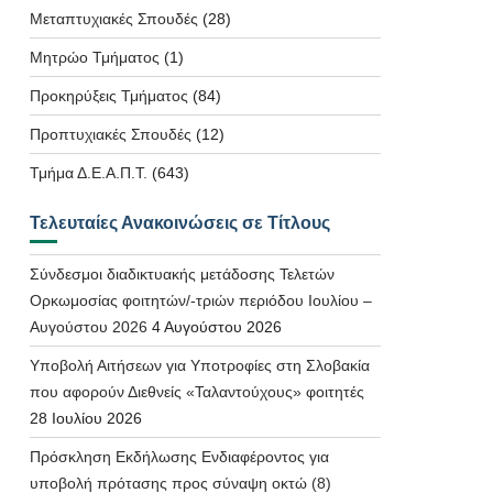
Μεταπτυχιακές Σπουδές
(28)
Μητρώο Τμήματος
(1)
Προκηρύξεις Τμήματος
(84)
Προπτυχιακές Σπουδές
(12)
Τμήμα Δ.Ε.Α.Π.Τ.
(643)
Τελευταίες Ανακοινώσεις σε Τίτλους
Σύνδεσμοι διαδικτυακής μετάδοσης Τελετών
Ορκωμοσίας φοιτητών/-τριών περιόδου Ιουλίου –
Αυγούστου 2026
4 Αυγούστου 2026
Υποβολή Αιτήσεων για Υποτροφίες στη Σλοβακία
που αφορούν Διεθνείς «Ταλαντούχους» φοιτητές
28 Ιουλίου 2026
Πρόσκληση Εκδήλωσης Ενδιαφέροντος για
υποβολή πρότασης προς σύναψη οκτώ (8)