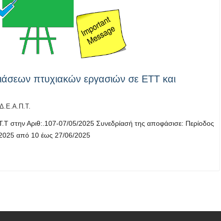
ιάσεων πτυχιακών εργασιών σε ΕΤΤ και
Δ.Ε.Α.Π.Τ.
Τ.Τ στην Αριθ:.107-07/05/2025 Συνεδρίασή της αποφάσισε: Περίοδος
 2025 από 10 έως 27/06/2025