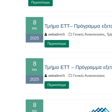
Περισσότερα
8
Τμήμα ΕΤΤ– Πρόγραμμα εξετα
Μάι
,
webadminS
Γενικές Ανακοινώσεις
Τμή
2025
Περισσότερα
8
Τμήμα ΕΤΤ – Πρόγραμμα εξετα
Μάι
webadminS
Γενικές Ανακοινώσεις
2025
Περισσότερα
8
Μάι