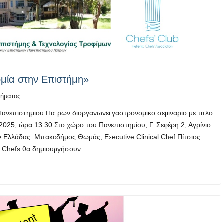
ομία στην Επιστήμη»
μήματος
ανεπιστημίου Πατρών διοργανώνει γαστρονομικό σεμινάριο με τίτλο:
25, ώρα 13:30 Στο χώρο του Πανεπιστημίου, Γ. Σεφέρη 2, Αγρίνιο
ν Ελλάδας: Μπακοδήμος Θωμάς, Executive Clinical Chef Πίτσιος
οι Chefs θα δημιουργήσουν…