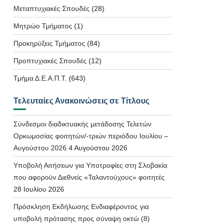
Μεταπτυχιακές Σπουδές
(28)
Μητρώο Τμήματος
(1)
Προκηρύξεις Τμήματος
(84)
Προπτυχιακές Σπουδές
(12)
Τμήμα Δ.Ε.Α.Π.Τ.
(643)
Τελευταίες Ανακοινώσεις σε Τίτλους
Σύνδεσμοι διαδικτυακής μετάδοσης Τελετών
Ορκωμοσίας φοιτητών/-τριών περιόδου Ιουλίου –
Αυγούστου 2026
4 Αυγούστου 2026
Υποβολή Αιτήσεων για Υποτροφίες στη Σλοβακία
που αφορούν Διεθνείς «Ταλαντούχους» φοιτητές
28 Ιουλίου 2026
Πρόσκληση Εκδήλωσης Ενδιαφέροντος για
υποβολή πρότασης προς σύναψη οκτώ (8)