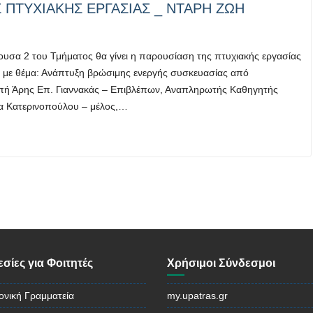
ΠΤΥΧΙΑΚΗΣ ΕΡΓΑΣΙΑΣ _ ΝΤΑΡΗ ΖΩΗ
θουσα 2 του Τμήματος θα γίνει η παρουσίαση της πτυχιακής εργασίας
) με θέμα: Ανάπτυξη βρώσιμης ενεργής συσκευασίας από
πή Άρης Επ. Γιαννακάς – Επιβλέπων, Αναπληρωτής Καθηγητής
να Κατερινοπούλου – μέλος,…
σίες για Φοιτητές
Χρήσιμοι Σύνδεσμοι
ονική Γραμματεία
my.upatras.gr