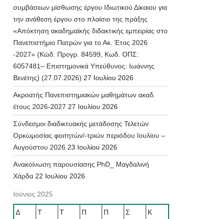
συμβάσεων μίσθωσης έργου Ιδιωτικού Δίκαιου για
την ανάθεση έργου στο πλαίσιο της πράξης
«Απόκτηση ακαδημαϊκής διδακτικής εμπειρίας στο
Πανεπιστήμιο Πατρών για το Ακ. Έτος 2026
-2027» (Κώδ. Προγρ. 84599, Κωδ. ΟΠΣ:
6057481– Επιστημονικά Υπεύθυνος: Ιωάννης
Βενέτης) (27.07.2026)
27 Ιουλίου 2026
Ακροατής Πανεπιστημιακών μαθημάτων ακαδ.
έτους 2026-2027
27 Ιουλίου 2026
Σύνδεσμοι διαδικτυακής μετάδοσης Τελετών
Ορκωμοσίας φοιτητών/-τριών περιόδου Ιουλίου –
Αυγούστου 2026
23 Ιουλίου 2026
Ανακοίνωση παρουσίασης PhD_ Μαγδαλινή
Χάρδα
22 Ιουλίου 2026
Ιούνιος 2025
Δ
Τ
Τ
Π
Π
Σ
Κ