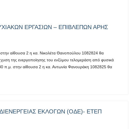
ΥΧΙΑΚΩΝ ΕΡΓΑΣΙΩΝ – ΕΠΙΒΛΕΠΩΝ ΑΡΗΣ
 στην αίθουσα 2 η κα. Νικολέτα Θανοπούλου 1082824 θα
vίσχυση της ενεργοποίησης του ενζύμου τελομεράση από φυσικά
30 π.μ. στην αίθουσα 2 η κα. Αντωνία Φανουράκη 1082825 θα
ΔΙΕΝΕΡΓΕΙΑΣ ΕΚΛΟΓΩΝ (ΟΔΕ)- ΕΤΕΠ