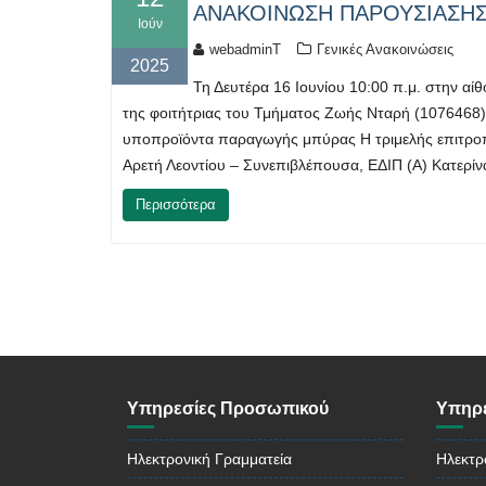
ΑΝΑΚΟΙΝΩΣΗ ΠΑΡΟΥΣΙΑΣΗΣ 
Ιούν
webadminT
Γενικές Ανακοινώσεις
2025
Τη Δευτέρα 16 Ιουνίου 10:00 π.μ. στην αί
της φοιτήτριας του Τμήματος Ζωής Νταρή (1076468
υποπροϊόντα παραγωγής μπύρας Η τριμελής επιτρο
Αρετή Λεοντίου – Συνεπιβλέπουσα, ΕΔΙΠ (Α) Κατερί
Περισσότερα
Υπηρεσίες Προσωπικού
Υπηρε
Ηλεκτρονική Γραμματεία
Ηλεκτρ