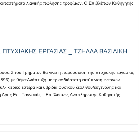
 καταστήματα λιανικής πώλησης τροφίμων. Ο Επιβλέπων Καθηγητής
ΠΤΥΧΙΑΚΗΣ ΕΡΓΑΣΙΑΣ _ ΤΖΗΛΛΑ ΒΑΣΙΛΙΚΗ
ουσα 2 του Τμήματος θα γίνει η παρουσίαση της πτυχιακής εργασίας
87896) με θέμα:Ανάπτυξη με τριασδιάστατη εκτύπωση ενεργών
λ- κιτρικό εστέρα και υβρίδια φυσικού ζεόλιθου/ευγενόλης και
πή Άρης Επ. Γιαννακάς – Επιβλέπων, Αναπληρωτής Καθηγητής