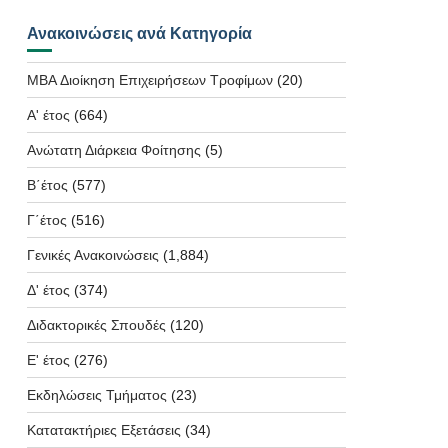
Ανακοινώσεις ανά Κατηγορία
MBA Διοίκηση Επιχειρήσεων Τροφίμων
(20)
Α' έτος
(664)
Ανώτατη Διάρκεια Φοίτησης
(5)
Β΄έτος
(577)
Γ΄έτος
(516)
Γενικές Ανακοινώσεις
(1,884)
Δ' έτος
(374)
Διδακτορικές Σπουδές
(120)
Ε' έτος
(276)
Εκδηλώσεις Τμήματος
(23)
Κατατακτήριες Εξετάσεις
(34)