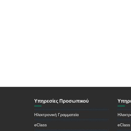
Υπηρεσίες Προσωπικού
Υπηρε
Ηλεκτρονική Γραμματεία
Ηλεκτρ
eClass
eClass