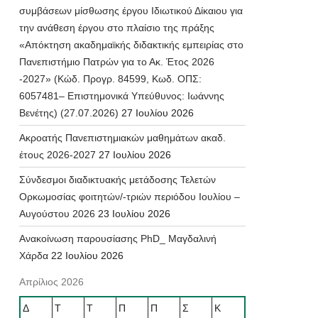
συμβάσεων μίσθωσης έργου Ιδιωτικού Δίκαιου για
την ανάθεση έργου στο πλαίσιο της πράξης
«Απόκτηση ακαδημαϊκής διδακτικής εμπειρίας στο
Πανεπιστήμιο Πατρών για το Ακ. Έτος 2026
-2027» (Κώδ. Προγρ. 84599, Κωδ. ΟΠΣ:
6057481– Επιστημονικά Υπεύθυνος: Ιωάννης
Βενέτης) (27.07.2026)
27 Ιουλίου 2026
Ακροατής Πανεπιστημιακών μαθημάτων ακαδ.
έτους 2026-2027
27 Ιουλίου 2026
Σύνδεσμοι διαδικτυακής μετάδοσης Τελετών
Ορκωμοσίας φοιτητών/-τριών περιόδου Ιουλίου –
Αυγούστου 2026
23 Ιουλίου 2026
Ανακοίνωση παρουσίασης PhD_ Μαγδαλινή
Χάρδα
22 Ιουλίου 2026
Απρίλιος 2026
Δ
Τ
Τ
Π
Π
Σ
Κ