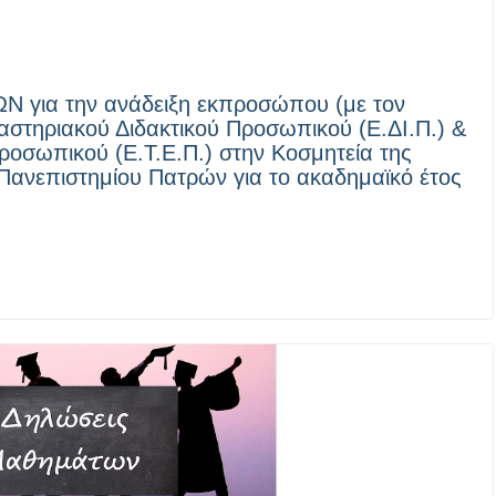
ια την ανάδειξη εκπροσώπου (με τον
στηριακού Διδακτικού Προσωπικού (Ε.ΔΙ.Π.) &
ροσωπικού (Ε.Τ.Ε.Π.) στην Κοσμητεία της
ανεπιστημίου Πατρών για το ακαδημαϊκό έτος