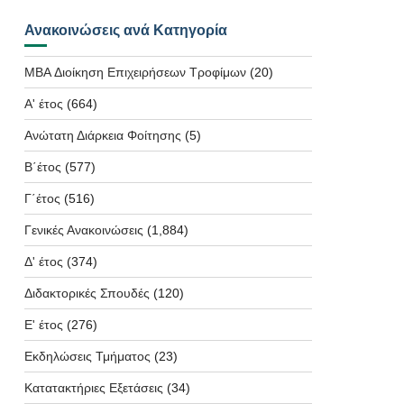
Ανακοινώσεις ανά Κατηγορία
MBA Διοίκηση Επιχειρήσεων Τροφίμων
(20)
Α' έτος
(664)
Ανώτατη Διάρκεια Φοίτησης
(5)
Β΄έτος
(577)
Γ΄έτος
(516)
Γενικές Ανακοινώσεις
(1,884)
Δ' έτος
(374)
Διδακτορικές Σπουδές
(120)
Ε' έτος
(276)
Εκδηλώσεις Τμήματος
(23)
Κατατακτήριες Εξετάσεις
(34)