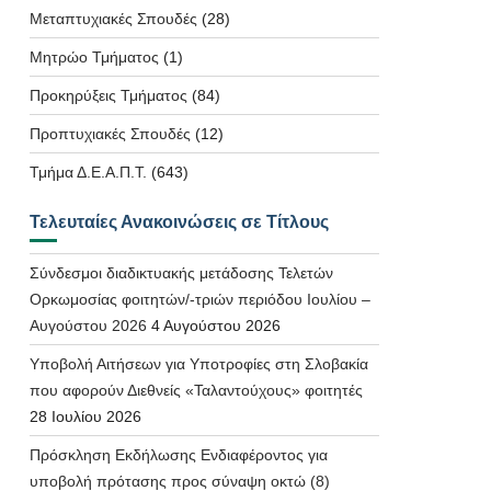
Μεταπτυχιακές Σπουδές
(28)
Μητρώο Τμήματος
(1)
Προκηρύξεις Τμήματος
(84)
Προπτυχιακές Σπουδές
(12)
Τμήμα Δ.Ε.Α.Π.Τ.
(643)
Τελευταίες Ανακοινώσεις σε Τίτλους
Σύνδεσμοι διαδικτυακής μετάδοσης Τελετών
Ορκωμοσίας φοιτητών/-τριών περιόδου Ιουλίου –
Αυγούστου 2026
4 Αυγούστου 2026
Υποβολή Αιτήσεων για Υποτροφίες στη Σλοβακία
που αφορούν Διεθνείς «Ταλαντούχους» φοιτητές
28 Ιουλίου 2026
Πρόσκληση Εκδήλωσης Ενδιαφέροντος για
υποβολή πρότασης προς σύναψη οκτώ (8)