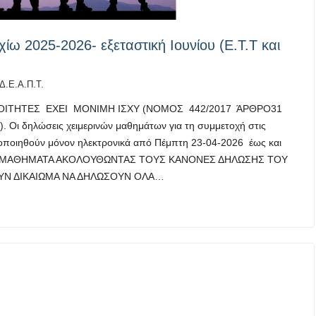
ω 2025-2026- εξεταστική Ιουνίου (Ε.Τ.Τ και
Δ.Ε.Α.Π.Τ.
ΦΟΙΤΗΤΕΣ ΕΧΕΙ ΜΟΝΙΜΗ ΙΣΧΥ (ΝΟΜΟΣ 442/2017 ΆΡΘΡΟ31
 δηλώσεις χειμερινών μαθημάτων για τη συμμετοχή στις
ατοποιηθούν μόνον ηλεκτρονικά από Πέμπτη 23-04-2026 έως και
 ΤΑ ΜΑΘΗΜΑΤΑ ΑΚΟΛΟΥΘΩΝΤΑΣ ΤΟΥΣ ΚΑΝΟΝΕΣ ΔΗΛΩΣΗΣ ΤΟΥ
ΥΝ ΔΙΚΑΙΩΜΑ ΝΑ ΔΗΛΩΣΟΥΝ ΟΛΑ…