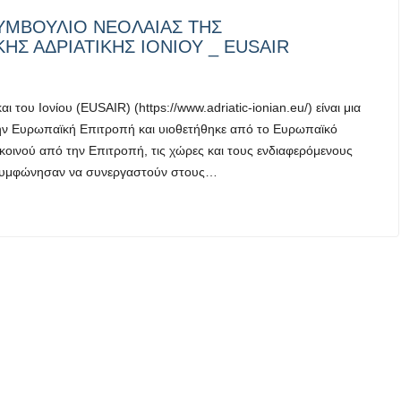
ΥΜΒΟΥΛΙΟ ΝΕΟΛΑΙΑΣ ΤΗΣ
Σ ΑΔΡΙΑΤΙΚΗΣ ΙΟΝΙΟΥ _ EUSAIR
ι του Ιονίου (EUSAIR) (https://www.adriatic-ionian.eu/) είναι μια
την Ευρωπαϊκή Επιτροπή και υιοθετήθηκε από το Ευρωπαϊκό
οινού από την Επιτροπή, τις χώρες και τους ενδιαφερόμενους
οι συμφώνησαν να συνεργαστούν στους…