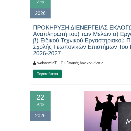
Απρ
2026
ΠΡΟΚΗΡΥΞΗ ΔΙΕΝΕΡΓΕΙΑΣ ΕΚΛΟΓΩΝ γ
Αναπληρωτή του) των Μελών α) Εργα
β) Ειδικού Τεχνικού Εργαστηριακού Π
Σχολής Γεωπονικών Επιστήμων Του Π
2026-2027
webadminT
Γενικές Ανακοινώσεις
Περισσότερα
22
Απρ
2026