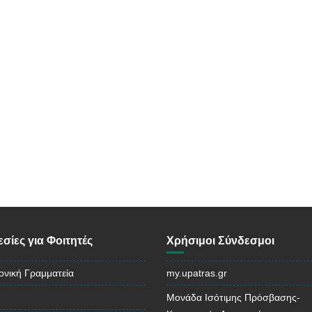
σίες για Φοιτητές
Χρήσιμοι Σύνδεσμοι
ονική Γραμματεία
my.upatras.gr
Μονάδα Ισότιμης Πρόσβασης-