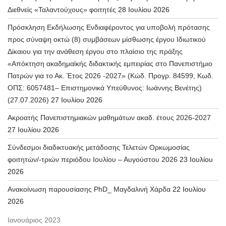
Διεθνείς «Ταλαντούχους» φοιτητές
28 Ιουλίου 2026
Πρόσκληση Εκδήλωσης Ενδιαφέροντος για υποβολή πρότασης
προς σύναψη οκτώ (8) συμβάσεων μίσθωσης έργου Ιδιωτικού
Δίκαιου για την ανάθεση έργου στο πλαίσιο της πράξης
«Απόκτηση ακαδημαϊκής διδακτικής εμπειρίας στο Πανεπιστήμιο
Πατρών για το Ακ. Έτος 2026 -2027» (Κώδ. Προγρ. 84599, Κωδ.
ΟΠΣ: 6057481– Επιστημονικά Υπεύθυνος: Ιωάννης Βενέτης)
(27.07.2026)
27 Ιουλίου 2026
Ακροατής Πανεπιστημιακών μαθημάτων ακαδ. έτους 2026-2027
27 Ιουλίου 2026
Σύνδεσμοι διαδικτυακής μετάδοσης Τελετών Ορκωμοσίας
φοιτητών/-τριών περιόδου Ιουλίου – Αυγούστου 2026
23 Ιουλίου
2026
Ανακοίνωση παρουσίασης PhD_ Μαγδαλινή Χάρδα
22 Ιουλίου
2026
Ιανουάριος 2023