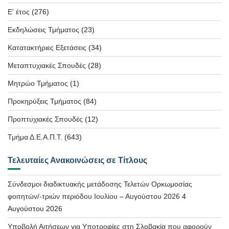
Ε' έτος
(276)
Εκδηλώσεις Τμήματος
(23)
Κατατακτήριες Εξετάσεις
(34)
Μεταπτυχιακές Σπουδές
(28)
Μητρώο Τμήματος
(1)
Προκηρύξεις Τμήματος
(84)
Προπτυχιακές Σπουδές
(12)
Τμήμα Δ.Ε.Α.Π.Τ.
(643)
Τελευταίες Ανακοινώσεις σε Τίτλους
Σύνδεσμοι διαδικτυακής μετάδοσης Τελετών Ορκωμοσίας
φοιτητών/-τριών περιόδου Ιουλίου – Αυγούστου 2026
4
Αυγούστου 2026
Υποβολή Αιτήσεων για Υποτροφίες στη Σλοβακία που αφορούν