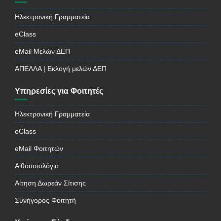
Ηλεκτρονική Γραμματεία
eClass
eMail Μελών ΔΕΠ
ΑΠΕΛΛΑ | Εκλογή μελών ΔΕΠ
Υπηρεσίες για Φοιτητές
Ηλεκτρονική Γραμματεία
eClass
eMail Φοιτητών
Αιθουσιολόγιο
Αίτηση Δωρεάν Σίτισης
Συνήγορος Φοιτητή