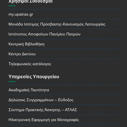
Χρήσιμοι Σύνδεσμοι
my.upatras.gr
Μονάδα Ισότιμης Πρόσβασης-Κανονισμός Λειτουργίας
Ιστότοπος Αποφοίτων Παν/μίου Πατρών
Κεντρική Βιβλιοθήκη
Κέντρο Δικτύου
Τηλεφωνικός κατάλογος
Υπηρεσίες Υπουργείου
Ακαδημαϊκή Ταυτότητα
Δηλώσεις Συγγραμμάτων – Εύδοξος
Σύστημα Πρακτικής Άσκησης – ΑΤΛΑΣ
Ηλεκτρονική Εφαρμογή για Μεταγραφές