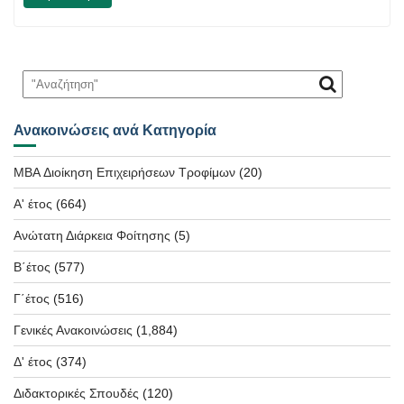
Ανακοινώσεις ανά Κατηγορία
MBA Διοίκηση Επιχειρήσεων Τροφίμων
(20)
Α' έτος
(664)
Ανώτατη Διάρκεια Φοίτησης
(5)
Β΄έτος
(577)
Γ΄έτος
(516)
Γενικές Ανακοινώσεις
(1,884)
Δ' έτος
(374)
Διδακτορικές Σπουδές
(120)