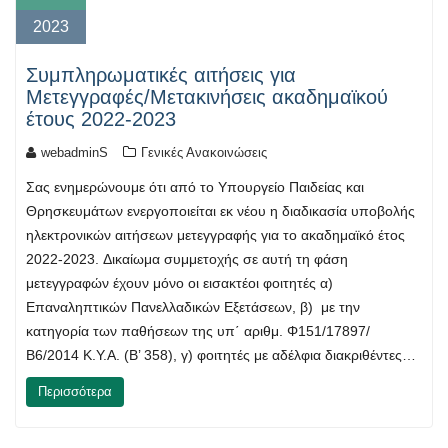
2023
Συμπληρωματικές αιτήσεις για
Μετεγγραφές/Μετακινήσεις ακαδημαϊκού
έτους 2022-2023
webadminS
Γενικές Ανακοινώσεις
Σας ενημερώνουμε ότι από το Υπουργείο Παιδείας και
Θρησκευμάτων ενεργοποιείται εκ νέου η διαδικασία υποβολής
ηλεκτρονικών αιτήσεων μετεγγραφής για το ακαδημαϊκό έτος
2022-2023. Δικαίωμα συμμετοχής σε αυτή τη φάση
μετεγγραφών έχουν μόνο οι εισακτέοι φοιτητές α)
Επαναληπτικών Πανελλαδικών Εξετάσεων, β) με την
κατηγορία των παθήσεων της υπ΄ αριθμ. Φ151/17897/
Β6/2014 Κ.Υ.Α. (Β’ 358), γ) φοιτητές με αδέλφια διακριθέντες…
Περισσότερα