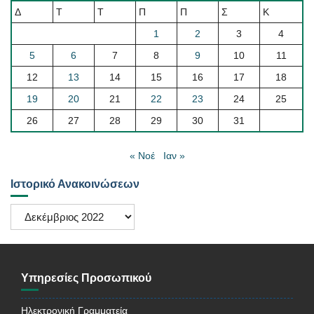
Δ
Τ
Τ
Π
Π
Σ
Κ
1
2
3
4
5
6
7
8
9
10
11
12
13
14
15
16
17
18
19
20
21
22
23
24
25
26
27
28
29
30
31
« Νοέ
Ιαν »
Ιστορικό Ανακοινώσεων
Ιστορικό
Ανακοινώσεων
Υπηρεσίες Προσωπικού
Ηλεκτρονική Γραμματεία