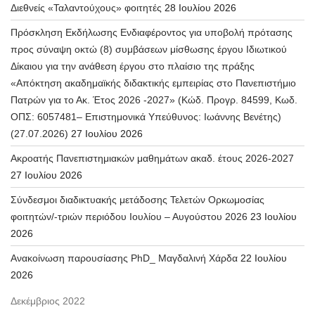
Διεθνείς «Ταλαντούχους» φοιτητές
28 Ιουλίου 2026
Πρόσκληση Εκδήλωσης Ενδιαφέροντος για υποβολή πρότασης
προς σύναψη οκτώ (8) συμβάσεων μίσθωσης έργου Ιδιωτικού
Δίκαιου για την ανάθεση έργου στο πλαίσιο της πράξης
«Απόκτηση ακαδημαϊκής διδακτικής εμπειρίας στο Πανεπιστήμιο
Πατρών για το Ακ. Έτος 2026 -2027» (Κώδ. Προγρ. 84599, Κωδ.
ΟΠΣ: 6057481– Επιστημονικά Υπεύθυνος: Ιωάννης Βενέτης)
(27.07.2026)
27 Ιουλίου 2026
Ακροατής Πανεπιστημιακών μαθημάτων ακαδ. έτους 2026-2027
27 Ιουλίου 2026
Σύνδεσμοι διαδικτυακής μετάδοσης Τελετών Ορκωμοσίας
φοιτητών/-τριών περιόδου Ιουλίου – Αυγούστου 2026
23 Ιουλίου
2026
Ανακοίνωση παρουσίασης PhD_ Μαγδαλινή Χάρδα
22 Ιουλίου
2026
Δεκέμβριος 2022