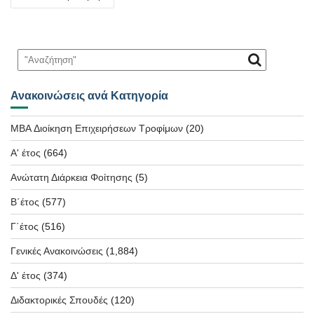
άρθρων
Ανακοινώσεις ανά Κατηγορία
MBA Διοίκηση Επιχειρήσεων Τροφίμων
(20)
Α' έτος
(664)
Ανώτατη Διάρκεια Φοίτησης
(5)
Β΄έτος
(577)
Γ΄έτος
(516)
Γενικές Ανακοινώσεις
(1,884)
Δ' έτος
(374)
Διδακτορικές Σπουδές
(120)