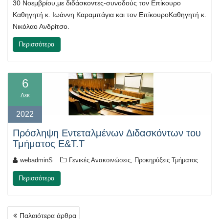
30 Νοεμβρίου,με διδάσκοντες-συνοδούς τον Επίκουρο
Καθηγητή κ. Ιωάννη Καραμπάγια και τον ΕπίκουροΚαθηγητή κ.
Νικόλαο Ανδρίτσο.
Περισσότερα
6
Δεκ
2022
Πρόσληψη Εντεταλμένων Διδασκόντων του
Τμήματος E&T.T
,
webadminS
Γενικές Ανακοινώσεις
Προκηρύξεις Τμήματος
Περισσότερα
Πλοήγηση
Παλαιότερα άρθρα