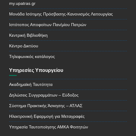
my.upatras.gr
Μονάδα Ισότιμης Πρόσβασης-Κανονισμός Λειτουργίας
Ιστότοπος Αποφοίτων Παν/μίου Πατρών
Κεντρική Βιβλιοθήκη
Κέντρο Δικτύου
Τηλεφωνικός κατάλογος
Υπηρεσίες Υπουργείου
Ακαδημαϊκή Ταυτότητα
Δηλώσεις Συγγραμμάτων – Εύδοξος
Σύστημα Πρακτικής Άσκησης – ΑΤΛΑΣ
Ηλεκτρονική Εφαρμογή για Μεταγραφές
Υπηρεσία Ταυτοποίησης ΑΜΚΑ Φοιτητών