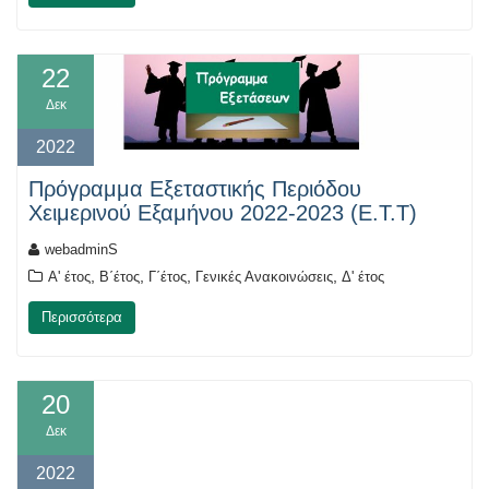
22
Δεκ
2022
Πρόγραμμα Εξεταστικής Περιόδου
Χειμερινού Εξαμήνου 2022-2023 (Ε.Τ.Τ)
webadminS
,
,
,
,
Α' έτος
Β΄έτος
Γ΄έτος
Γενικές Ανακοινώσεις
Δ' έτος
Περισσότερα
20
Δεκ
2022