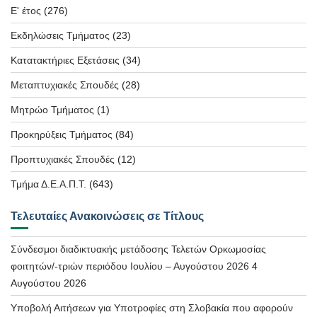
Ε' έτος
(276)
Εκδηλώσεις Τμήματος
(23)
Κατατακτήριες Εξετάσεις
(34)
Μεταπτυχιακές Σπουδές
(28)
Μητρώο Τμήματος
(1)
Προκηρύξεις Τμήματος
(84)
Προπτυχιακές Σπουδές
(12)
Τμήμα Δ.Ε.Α.Π.Τ.
(643)
Τελευταίες Ανακοινώσεις σε Τίτλους
Σύνδεσμοι διαδικτυακής μετάδοσης Τελετών Ορκωμοσίας
φοιτητών/-τριών περιόδου Ιουλίου – Αυγούστου 2026
4
Αυγούστου 2026
Υποβολή Αιτήσεων για Υποτροφίες στη Σλοβακία που αφορούν