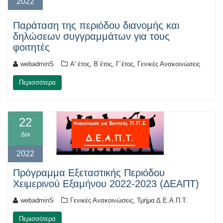
2022
Παράταση της περιόδου διανομής και
δηλώσεων συγγραμμάτων για τους
φοιτητές
,
,
,
webadminS
Α' έτος
Β΄έτος
Γ΄έτος
Γενικές Ανακοινώσεις
Περισσότερα
22
Δεκ
2022
Πρόγραμμα Εξεταστικής Περιόδου
Χειμερινού Εξαμήνου 2022-2023 (ΔΕΑΠΤ)
,
webadminS
Γενικές Ανακοινώσεις
Τμήμα Δ.Ε.Α.Π.Τ.
Περισσότερα