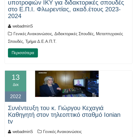
υποτροφιών ΙΚΥ για διδακτορικές σπουδές
στο Ε.Π.Ι. Φλωρεντίας, ακαδ.έτους 2023-
2024
webadminS
,
,
Γενικές Ανακοινώσεις
Διδακτορικές Σπουδές
Μεταπτυχιακές
,
Σπουδές
Τμήμα Δ.Ε.Α.Π.Τ.
Περισσότερα
13
Δεκ
2022
Συνέντευξη του κ. Γιώργου Κεχαγιά
Καθηγητή στον τηλεοπτικό σταθμό Ionian
tv
webadminS
Γενικές Ανακοινώσεις