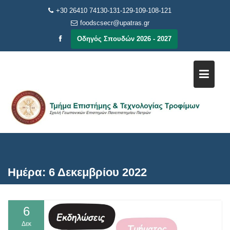
Μεταπηδήστε
+30 26410 74130-131-129-109-108-121
στο
foodscsecr@upatras.gr
περιεχόμενο
Οδηγός Σπουδών 2026 - 2027
Ημέρα:
6 Δεκεμβρίου 2022
6
Δεκ