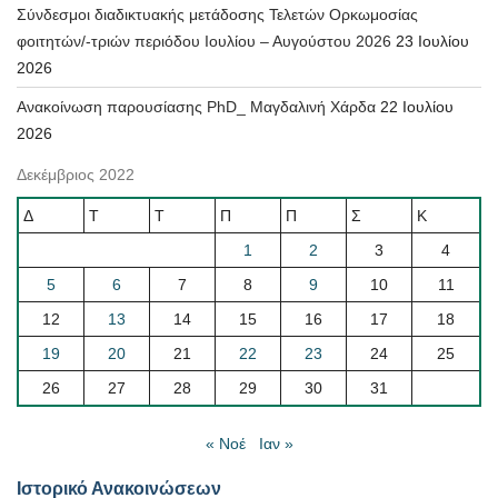
Σύνδεσμοι διαδικτυακής μετάδοσης Τελετών Ορκωμοσίας
φοιτητών/-τριών περιόδου Ιουλίου – Αυγούστου 2026
23 Ιουλίου
2026
Ανακοίνωση παρουσίασης PhD_ Μαγδαλινή Χάρδα
22 Ιουλίου
2026
Δεκέμβριος 2022
Δ
Τ
Τ
Π
Π
Σ
Κ
1
2
3
4
5
6
7
8
9
10
11
12
13
14
15
16
17
18
19
20
21
22
23
24
25
26
27
28
29
30
31
« Νοέ
Ιαν »
Ιστορικό Ανακοινώσεων