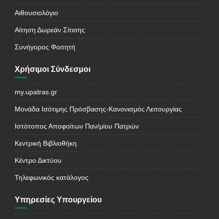
Αιθουσιολόγιο
Αίτηση Δωρεάν Σίτισης
Συνήγορος Φοιτητή
Χρήσιμοι Σύνδεσμοι
my.upatras.gr
Μονάδα Ισότιμης Πρόσβασης-Κανονισμός Λειτουργίας
Ιστότοπος Αποφοίτων Παν/μίου Πατρών
Κεντρική Βιβλιοθήκη
Κέντρο Δικτύου
Τηλεφωνικός κατάλογος
Υπηρεσίες Υπουργείου