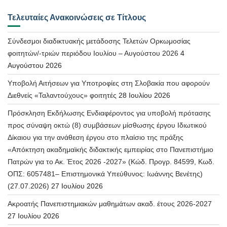
Τελευταίες Ανακοινώσεις σε Τίτλους
Σύνδεσμοι διαδικτυακής μετάδοσης Τελετών Ορκωμοσίας
φοιτητών/-τριών περιόδου Ιουλίου – Αυγούστου 2026
4
Αυγούστου 2026
Υποβολή Αιτήσεων για Υποτροφίες στη Σλοβακία που αφορούν
Διεθνείς «Ταλαντούχους» φοιτητές
28 Ιουλίου 2026
Πρόσκληση Εκδήλωσης Ενδιαφέροντος για υποβολή πρότασης
προς σύναψη οκτώ (8) συμβάσεων μίσθωσης έργου Ιδιωτικού
Δίκαιου για την ανάθεση έργου στο πλαίσιο της πράξης
«Απόκτηση ακαδημαϊκής διδακτικής εμπειρίας στο Πανεπιστήμιο
Πατρών για το Ακ. Έτος 2026 -2027» (Κώδ. Προγρ. 84599, Κωδ.
ΟΠΣ: 6057481– Επιστημονικά Υπεύθυνος: Ιωάννης Βενέτης)
(27.07.2026)
27 Ιουλίου 2026
Ακροατής Πανεπιστημιακών μαθημάτων ακαδ. έτους 2026-2027
27 Ιουλίου 2026