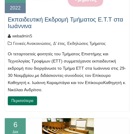
2022
Εκπαιδευτική Εκδρομή Τμήματος Ε.Τ.Τ στα
Ιωάννινα
webadminS
,
,
Γενικές Ανακοινώσεις
Δ' έτος
Εκδηλώσεις Τμήματος
Οι τεταρτοετείς φοιτητές του Τμήματος Επιστήμης και
Τεχνολογίας Τροφίμων (ΕΤΤ) συμμετείχανσε εκπαιδευτική
εκδρομή που διοργάνωσε το Τμήμα ΕΤΤ στα Ιωάννινα στις 29-
30 Νοεμβρίου,με διδάσκοντες-συνοδούς τον Επίκουρο
Καθηγητή κ. Ιωάννη Καραμπάγια και τον ΕπίκουροΚαθηγητή κ.
Νικόλαο Ανδρίτσο.
Περισσότερα
6
Δεκ