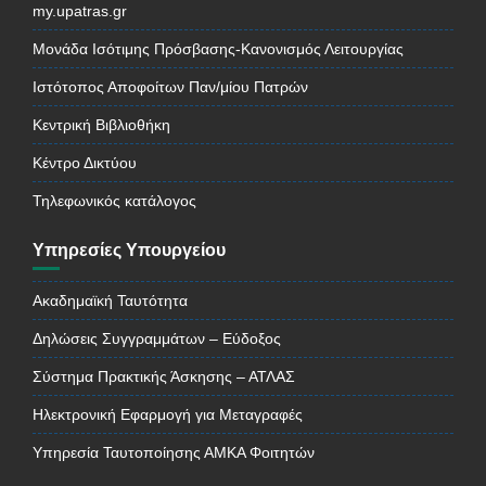
my.upatras.gr
Μονάδα Ισότιμης Πρόσβασης-Κανονισμός Λειτουργίας
Ιστότοπος Αποφοίτων Παν/μίου Πατρών
Κεντρική Βιβλιοθήκη
Κέντρο Δικτύου
Τηλεφωνικός κατάλογος
Υπηρεσίες Υπουργείου
Ακαδημαϊκή Ταυτότητα
Δηλώσεις Συγγραμμάτων – Εύδοξος
Σύστημα Πρακτικής Άσκησης – ΑΤΛΑΣ
Ηλεκτρονική Εφαρμογή για Μεταγραφές
Υπηρεσία Ταυτοποίησης ΑΜΚΑ Φοιτητών