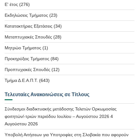
Ε' έτος
(276)
Εκδηλώσεις Τμήματος
(23)
Κατατακτήριες Εξετάσεις
(34)
Μεταπτυχιακές Σπουδές
(28)
Μητρώο Τμήματος
(1)
Προκηρύξεις Τμήματος
(84)
Προπτυχιακές Σπουδές
(12)
Τμήμα Δ.Ε.Α.Π.Τ.
(643)
Τελευταίες Ανακοινώσεις σε Τίτλους
Σύνδεσμοι διαδικτυακής μετάδοσης Τελετών Ορκωμοσίας
φοιτητών/-τριών περιόδου Ιουλίου – Αυγούστου 2026
4
Αυγούστου 2026
Υποβολή Αιτήσεων για Υποτροφίες στη Σλοβακία που αφορούν