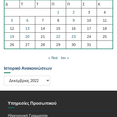
Δ
Τ
Τ
Π
Π
Σ
Κ
1
2
3
4
5
6
7
8
9
10
11
12
13
14
15
16
17
18
19
20
21
22
23
24
25
26
27
28
29
30
31
« Νοέ
Ιαν »
Ιστορικό Ανακοινώσεων
Ιστορικό
Ανακοινώσεων
Υπηρεσίες Προσωπικού
Ηλεκτρονική Γραμματεία