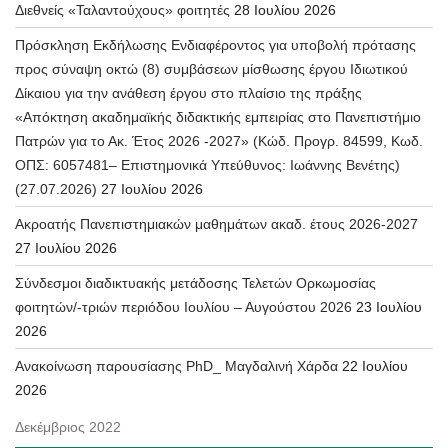
Διεθνείς «Ταλαντούχους» φοιτητές
28 Ιουλίου 2026
Πρόσκληση Εκδήλωσης Ενδιαφέροντος για υποβολή πρότασης
προς σύναψη οκτώ (8) συμβάσεων μίσθωσης έργου Ιδιωτικού
Δίκαιου για την ανάθεση έργου στο πλαίσιο της πράξης
«Απόκτηση ακαδημαϊκής διδακτικής εμπειρίας στο Πανεπιστήμιο
Πατρών για το Ακ. Έτος 2026 -2027» (Κώδ. Προγρ. 84599, Κωδ.
ΟΠΣ: 6057481– Επιστημονικά Υπεύθυνος: Ιωάννης Βενέτης)
(27.07.2026)
27 Ιουλίου 2026
Ακροατής Πανεπιστημιακών μαθημάτων ακαδ. έτους 2026-2027
27 Ιουλίου 2026
Σύνδεσμοι διαδικτυακής μετάδοσης Τελετών Ορκωμοσίας
φοιτητών/-τριών περιόδου Ιουλίου – Αυγούστου 2026
23 Ιουλίου
2026
Ανακοίνωση παρουσίασης PhD_ Μαγδαλινή Χάρδα
22 Ιουλίου
2026
Δεκέμβριος 2022