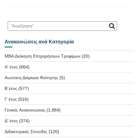
Ανακοινώσεις ανά Κατηγορία
MBA Διοίκηση Επιχειρήσεων Τροφίμων
(20)
Α' έτος
(664)
Ανώτατη Διάρκεια Φοίτησης
(5)
Β΄έτος
(577)
Γ΄έτος
(516)
Γενικές Ανακοινώσεις
(1,884)
Δ' έτος
(374)
Διδακτορικές Σπουδές
(120)