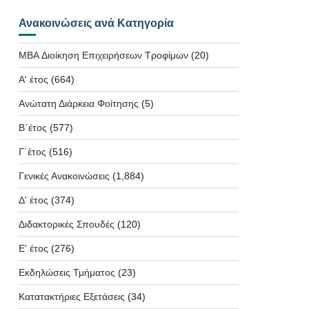
Ανακοινώσεις ανά Κατηγορία
MBA Διοίκηση Επιχειρήσεων Τροφίμων
(20)
Α' έτος
(664)
Ανώτατη Διάρκεια Φοίτησης
(5)
Β΄έτος
(577)
Γ΄έτος
(516)
Γενικές Ανακοινώσεις
(1,884)
Δ' έτος
(374)
Διδακτορικές Σπουδές
(120)
Ε' έτος
(276)
Εκδηλώσεις Τμήματος
(23)
Κατατακτήριες Εξετάσεις
(34)