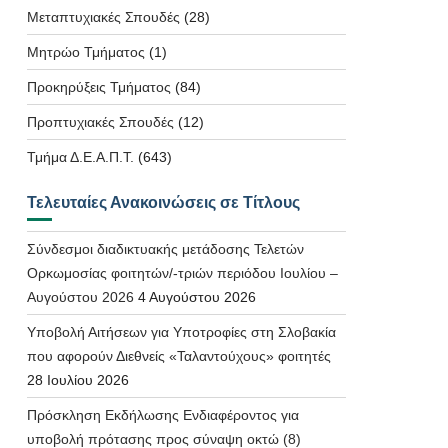
Μεταπτυχιακές Σπουδές
(28)
Μητρώο Τμήματος
(1)
Προκηρύξεις Τμήματος
(84)
Προπτυχιακές Σπουδές
(12)
Τμήμα Δ.Ε.Α.Π.Τ.
(643)
Τελευταίες Ανακοινώσεις σε Τίτλους
Σύνδεσμοι διαδικτυακής μετάδοσης Τελετών
Ορκωμοσίας φοιτητών/-τριών περιόδου Ιουλίου –
Αυγούστου 2026
4 Αυγούστου 2026
Υποβολή Αιτήσεων για Υποτροφίες στη Σλοβακία
που αφορούν Διεθνείς «Ταλαντούχους» φοιτητές
28 Ιουλίου 2026
Πρόσκληση Εκδήλωσης Ενδιαφέροντος για
υποβολή πρότασης προς σύναψη οκτώ (8)