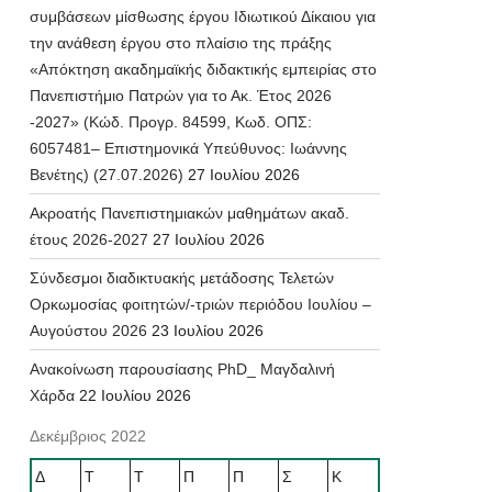
συμβάσεων μίσθωσης έργου Ιδιωτικού Δίκαιου για
την ανάθεση έργου στο πλαίσιο της πράξης
«Απόκτηση ακαδημαϊκής διδακτικής εμπειρίας στο
Πανεπιστήμιο Πατρών για το Ακ. Έτος 2026
-2027» (Κώδ. Προγρ. 84599, Κωδ. ΟΠΣ:
6057481– Επιστημονικά Υπεύθυνος: Ιωάννης
Βενέτης) (27.07.2026)
27 Ιουλίου 2026
Ακροατής Πανεπιστημιακών μαθημάτων ακαδ.
έτους 2026-2027
27 Ιουλίου 2026
Σύνδεσμοι διαδικτυακής μετάδοσης Τελετών
Ορκωμοσίας φοιτητών/-τριών περιόδου Ιουλίου –
Αυγούστου 2026
23 Ιουλίου 2026
Ανακοίνωση παρουσίασης PhD_ Μαγδαλινή
Χάρδα
22 Ιουλίου 2026
Δεκέμβριος 2022
Δ
Τ
Τ
Π
Π
Σ
Κ