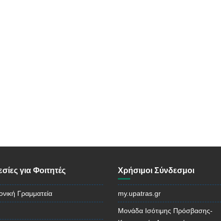
σίες για Φοιτητές
Χρήσιμοι Σύνδεσμοι
ονική Γραμματεία
my.upatras.gr
Μονάδα Ισότιμης Πρόσβασης-