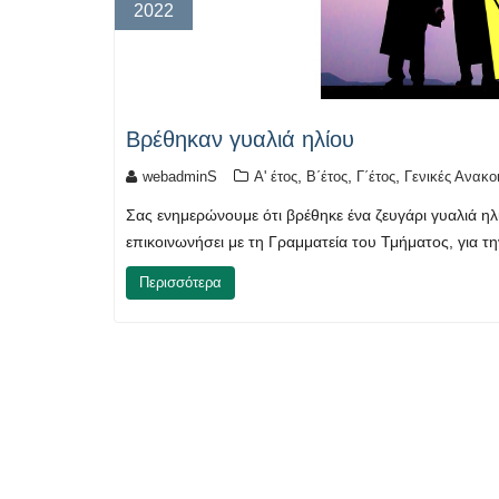
2022
Βρέθηκαν γυαλιά ηλίου
,
,
,
webadminS
Α' έτος
Β΄έτος
Γ΄έτος
Γενικές Ανακο
Σας ενημερώνουμε ότι βρέθηκε ένα ζευγάρι γυαλιά ηλί
επικοινωνήσει με τη Γραμματεία του Τμήματος, για τ
Περισσότερα