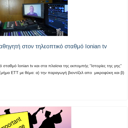
αθηγητή στον τηλεοπτικό σταθμό Ionian tv
σταθμό Ionian tv και στα πλαίσια της εκπομπής “Ιστορίες της γης”
Τμήμα ΕΤΤ με θέμα: α) την παραγωγή βιοντίζελ απο μικροφύκη και β)