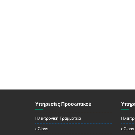
Υπηρεσίες Προσωπικού
Υπηρε
Ηλεκτρονική Γραμματεία
Ηλεκτρ
eClass
eClass