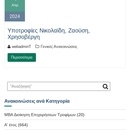
Απρ
2024
Yποτροφίες Νικολαϊδη, Ζαούση,
Χρησοβέργη
webadminT
Γενικές Ανακοινώσεις
Περισσότερα
Ανακοινώσεις ανά Κατηγορία
MBA Διοίκηση Επιχειρήσεων Τροφίμων
(20)
Α' έτος
(664)