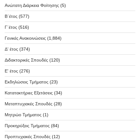
Ανώτατη Διάρκεια Φοίτησης
(5)
Β΄έτος
(577)
Γ΄έτος
(516)
Γενικές Ανακοινώσεις
(1,884)
Δ' έτος
(374)
Διδακτορικές Σπουδές
(120)
Ε' έτος
(276)
Εκδηλώσεις Τμήματος
(23)
Κατατακτήριες Εξετάσεις
(34)
Μεταπτυχιακές Σπουδές
(28)
Μητρώο Τμήματος
(1)
Προκηρύξεις Τμήματος
(84)
Προπτυχιακές Σπουδές
(12)