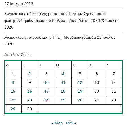
27 Ιουλίου 2026
Σύνδεσμοι διαδικτυακής μετάδοσης Τελετών Ορκωμοσίας
φοιτητών/-τριών περιόδου Ιουλίου – Αυγούστου 2026
23 Ιουλίου
2026
Ανακοίνωση παρουσίασης PhD_ Μαγδαλινή Χάρδα
22 Ιουλίου
2026
Απρίλιος 2024
Δ
Τ
Τ
Π
Π
Σ
Κ
1
2
3
4
5
6
7
8
9
10
11
12
13
14
15
16
17
18
19
20
21
22
23
24
25
26
27
28
29
30
« Μαρ
Μάι »