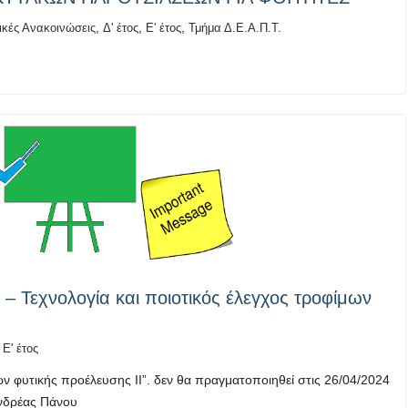
,
,
,
ικές Ανακοινώσεις
Δ' έτος
Ε' έτος
Τμήμα Δ.Ε.Α.Π.Τ.
– Τεχνολογία και ποιοτικός έλεγχος τροφίμων
,
Ε' έτος
ων φυτικής προέλευσης ΙΙ”. δεν θα πραγματοποιηθεί στις 26/04/2024
 Ανδρέας Πάνου