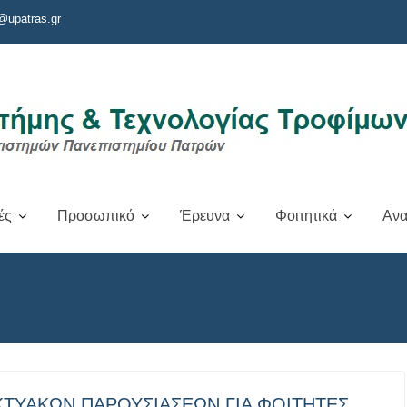
@upatras.gr
ές
Προσωπικό
Έρευνα
Φοιτητικά
Ανα
ΚΤΥΑΚΩΝ ΠΑΡΟΥΣΙΑΣΕΩΝ ΓΙΑ ΦΟΙΤΗΤΕΣ