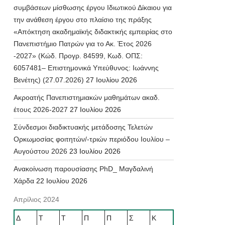
συμβάσεων μίσθωσης έργου Ιδιωτικού Δίκαιου για
την ανάθεση έργου στο πλαίσιο της πράξης
«Απόκτηση ακαδημαϊκής διδακτικής εμπειρίας στο
Πανεπιστήμιο Πατρών για το Ακ. Έτος 2026
-2027» (Κώδ. Προγρ. 84599, Κωδ. ΟΠΣ:
6057481– Επιστημονικά Υπεύθυνος: Ιωάννης
Βενέτης) (27.07.2026)
27 Ιουλίου 2026
Ακροατής Πανεπιστημιακών μαθημάτων ακαδ.
έτους 2026-2027
27 Ιουλίου 2026
Σύνδεσμοι διαδικτυακής μετάδοσης Τελετών
Ορκωμοσίας φοιτητών/-τριών περιόδου Ιουλίου –
Αυγούστου 2026
23 Ιουλίου 2026
Ανακοίνωση παρουσίασης PhD_ Μαγδαλινή
Χάρδα
22 Ιουλίου 2026
Απρίλιος 2024
Δ
Τ
Τ
Π
Π
Σ
Κ