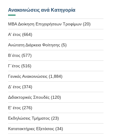
Ανακοινώσεις ανά Κατηγορία
MBA Διοίκηση Επιχειρήσεων Τροφίμων
(20)
Α' έτος
(664)
Ανώτατη Διάρκεια Φοίτησης
(5)
Β΄έτος
(577)
Γ΄έτος
(516)
Γενικές Ανακοινώσεις
(1,884)
Δ' έτος
(374)
Διδακτορικές Σπουδές
(120)
Ε' έτος
(276)
Εκδηλώσεις Τμήματος
(23)
Κατατακτήριες Εξετάσεις
(34)