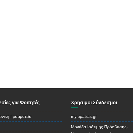
σίες για Φοιτητές
Χρήσιμοι Σύνδεσμοι
ονική Γραμματεία
my.upatras.gr
Μονάδα Ισότιμης Πρόσβασης-