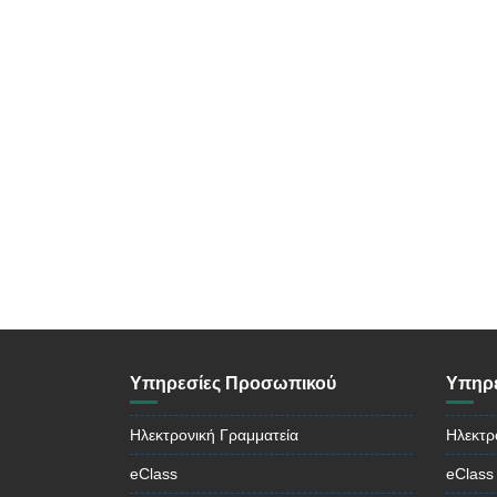
Υπηρεσίες Προσωπικού
Υπηρε
Ηλεκτρονική Γραμματεία
Ηλεκτρ
eClass
eClass