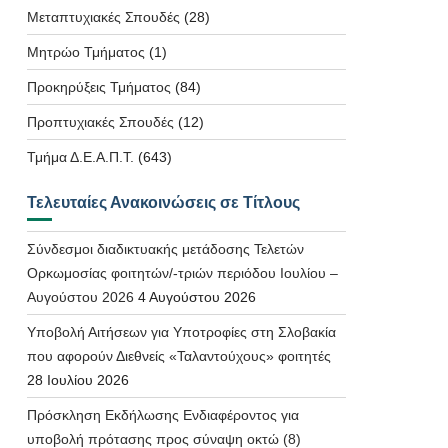
Μεταπτυχιακές Σπουδές
(28)
Μητρώο Τμήματος
(1)
Προκηρύξεις Τμήματος
(84)
Προπτυχιακές Σπουδές
(12)
Τμήμα Δ.Ε.Α.Π.Τ.
(643)
Τελευταίες Ανακοινώσεις σε Τίτλους
Σύνδεσμοι διαδικτυακής μετάδοσης Τελετών
Ορκωμοσίας φοιτητών/-τριών περιόδου Ιουλίου –
Αυγούστου 2026
4 Αυγούστου 2026
Υποβολή Αιτήσεων για Υποτροφίες στη Σλοβακία
που αφορούν Διεθνείς «Ταλαντούχους» φοιτητές
28 Ιουλίου 2026
Πρόσκληση Εκδήλωσης Ενδιαφέροντος για
υποβολή πρότασης προς σύναψη οκτώ (8)