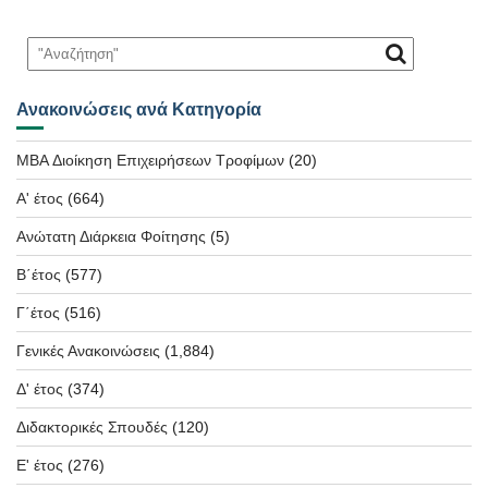
Ανακοινώσεις ανά Κατηγορία
MBA Διοίκηση Επιχειρήσεων Τροφίμων
(20)
Α' έτος
(664)
Ανώτατη Διάρκεια Φοίτησης
(5)
Β΄έτος
(577)
Γ΄έτος
(516)
Γενικές Ανακοινώσεις
(1,884)
Δ' έτος
(374)
Διδακτορικές Σπουδές
(120)
Ε' έτος
(276)