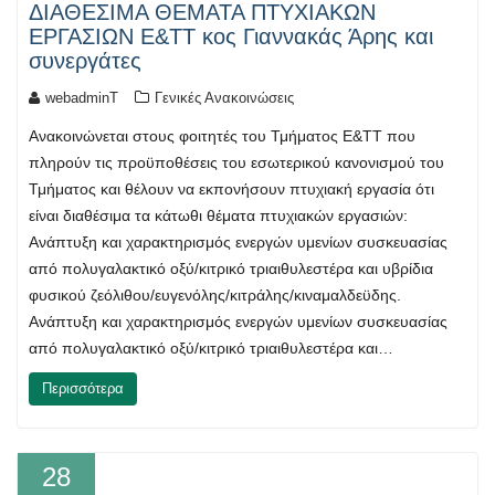
ΔΙΑΘΕΣΙΜΑ ΘΕΜΑΤΑ ΠΤΥΧΙΑΚΩΝ
ΕΡΓΑΣΙΩΝ Ε&ΤΤ κος Γιαννακάς Άρης και
συνεργάτες
webadminT
Γενικές Ανακοινώσεις
Ανακοινώνεται στους φοιτητές του Τμήματος Ε&ΤΤ που
πληρούν τις προϋποθέσεις του εσωτερικού κανονισμού του
Τμήματος και θέλουν να εκπονήσουν πτυχιακή εργασία ότι
είναι διαθέσιμα τα κάτωθι θέματα πτυχιακών εργασιών:
Ανάπτυξη και χαρακτηρισμός ενεργών υμενίων συσκευασίας
από πολυγαλακτικό οξύ/κιτρικό τριαιθυλεστέρα και υβρίδια
φυσικού ζεόλιθου/ευγενόλης/κιτράλης/κιναμαλδεϋδης.
Ανάπτυξη και χαρακτηρισμός ενεργών υμενίων συσκευασίας
από πολυγαλακτικό οξύ/κιτρικό τριαιθυλεστέρα και…
Περισσότερα
28