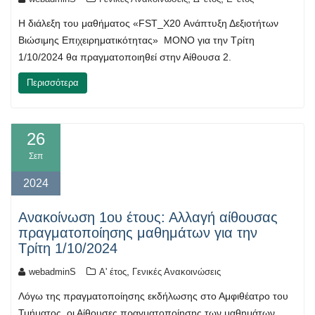
Η διάλεξη του μαθήματος «FST_X20 Ανάπτυξη Δεξιοτήτων
Βιώσιμης Επιχειρηματικότητας» ΜΟΝΟ για την Τρίτη
1/10/2024 θα πραγματοποιηθεί στην Αίθουσα 2.
Περισσότερα
26
Σεπ
2024
Ανακοίνωση 1ου έτους: Αλλαγή αίθουσας
πραγματοποίησης μαθημάτων για την
Τρίτη 1/10/2024
,
webadminS
Α' έτος
Γενικές Ανακοινώσεις
Λόγω της πραγματοποίησης εκδήλωσης στο Αμφιθέατρο του
Τμήματος, οι Αίθουσες πραγματοποίησης των μαθημάτων