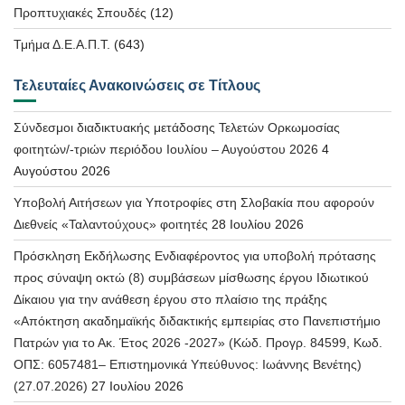
Προπτυχιακές Σπουδές
(12)
Τμήμα Δ.Ε.Α.Π.Τ.
(643)
Τελευταίες Ανακοινώσεις σε Τίτλους
Σύνδεσμοι διαδικτυακής μετάδοσης Τελετών Ορκωμοσίας
φοιτητών/-τριών περιόδου Ιουλίου – Αυγούστου 2026
4
Αυγούστου 2026
Υποβολή Αιτήσεων για Υποτροφίες στη Σλοβακία που αφορούν
Διεθνείς «Ταλαντούχους» φοιτητές
28 Ιουλίου 2026
Πρόσκληση Εκδήλωσης Ενδιαφέροντος για υποβολή πρότασης
προς σύναψη οκτώ (8) συμβάσεων μίσθωσης έργου Ιδιωτικού
Δίκαιου για την ανάθεση έργου στο πλαίσιο της πράξης
«Απόκτηση ακαδημαϊκής διδακτικής εμπειρίας στο Πανεπιστήμιο
Πατρών για το Ακ. Έτος 2026 -2027» (Κώδ. Προγρ. 84599, Κωδ.
ΟΠΣ: 6057481– Επιστημονικά Υπεύθυνος: Ιωάννης Βενέτης)
(27.07.2026)
27 Ιουλίου 2026