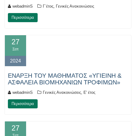
,
webadminS
Γ΄έτος
Γενικές Ανακοινώσεις
Περισσότερα
27
Σεπ
2024
ΕΝΑΡΞΗ ΤΟΥ ΜΑΘΗΜΑΤΟΣ «ΥΓΙΕΙΝΗ &
ΑΣΦΑΛΕΙΑ ΒΙΟΜΗΧΑΝΙΩΝ ΤΡΟΦΙΜΩΝ»
,
webadminS
Γενικές Ανακοινώσεις
Ε' έτος
Περισσότερα
27
Σεπ