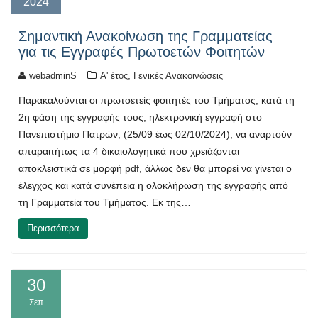
2024
Σημαντική Ανακοίνωση της Γραμματείας
για τις Εγγραφές Πρωτοετών Φοιτητών
,
webadminS
Α' έτος
Γενικές Ανακοινώσεις
Παρακαλούνται οι πρωτοετείς φοιτητές του Τμήματος, κατά τη
2η φάση της εγγραφής τους, ηλεκτρονική εγγραφή στο
Πανεπιστήμιο Πατρών, (25/09 έως 02/10/2024), να αναρτούν
απαραιτήτως τα 4 δικαιολογητικά που χρειάζονται
αποκλειστικά σε μορφή pdf, άλλως δεν θα μπορεί να γίνεται ο
έλεγχος και κατά συνέπεια η ολοκλήρωση της εγγραφής από
τη Γραμματεία του Τμήματος. Εκ της…
Περισσότερα
30
Σεπ