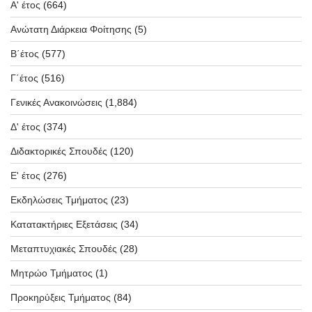
Α' έτος
(664)
Ανώτατη Διάρκεια Φοίτησης
(5)
Β΄έτος
(577)
Γ΄έτος
(516)
Γενικές Ανακοινώσεις
(1,884)
Δ' έτος
(374)
Διδακτορικές Σπουδές
(120)
Ε' έτος
(276)
Εκδηλώσεις Τμήματος
(23)
Κατατακτήριες Εξετάσεις
(34)
Μεταπτυχιακές Σπουδές
(28)
Μητρώο Τμήματος
(1)
Προκηρύξεις Τμήματος
(84)