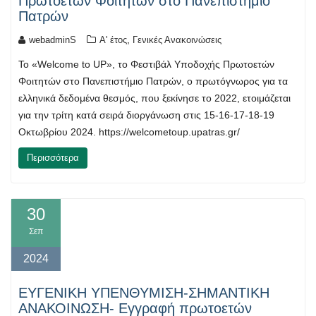
Πρωτοετών Φοιτητών στο Πανεπιστήμιο
Πατρών
,
webadminS
Α' έτος
Γενικές Ανακοινώσεις
Το «Welcome to UP», το Φεστιβάλ Υποδοχής Πρωτοετών
Φοιτητών στο Πανεπιστήμιο Πατρών, ο πρωτόγνωρος για τα
ελληνικά δεδομένα θεσμός, που ξεκίνησε το 2022, ετοιμάζεται
για την τρίτη κατά σειρά διοργάνωση στις 15-16-17-18-19
Οκτωβρίου 2024. https://welcometoup.upatras.gr/
Περισσότερα
30
Σεπ
2024
ΕΥΓΕΝΙΚΗ ΥΠΕΝΘΥΜΙΣΗ-ΣΗΜΑΝΤΙΚΗ
ΑΝΑΚΟΙΝΩΣΗ- Eγγραφή πρωτοετών