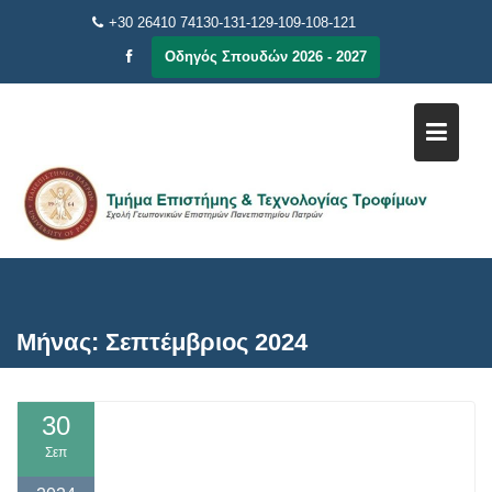
Μεταπηδήστε
+30 26410 74130-131-129-109-108-121
στο
Οδηγός Σπουδών 2026 - 2027
περιεχόμενο
Μήνας:
Σεπτέμβριος 2024
30
Σεπ