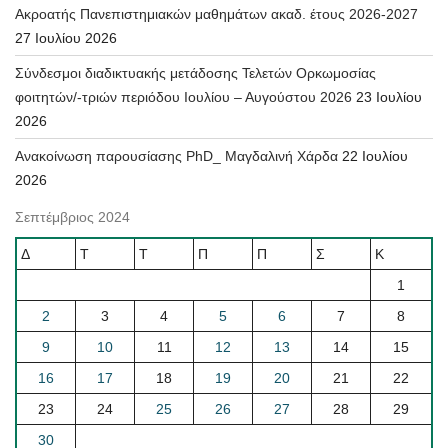
Ακροατής Πανεπιστημιακών μαθημάτων ακαδ. έτους 2026-2027
27 Ιουλίου 2026
Σύνδεσμοι διαδικτυακής μετάδοσης Τελετών Ορκωμοσίας
φοιτητών/-τριών περιόδου Ιουλίου – Αυγούστου 2026
23 Ιουλίου
2026
Ανακοίνωση παρουσίασης PhD_ Μαγδαλινή Χάρδα
22 Ιουλίου
2026
Σεπτέμβριος 2024
Δ
Τ
Τ
Π
Π
Σ
Κ
1
2
3
4
5
6
7
8
9
10
11
12
13
14
15
16
17
18
19
20
21
22
23
24
25
26
27
28
29
30