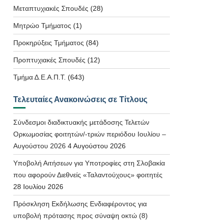
Μεταπτυχιακές Σπουδές
(28)
Μητρώο Τμήματος
(1)
Προκηρύξεις Τμήματος
(84)
Προπτυχιακές Σπουδές
(12)
Τμήμα Δ.Ε.Α.Π.Τ.
(643)
Τελευταίες Ανακοινώσεις σε Τίτλους
Σύνδεσμοι διαδικτυακής μετάδοσης Τελετών
Ορκωμοσίας φοιτητών/-τριών περιόδου Ιουλίου –
Αυγούστου 2026
4 Αυγούστου 2026
Υποβολή Αιτήσεων για Υποτροφίες στη Σλοβακία
που αφορούν Διεθνείς «Ταλαντούχους» φοιτητές
28 Ιουλίου 2026
Πρόσκληση Εκδήλωσης Ενδιαφέροντος για
υποβολή πρότασης προς σύναψη οκτώ (8)