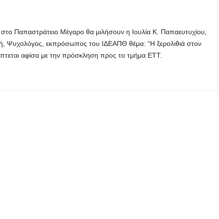
0 στο Παπαστράτειο Μέγαρο θα μιλήσουν η Ιουλία Κ. Παπαευτυχίου,
τή, Ψυχολόγος, εκπρόσωπος του ΙΔΕΑΠΘ θέμα: “Η ξερολιθιά στον
άπτεται αφίσα με την πρόσκληση προς το τμήμα ΕΤΤ.