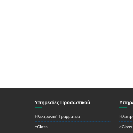
Υπηρεσίες Προσωπικού
Υπηρε
Ηλεκτρονική Γραμματεία
Ηλεκτρ
eClass
eClass