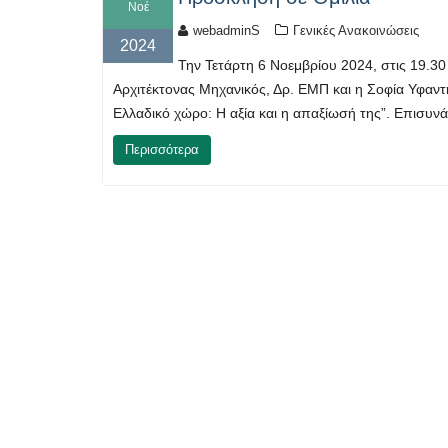
Νοέ
webadminS
Γενικές Ανακοινώσεις
2024
Την Τετάρτη 6 Νοεμβρίου 2024, στις 19.3
Αρχιτέκτονας Μηχανικός, Δρ. EMΠ και η Σοφία Υφαν
Ελλαδικό χώρο: Η αξία και η απαξίωσή της”. Επισυν
Περισσότερα