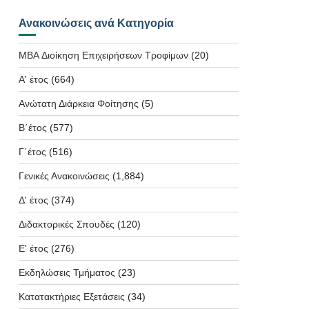
Ανακοινώσεις ανά Κατηγορία
MBA Διοίκηση Επιχειρήσεων Τροφίμων
(20)
Α' έτος
(664)
Ανώτατη Διάρκεια Φοίτησης
(5)
Β΄έτος
(577)
Γ΄έτος
(516)
Γενικές Ανακοινώσεις
(1,884)
Δ' έτος
(374)
Διδακτορικές Σπουδές
(120)
Ε' έτος
(276)
Εκδηλώσεις Τμήματος
(23)
Κατατακτήριες Εξετάσεις
(34)