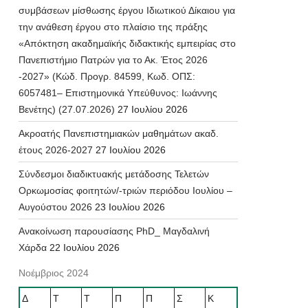
συμβάσεων μίσθωσης έργου Ιδιωτικού Δίκαιου για
την ανάθεση έργου στο πλαίσιο της πράξης
«Απόκτηση ακαδημαϊκής διδακτικής εμπειρίας στο
Πανεπιστήμιο Πατρών για το Ακ. Έτος 2026
-2027» (Κώδ. Προγρ. 84599, Κωδ. ΟΠΣ:
6057481– Επιστημονικά Υπεύθυνος: Ιωάννης
Βενέτης) (27.07.2026)
27 Ιουλίου 2026
Ακροατής Πανεπιστημιακών μαθημάτων ακαδ.
έτους 2026-2027
27 Ιουλίου 2026
Σύνδεσμοι διαδικτυακής μετάδοσης Τελετών
Ορκωμοσίας φοιτητών/-τριών περιόδου Ιουλίου –
Αυγούστου 2026
23 Ιουλίου 2026
Ανακοίνωση παρουσίασης PhD_ Μαγδαλινή
Χάρδα
22 Ιουλίου 2026
Νοέμβριος 2024
Δ
Τ
Τ
Π
Π
Σ
Κ