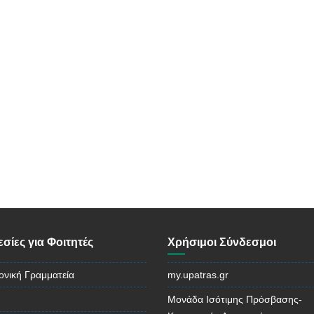
σίες για Φοιτητές
Χρήσιμοι Σύνδεσμοι
ονική Γραμματεία
my.upatras.gr
Μονάδα Ισότιμης Πρόσβασης-