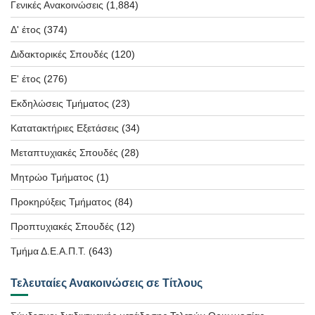
Γενικές Ανακοινώσεις
(1,884)
Δ' έτος
(374)
Διδακτορικές Σπουδές
(120)
Ε' έτος
(276)
Εκδηλώσεις Τμήματος
(23)
Κατατακτήριες Εξετάσεις
(34)
Μεταπτυχιακές Σπουδές
(28)
Μητρώο Τμήματος
(1)
Προκηρύξεις Τμήματος
(84)
Προπτυχιακές Σπουδές
(12)
Τμήμα Δ.Ε.Α.Π.Τ.
(643)
Τελευταίες Ανακοινώσεις σε Τίτλους