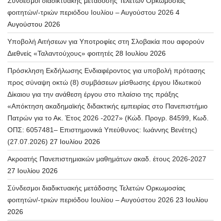
Σύνδεσμοι διαδικτυακής μετάδοσης Τελετών Ορκωμοσίας
φοιτητών/-τριών περιόδου Ιουλίου – Αυγούστου 2026
4
Αυγούστου 2026
Υποβολή Αιτήσεων για Υποτροφίες στη Σλοβακία που αφορούν
Διεθνείς «Ταλαντούχους» φοιτητές
28 Ιουλίου 2026
Πρόσκληση Εκδήλωσης Ενδιαφέροντος για υποβολή πρότασης
προς σύναψη οκτώ (8) συμβάσεων μίσθωσης έργου Ιδιωτικού
Δίκαιου για την ανάθεση έργου στο πλαίσιο της πράξης
«Απόκτηση ακαδημαϊκής διδακτικής εμπειρίας στο Πανεπιστήμιο
Πατρών για το Ακ. Έτος 2026 -2027» (Κώδ. Προγρ. 84599, Κωδ.
ΟΠΣ: 6057481– Επιστημονικά Υπεύθυνος: Ιωάννης Βενέτης)
(27.07.2026)
27 Ιουλίου 2026
Ακροατής Πανεπιστημιακών μαθημάτων ακαδ. έτους 2026-2027
27 Ιουλίου 2026
Σύνδεσμοι διαδικτυακής μετάδοσης Τελετών Ορκωμοσίας
φοιτητών/-τριών περιόδου Ιουλίου – Αυγούστου 2026
23 Ιουλίου
2026