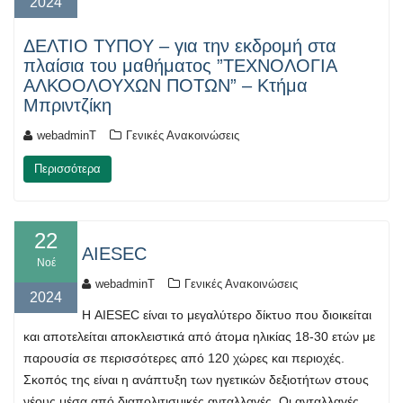
2024
ΔΕΛΤΙΟ ΤΥΠΟΥ – για την εκδρομή στα
πλαίσια του μαθήματος ”ΤΕΧΝΟΛΟΓΙΑ
ΑΛΚΟΟΛΟΥΧΩΝ ΠΟΤΩΝ” – Κτήμα
Μπριντζίκη
webadminT
Γενικές Ανακοινώσεις
Περισσότερα
22
AIESEC
Νοέ
webadminT
Γενικές Ανακοινώσεις
2024
Η AIESEC είναι το μεγαλύτερο δίκτυο που διοικείται
και αποτελείται αποκλειστικά από άτομα ηλικίας 18-30 ετών με
παρουσία σε περισσότερες από 120 χώρες και περιοχές.
Σκοπός της είναι η ανάπτυξη των ηγετικών δεξιοτήτων στους
νέους μέσα από διαπολιτισμικές ανταλλαγές. Οι ανταλλαγές