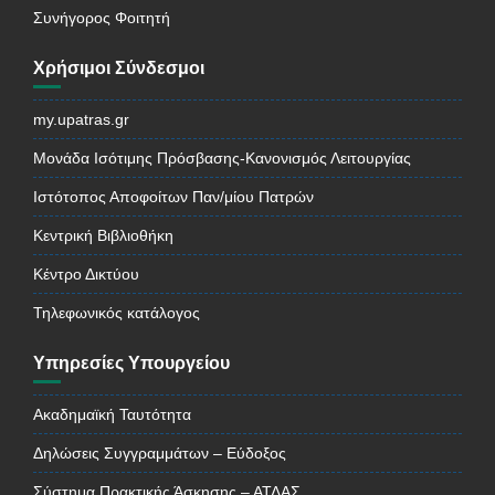
Συνήγορος Φοιτητή
Χρήσιμοι Σύνδεσμοι
my.upatras.gr
Μονάδα Ισότιμης Πρόσβασης-Κανονισμός Λειτουργίας
Ιστότοπος Αποφοίτων Παν/μίου Πατρών
Κεντρική Βιβλιοθήκη
Κέντρο Δικτύου
Τηλεφωνικός κατάλογος
Υπηρεσίες Υπουργείου
Ακαδημαϊκή Ταυτότητα
Δηλώσεις Συγγραμμάτων – Εύδοξος
Σύστημα Πρακτικής Άσκησης – ΑΤΛΑΣ