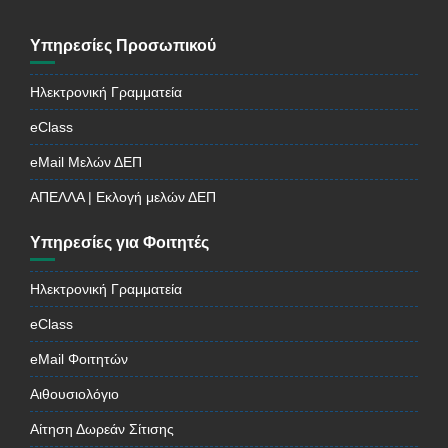
Υπηρεσίες Προσωπικού
Ηλεκτρονική Γραμματεία
eClass
eMail Μελών ΔΕΠ
ΑΠΕΛΛΑ | Εκλογή μελών ΔΕΠ
Υπηρεσίες για Φοιτητές
Ηλεκτρονική Γραμματεία
eClass
eMail Φοιτητών
Αιθουσιολόγιο
Αίτηση Δωρεάν Σίτισης