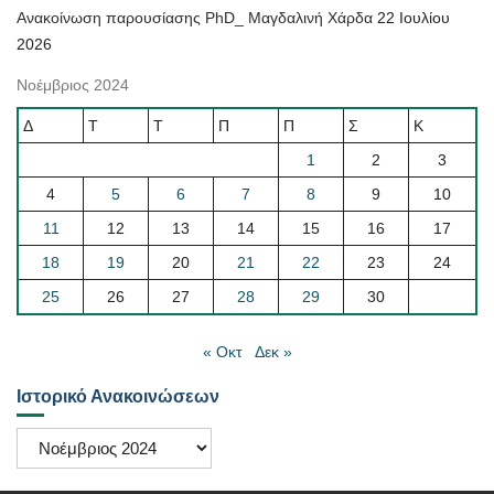
Ανακοίνωση παρουσίασης PhD_ Μαγδαλινή Χάρδα
22 Ιουλίου
2026
Νοέμβριος 2024
Δ
Τ
Τ
Π
Π
Σ
Κ
1
2
3
4
5
6
7
8
9
10
11
12
13
14
15
16
17
18
19
20
21
22
23
24
25
26
27
28
29
30
« Οκτ
Δεκ »
Ιστορικό Ανακοινώσεων
Ιστορικό
Ανακοινώσεων