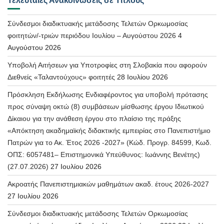
Τελευταίες Ανακοινώσεις σε Τίτλους
Σύνδεσμοι διαδικτυακής μετάδοσης Τελετών Ορκωμοσίας
φοιτητών/-τριών περιόδου Ιουλίου – Αυγούστου 2026
4
Αυγούστου 2026
Υποβολή Αιτήσεων για Υποτροφίες στη Σλοβακία που αφορούν
Διεθνείς «Ταλαντούχους» φοιτητές
28 Ιουλίου 2026
Πρόσκληση Εκδήλωσης Ενδιαφέροντος για υποβολή πρότασης
προς σύναψη οκτώ (8) συμβάσεων μίσθωσης έργου Ιδιωτικού
Δίκαιου για την ανάθεση έργου στο πλαίσιο της πράξης
«Απόκτηση ακαδημαϊκής διδακτικής εμπειρίας στο Πανεπιστήμιο
Πατρών για το Ακ. Έτος 2026 -2027» (Κώδ. Προγρ. 84599, Κωδ.
ΟΠΣ: 6057481– Επιστημονικά Υπεύθυνος: Ιωάννης Βενέτης)
(27.07.2026)
27 Ιουλίου 2026
Ακροατής Πανεπιστημιακών μαθημάτων ακαδ. έτους 2026-2027
27 Ιουλίου 2026
Σύνδεσμοι διαδικτυακής μετάδοσης Τελετών Ορκωμοσίας