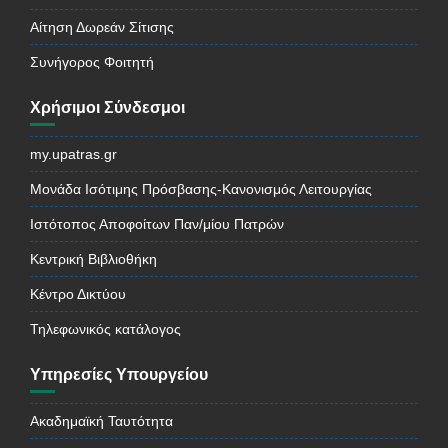
Αίτηση Δωρεάν Σίτισης
Συνήγορος Φοιτητή
Χρήσιμοι Σύνδεσμοι
my.upatras.gr
Μονάδα Ισότιμης Πρόσβασης-Κανονισμός Λειτουργίας
Ιστότοπος Αποφοίτων Παν/μίου Πατρών
Κεντρική Βιβλιοθήκη
Κέντρο Δικτύου
Τηλεφωνικός κατάλογος
Υπηρεσίες Υπουργείου
Ακαδημαϊκή Ταυτότητα