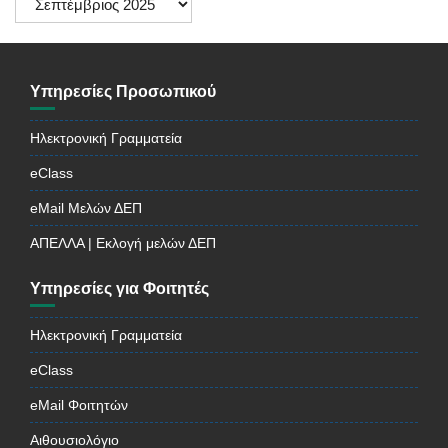
Ανακοινώσεων
Υπηρεσίες Προσωπικού
Ηλεκτρονική Γραμματεία
eClass
eMail Μελών ΔΕΠ
ΑΠΕΛΛΑ | Εκλογή μελών ΔΕΠ
Υπηρεσίες για Φοιτητές
Ηλεκτρονική Γραμματεία
eClass
eMail Φοιτητών
Αιθουσιολόγιο