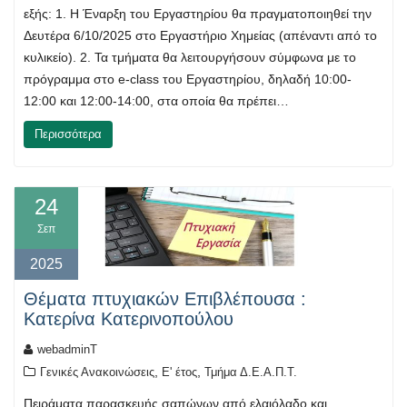
εξής: 1. Η Έναρξη του Εργαστηρίου θα πραγματοποιηθεί την
Δευτέρα 6/10/2025 στο Εργαστήριο Χημείας (απέναντι από το
κυλικείο). 2. Τα τμήματα θα λειτουργήσουν σύμφωνα με το
πρόγραμμα στο e-class του Εργαστηρίου, δηλαδή 10:00-
12:00 και 12:00-14:00, στα οποία θα πρέπει…
Περισσότερα
24
Σεπ
2025
Θέματα πτυχιακών Επιβλέπουσα :
Κατερίνα Κατερινοπούλου
webadminT
,
,
Γενικές Ανακοινώσεις
Ε' έτος
Τμήμα Δ.Ε.Α.Π.Τ.
Πειράματα παρασκευής σαπώνων από ελαιόλαδο και