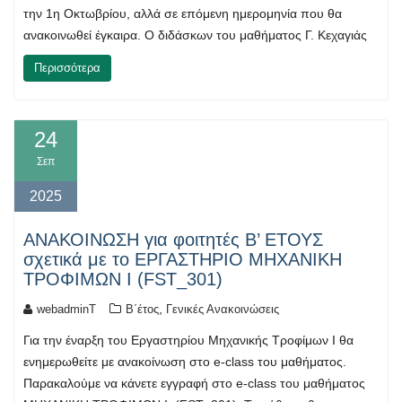
την 1η Οκτωβρίου, αλλά σε επόμενη ημερομηνία που θα
ανακοινωθεί έγκαιρα. Ο διδάσκων του μαθήματος Γ. Κεχαγιάς
Περισσότερα
24
Σεπ
2025
ΑΝΑΚΟΙΝΩΣΗ για φοιτητές Β’ ΕΤΟΥΣ
σχετικά με το ΕΡΓΑΣΤΗΡΙΟ ΜΗΧΑΝΙΚΗ
ΤΡΟΦΙΜΩΝ Ι (FST_301)
,
webadminT
Β΄έτος
Γενικές Ανακοινώσεις
Για την έναρξη του Εργαστηρίου Μηχανικής Τροφίμων Ι θα
ενημερωθείτε με ανακοίνωση στο e-class του μαθήματος.
Παρακαλούμε να κάνετε εγγραφή στο e-class του μαθήματος