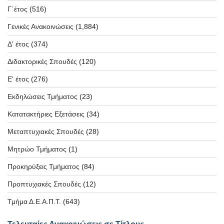
Γ΄έτος
(516)
Γενικές Ανακοινώσεις
(1,884)
Δ' έτος
(374)
Διδακτορικές Σπουδές
(120)
Ε' έτος
(276)
Εκδηλώσεις Τμήματος
(23)
Κατατακτήριες Εξετάσεις
(34)
Μεταπτυχιακές Σπουδές
(28)
Μητρώο Τμήματος
(1)
Προκηρύξεις Τμήματος
(84)
Προπτυχιακές Σπουδές
(12)
Τμήμα Δ.Ε.Α.Π.Τ.
(643)