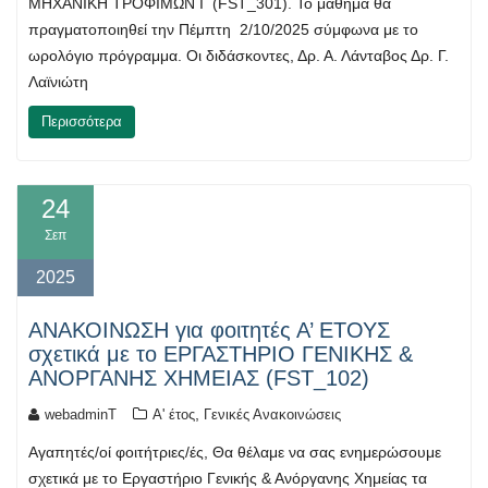
ΜΗΧΑΝΙΚΗ ΤΡΟΦΙΜΩΝ Ι (FST_301). Το μάθημα θα
πραγματοποιηθεί την Πέμπτη 2/10/2025 σύμφωνα με το
ωρολόγιο πρόγραμμα. Οι διδάσκοντες, Δρ. Α. Λάνταβος Δρ. Γ.
Λαϊνιώτη
Περισσότερα
24
Σεπ
2025
ΑΝΑΚΟΙΝΩΣΗ για φοιτητές Α’ ΕΤΟΥΣ
σχετικά με το ΕΡΓΑΣΤΗΡΙΟ ΓΕΝΙΚΗΣ &
ΑΝΟΡΓΑΝΗΣ ΧΗΜΕΙΑΣ (FST_102)
,
webadminT
Α' έτος
Γενικές Ανακοινώσεις
Αγαπητές/οί φοιτήτριες/ές, Θα θέλαμε να σας ενημερώσουμε
σχετικά με το Εργαστήριο Γενικής & Ανόργανης Χημείας τα