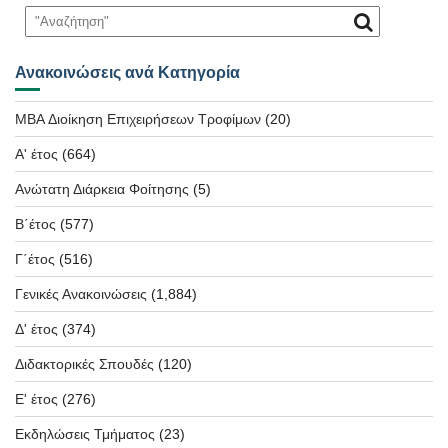
Ανακοινώσεις ανά Κατηγορία
MBA Διοίκηση Επιχειρήσεων Τροφίμων
(20)
Α' έτος
(664)
Ανώτατη Διάρκεια Φοίτησης
(5)
Β΄έτος
(577)
Γ΄έτος
(516)
Γενικές Ανακοινώσεις
(1,884)
Δ' έτος
(374)
Διδακτορικές Σπουδές
(120)
Ε' έτος
(276)
Εκδηλώσεις Τμήματος
(23)