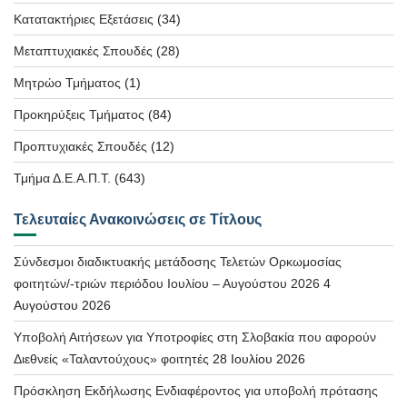
Κατατακτήριες Εξετάσεις
(34)
Μεταπτυχιακές Σπουδές
(28)
Μητρώο Τμήματος
(1)
Προκηρύξεις Τμήματος
(84)
Προπτυχιακές Σπουδές
(12)
Τμήμα Δ.Ε.Α.Π.Τ.
(643)
Τελευταίες Ανακοινώσεις σε Τίτλους
Σύνδεσμοι διαδικτυακής μετάδοσης Τελετών Ορκωμοσίας
φοιτητών/-τριών περιόδου Ιουλίου – Αυγούστου 2026
4
Αυγούστου 2026
Υποβολή Αιτήσεων για Υποτροφίες στη Σλοβακία που αφορούν
Διεθνείς «Ταλαντούχους» φοιτητές
28 Ιουλίου 2026
Πρόσκληση Εκδήλωσης Ενδιαφέροντος για υποβολή πρότασης