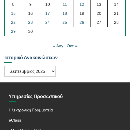
8
9
10
11
12
13
14
15
16
17
18
19
20
21
22
23
24
25
26
27
28
29
30
« Αυγ
Οκτ »
Ιστορικό Ανακοινώσεων
Ιστορικό
Ανακοινώσεων
Υπηρεσίες Προσωπικού
Ηλεκτρονική Γραμματεία
eClass