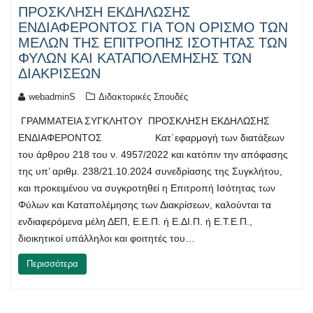
ΠΡΟΣΚΛΗΣΗ ΕΚΔΗΛΩΣΗΣ
ΕΝΔΙΑΦΕΡΟΝΤΟΣ ΓΙΑ ΤΟΝ ΟΡΙΣΜΟ ΤΩΝ
ΜΕΛΩΝ ΤΗΣ ΕΠΙΤΡΟΠΗΣ ΙΣΟΤΗΤΑΣ ΤΩΝ
ΦΥΛΩΝ ΚΑΙ ΚΑΤΑΠΟΛΕΜΗΣΗΣ ΤΩΝ
ΔΙΑΚΡΙΣΕΩΝ
webadminS
Διδακτορικές Σπουδές
ΓΡΑΜΜΑΤΕΙΑ ΣΥΓΚΛΗΤΟΥ ΠΡΟΣΚΛΗΣΗ ΕΚΔΗΛΩΣΗΣ
ΕΝΔΙΑΦΕΡΟΝΤΟΣ Κατ΄εφαρμογή των διατάξεων
του άρθρου 218 του ν. 4957/2022 και κατόπιν την απόφασης
της υπ’ αριθμ. 238/21.10.2024 συνεδρίασης της Συγκλήτου,
και προκειμένου να συγκροτηθεί η Επιτροπή Ισότητας των
Φύλων και Καταπολέμησης των Διακρίσεων, καλούνται τα
ενδιαφερόμενα μέλη ΔΕΠ, Ε.Ε.Π. ή Ε.ΔΙ.Π. ή Ε.Τ.Ε.Π.,
διοικητικοί υπάλληλοι και φοιτητές του…
Περισσότερα