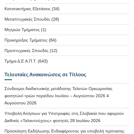
Κατατακτήριες Εξετάσεις
(34)
Μεταπτυχιακές Σπουδές
(28)
Μητρώο Τμήματος
(1)
Προκηρύξεις Τμήματος
(84)
Προπτυχιακές Σπουδές
(12)
Τμήμα Δ.Ε.Α.Π.Τ.
(643)
Τελευταίες Ανακοινώσεις σε Τίτλους
Σύνδεσμοι διαδικτυακής μετάδοσης Τελετών Ορκωμοσίας
φοιτητών/-τριών περιόδου Ιουλίου – Αυγούστου 2026
4
Αυγούστου 2026
Υποβολή Αιτήσεων για Υποτροφίες στη Σλοβακία που αφορούν
Διεθνείς «Ταλαντούχους» φοιτητές
28 Ιουλίου 2026
Πρόσκληση Εκδήλωσης Ενδιαφέροντος για υποβολή πρότασης