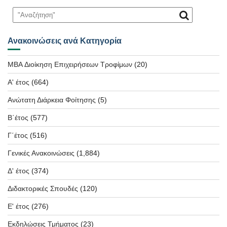
Ανακοινώσεις ανά Κατηγορία
MBA Διοίκηση Επιχειρήσεων Τροφίμων
(20)
Α' έτος
(664)
Ανώτατη Διάρκεια Φοίτησης
(5)
Β΄έτος
(577)
Γ΄έτος
(516)
Γενικές Ανακοινώσεις
(1,884)
Δ' έτος
(374)
Διδακτορικές Σπουδές
(120)
Ε' έτος
(276)
Εκδηλώσεις Τμήματος
(23)