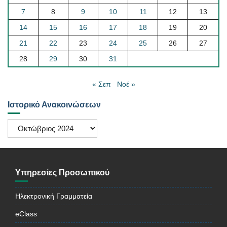
7
8
9
10
11
12
13
14
15
16
17
18
19
20
21
22
23
24
25
26
27
28
29
30
31
« Σεπ
Νοέ »
Ιστορικό Ανακοινώσεων
Ιστορικό
Ανακοινώσεων
Υπηρεσίες Προσωπικού
Ηλεκτρονική Γραμματεία
eClass