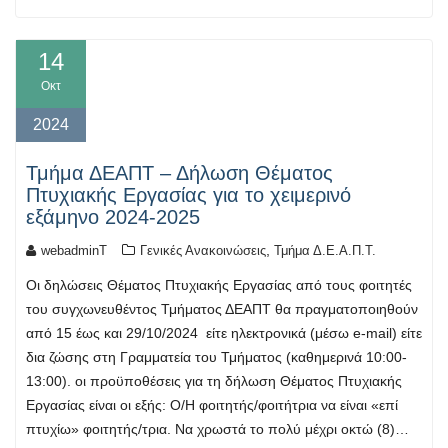
14
Οκτ
2024
Τμήμα ΔΕΑΠΤ – Δήλωση Θέματος
Πτυχιακής Εργασίας για το χειμερινό
εξάμηνο 2024-2025
,
webadminT
Γενικές Ανακοινώσεις
Τμήμα Δ.Ε.Α.Π.Τ.
Οι δηλώσεις Θέματος Πτυχιακής Εργασίας από τους φοιτητές
του συγχωνευθέντος Τμήματος ΔΕΑΠΤ θα πραγματοποιηθούν
από 15 έως και 29/10/2024 είτε ηλεκτρονικά (μέσω e-mail) είτε
δια ζώσης στη Γραμματεία του Τμήματος (καθημερινά 10:00-
13:00). οι προϋποθέσεις για τη δήλωση Θέματος Πτυχιακής
Εργασίας είναι οι εξής: Ο/Η φοιτητής/φοιτήτρια να είναι «επί
πτυχίω» φοιτητής/τρια. Να χρωστά το πολύ μέχρι οκτώ (8)…