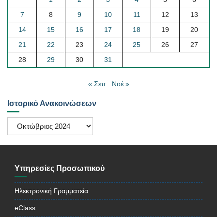
7
8
9
10
11
12
13
14
15
16
17
18
19
20
21
22
23
24
25
26
27
28
29
30
31
« Σεπ
Νοέ »
Ιστορικό Ανακοινώσεων
Ιστορικό
Ανακοινώσεων
Υπηρεσίες Προσωπικού
Ηλεκτρονική Γραμματεία
eClass