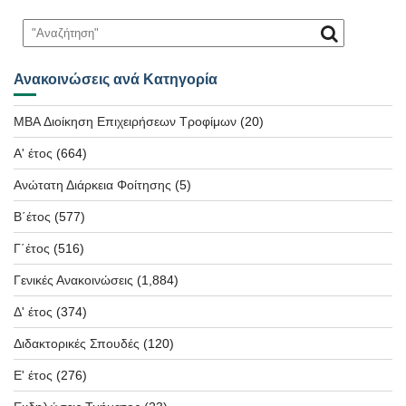
Ανακοινώσεις ανά Κατηγορία
MBA Διοίκηση Επιχειρήσεων Τροφίμων
(20)
Α' έτος
(664)
Ανώτατη Διάρκεια Φοίτησης
(5)
Β΄έτος
(577)
Γ΄έτος
(516)
Γενικές Ανακοινώσεις
(1,884)
Δ' έτος
(374)
Διδακτορικές Σπουδές
(120)
Ε' έτος
(276)