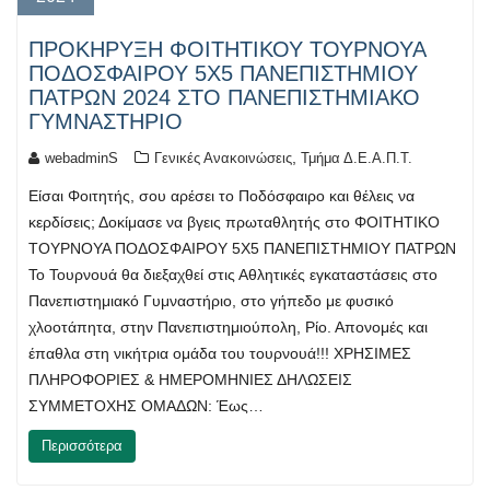
ΠΡΟΚΗΡΥΞΗ ΦΟΙΤΗΤΙΚΟΥ ΤΟΥΡΝΟΥΑ
ΠΟΔΟΣΦΑΙΡΟΥ 5Χ5 ΠΑΝΕΠΙΣΤΗΜΙΟΥ
ΠΑΤΡΩΝ 2024 ΣΤΟ ΠΑΝΕΠΙΣΤΗΜΙΑΚΟ
ΓΥΜΝΑΣΤΗΡΙΟ
,
webadminS
Γενικές Ανακοινώσεις
Τμήμα Δ.Ε.Α.Π.Τ.
Είσαι Φοιτητής, σου αρέσει το Ποδόσφαιρο και θέλεις να
κερδίσεις; Δοκίμασε να βγεις πρωταθλητής στο ΦΟΙΤΗΤΙΚΟ
ΤΟΥΡΝΟΥΑ ΠΟΔΟΣΦΑΙΡΟΥ 5Χ5 ΠΑΝΕΠΙΣΤΗΜΙΟΥ ΠΑΤΡΩΝ
Το Τουρνουά θα διεξαχθεί στις Αθλητικές εγκαταστάσεις στο
Πανεπιστημιακό Γυμναστήριο, στο γήπεδο με φυσικό
χλοοτάπητα, στην Πανεπιστημιούπολη, Ρίο. Απονομές και
έπαθλα στη νικήτρια ομάδα του τουρνουά!!! ΧΡΗΣΙΜΕΣ
ΠΛΗΡΟΦΟΡΙΕΣ & ΗΜΕΡΟΜΗΝΙΕΣ ΔΗΛΩΣΕΙΣ
ΣΥΜΜΕΤΟΧΗΣ ΟΜΑΔΩΝ: Έως…
Περισσότερα