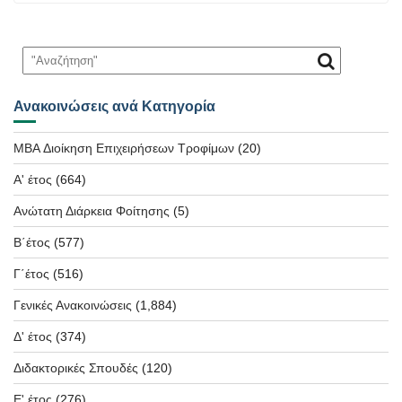
Ανακοινώσεις ανά Κατηγορία
MBA Διοίκηση Επιχειρήσεων Τροφίμων
(20)
Α' έτος
(664)
Ανώτατη Διάρκεια Φοίτησης
(5)
Β΄έτος
(577)
Γ΄έτος
(516)
Γενικές Ανακοινώσεις
(1,884)
Δ' έτος
(374)
Διδακτορικές Σπουδές
(120)
Ε' έτος
(276)