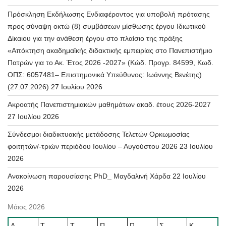
Πρόσκληση Εκδήλωσης Ενδιαφέροντος για υποβολή πρότασης
προς σύναψη οκτώ (8) συμβάσεων μίσθωσης έργου Ιδιωτικού
Δίκαιου για την ανάθεση έργου στο πλαίσιο της πράξης
«Απόκτηση ακαδημαϊκής διδακτικής εμπειρίας στο Πανεπιστήμιο
Πατρών για το Ακ. Έτος 2026 -2027» (Κώδ. Προγρ. 84599, Κωδ.
ΟΠΣ: 6057481– Επιστημονικά Υπεύθυνος: Ιωάννης Βενέτης)
(27.07.2026)
27 Ιουλίου 2026
Ακροατής Πανεπιστημιακών μαθημάτων ακαδ. έτους 2026-2027
27 Ιουλίου 2026
Σύνδεσμοι διαδικτυακής μετάδοσης Τελετών Ορκωμοσίας
φοιτητών/-τριών περιόδου Ιουλίου – Αυγούστου 2026
23 Ιουλίου
2026
Ανακοίνωση παρουσίασης PhD_ Μαγδαλινή Χάρδα
22 Ιουλίου
2026
Μάιος 2026
Δ
Τ
Τ
Π
Π
Σ
Κ