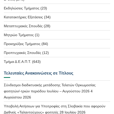
Εκδηλώσεις Τμήματος
(23)
Κατατακτήριες Εξετάσεις
(34)
Μεταπτυχιακές Σπουδές
(28)
Μητρώο Τμήματος
(1)
Προκηρύξεις Τμήματος
(84)
Προπτυχιακές Σπουδές
(12)
Τμήμα Δ.Ε.Α.Π.Τ.
(643)
Τελευταίες Ανακοινώσεις σε Τίτλους
Σύνδεσμοι διαδικτυακής μετάδοσης Τελετών Ορκωμοσίας
φοιτητών/-τριών περιόδου Ιουλίου – Αυγούστου 2026
4
Αυγούστου 2026
Υποβολή Αιτήσεων για Υποτροφίες στη Σλοβακία που αφορούν
Διεθνείς «Ταλαντούχους» φοιτητές
28 Ιουλίου 2026