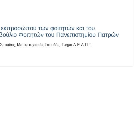
η εκπροσώπου των φοιτητών και του
βούλιο Φοιτητών του Πανεπιστημίου Πατρών
,
,
 Σπουδές
Μεταπτυχιακές Σπουδές
Τμήμα Δ.Ε.Α.Π.Τ.