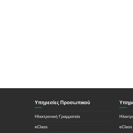
Υπηρεσίες Προσωπικού
Υπηρε
Ηλεκτρονική Γραμματεία
Ηλεκτρ
eClass
eClass