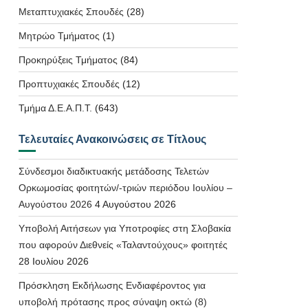
Μεταπτυχιακές Σπουδές
(28)
Μητρώο Τμήματος
(1)
Προκηρύξεις Τμήματος
(84)
Προπτυχιακές Σπουδές
(12)
Τμήμα Δ.Ε.Α.Π.Τ.
(643)
Τελευταίες Ανακοινώσεις σε Τίτλους
Σύνδεσμοι διαδικτυακής μετάδοσης Τελετών
Ορκωμοσίας φοιτητών/-τριών περιόδου Ιουλίου –
Αυγούστου 2026
4 Αυγούστου 2026
Υποβολή Αιτήσεων για Υποτροφίες στη Σλοβακία
που αφορούν Διεθνείς «Ταλαντούχους» φοιτητές
28 Ιουλίου 2026
Πρόσκληση Εκδήλωσης Ενδιαφέροντος για
υποβολή πρότασης προς σύναψη οκτώ (8)