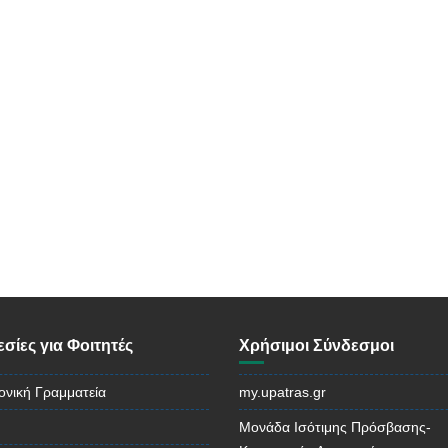
σίες για Φοιτητές
Χρήσιμοι Σύνδεσμοι
ονική Γραμματεία
my.upatras.gr
Μονάδα Ισότιμης Πρόσβασης-