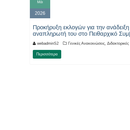
Μάι
2026
Προκήρυξη εκλογών για την ανάδειξ
αναπληρωτή του στο Πειθαρχικό Συμ
,
webadminS2
Γενικές Ανακοινώσεις
Διδακτορικές
Περισσότερα