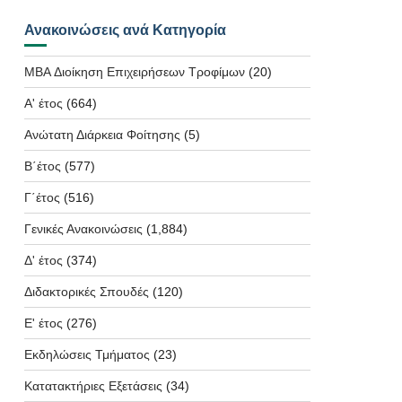
Ανακοινώσεις ανά Κατηγορία
MBA Διοίκηση Επιχειρήσεων Τροφίμων
(20)
Α' έτος
(664)
Ανώτατη Διάρκεια Φοίτησης
(5)
Β΄έτος
(577)
Γ΄έτος
(516)
Γενικές Ανακοινώσεις
(1,884)
Δ' έτος
(374)
Διδακτορικές Σπουδές
(120)
Ε' έτος
(276)
Εκδηλώσεις Τμήματος
(23)
Κατατακτήριες Εξετάσεις
(34)