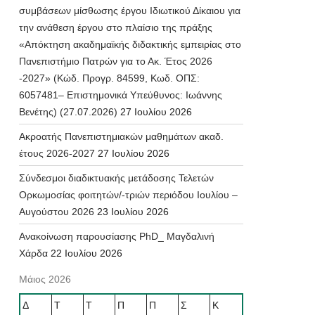
συμβάσεων μίσθωσης έργου Ιδιωτικού Δίκαιου για
την ανάθεση έργου στο πλαίσιο της πράξης
«Απόκτηση ακαδημαϊκής διδακτικής εμπειρίας στο
Πανεπιστήμιο Πατρών για το Ακ. Έτος 2026
-2027» (Κώδ. Προγρ. 84599, Κωδ. ΟΠΣ:
6057481– Επιστημονικά Υπεύθυνος: Ιωάννης
Βενέτης) (27.07.2026)
27 Ιουλίου 2026
Ακροατής Πανεπιστημιακών μαθημάτων ακαδ.
έτους 2026-2027
27 Ιουλίου 2026
Σύνδεσμοι διαδικτυακής μετάδοσης Τελετών
Ορκωμοσίας φοιτητών/-τριών περιόδου Ιουλίου –
Αυγούστου 2026
23 Ιουλίου 2026
Ανακοίνωση παρουσίασης PhD_ Μαγδαλινή
Χάρδα
22 Ιουλίου 2026
Μάιος 2026
Δ
Τ
Τ
Π
Π
Σ
Κ