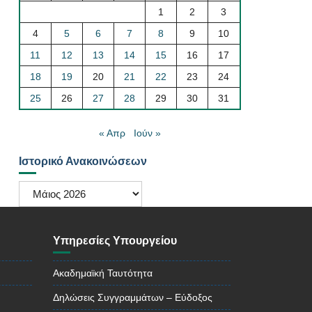
1
2
3
4
5
6
7
8
9
10
11
12
13
14
15
16
17
18
19
20
21
22
23
24
25
26
27
28
29
30
31
« Απρ
Ιούν »
Ιστορικό Ανακοινώσεων
Ιστορικό
Ανακοινώσεων
Υπηρεσίες Υπουργείου
Ακαδημαϊκή Ταυτότητα
Δηλώσεις Συγγραμμάτων – Εύδοξος