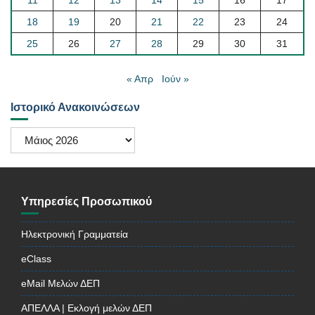
18
19
20
21
22
23
24
25
26
27
28
29
30
31
« Απρ
Ιούν »
Ιστορικό Ανακοινώσεων
Ιστορικό
Ανακοινώσεων
Υπηρεσίες Προσωπικού
Ηλεκτρονική Γραμματεία
eClass
eMail Μελών ΔΕΠ
ΑΠΕΛΛΑ | Εκλογή μελών ΔΕΠ