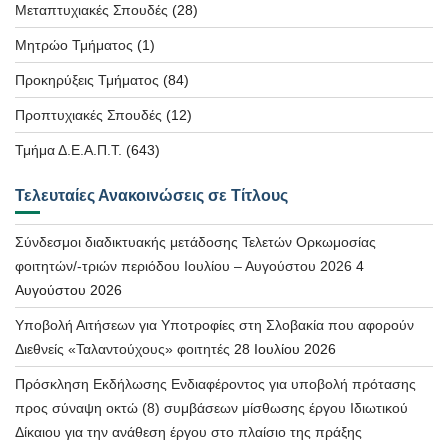
Μεταπτυχιακές Σπουδές
(28)
Μητρώο Τμήματος
(1)
Προκηρύξεις Τμήματος
(84)
Προπτυχιακές Σπουδές
(12)
Τμήμα Δ.Ε.Α.Π.Τ.
(643)
Τελευταίες Ανακοινώσεις σε Τίτλους
Σύνδεσμοι διαδικτυακής μετάδοσης Τελετών Ορκωμοσίας
φοιτητών/-τριών περιόδου Ιουλίου – Αυγούστου 2026
4
Αυγούστου 2026
Υποβολή Αιτήσεων για Υποτροφίες στη Σλοβακία που αφορούν
Διεθνείς «Ταλαντούχους» φοιτητές
28 Ιουλίου 2026
Πρόσκληση Εκδήλωσης Ενδιαφέροντος για υποβολή πρότασης
προς σύναψη οκτώ (8) συμβάσεων μίσθωσης έργου Ιδιωτικού
Δίκαιου για την ανάθεση έργου στο πλαίσιο της πράξης