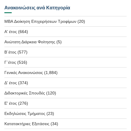
Ανακοινώσεις ανά Κατηγορία
MBA Διοίκηση Επιχειρήσεων Τροφίμων
(20)
Α' έτος
(664)
Ανώτατη Διάρκεια Φοίτησης
(5)
Β΄έτος
(577)
Γ΄έτος
(516)
Γενικές Ανακοινώσεις
(1,884)
Δ' έτος
(374)
Διδακτορικές Σπουδές
(120)
Ε' έτος
(276)
Εκδηλώσεις Τμήματος
(23)
Κατατακτήριες Εξετάσεις
(34)