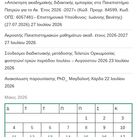
«Απόκτηση ακαδημαϊκής διδακτικής εμπειρίας στο Πανεπιστήμιο
Πατρών για το Ακ. Έτος 2026 -2027» (Κώδ. Προγρ. 84599, Κωδ.
ΟΠΣ: 6057481– Επιστημονικά Υπεύθυνος: Ιωάννης Βενέτης)
(27.07.2026)
27 Ιουλίου 2026
Ακροατής Πανεπιστημιακών μαθημάτων ακαδ. έτους 2026-2027
27 Ιουλίου 2026
Σύνδεσμοι διαδικτυακής μετάδοσης Τελετών Ορκωμοσίας
φοιτητών/-τριών περιόδου Ιουλίου – Αυγούστου 2026
23 Ιουλίου
2026
Ανακοίνωση παρουσίασης PhD_ Μαγδαλινή Χάρδα
22 Ιουλίου
2026
Μάιος 2026
Δ
Τ
Τ
Π
Π
Σ
Κ
1
2
3
4
5
6
7
8
9
10
11
12
13
14
15
16
17