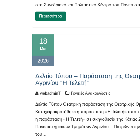
στο Συνεδριακό και Πολιτιστικό Κέντρο του Πανεπισ
Περισσότερα
18
Μάι
2026
Δελτίο Τύπου – Παράσταση της Θεα
Αγρινίου “Η Τελετή”
webadminT
Γενικές Ανακοινώσεις
Δελτίο Τύπου Θεατρική παράσταση της Θεατρικής 
Καταχειροκροτήθηκε η παράσταση «Η Τελετή» από τ
η παράσταση «Η Τελετή» σε σκηνοθεσία της Κάτιας
Πανεπιστημιακών Τμημάτων Αγρινίου – Πατρών στην
του…