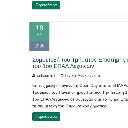
Περισσότερα
18
Μάι
2026
Συμμετοχή του Τμήματος Επιστήμης 
του 1ου ΕΠΑΛ Λεχαινών
webadminT
Γενικές Ανακοινώσεις
Επιτυχημένη διοργάνωση Open Day από το ΕΠΑΛ Λεχ
Τροφίμων του Πανεπιστημίου Πατρών Την Τετάρτη 1
1ου ΕΠΑΛ Λεχαινών, σε συνεργασία με το Τμήμα Επι
τη συμμετοχή του Πειραματικού Δημοτικού…
Περισσότερα