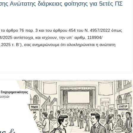
 Ανώτατης διάρκειας φοίτησης για 5ετές ΠΣ
ε το άρθρο 76 παρ. 3 και του άρθρου 454 του Ν. 4957/2022 όπως
2025 αντίστοιχα, και ισχύουν, την υπ΄ αριθμ. 118904/
.2025 τ. Β΄), σας ενημερώνουμε ότι ολοκληρώνεται η ανώτατη