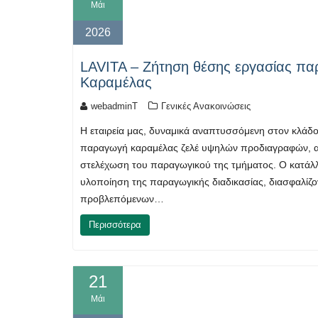
Μάι
2026
LAVITA – Ζήτηση θέσης εργασίας 
Καραμέλας
webadminT
Γενικές Ανακοινώσεις
Η εταιρεία μας, δυναμικά αναπτυσσόμενη στον κλάδ
παραγωγή καραμέλας ζελέ υψηλών προδιαγραφών, 
στελέχωση του παραγωγικού της τμήματος. Ο κατάλλ
υλοποίηση της παραγωγικής διαδικασίας, διασφαλίζο
προβλεπόμενων…
Περισσότερα
21
Μάι