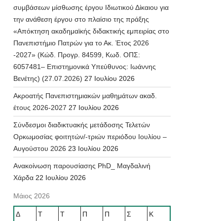
συμβάσεων μίσθωσης έργου Ιδιωτικού Δίκαιου για
την ανάθεση έργου στο πλαίσιο της πράξης
«Απόκτηση ακαδημαϊκής διδακτικής εμπειρίας στο
Πανεπιστήμιο Πατρών για το Ακ. Έτος 2026
-2027» (Κώδ. Προγρ. 84599, Κωδ. ΟΠΣ:
6057481– Επιστημονικά Υπεύθυνος: Ιωάννης
Βενέτης) (27.07.2026)
27 Ιουλίου 2026
Ακροατής Πανεπιστημιακών μαθημάτων ακαδ.
έτους 2026-2027
27 Ιουλίου 2026
Σύνδεσμοι διαδικτυακής μετάδοσης Τελετών
Ορκωμοσίας φοιτητών/-τριών περιόδου Ιουλίου –
Αυγούστου 2026
23 Ιουλίου 2026
Ανακοίνωση παρουσίασης PhD_ Μαγδαλινή
Χάρδα
22 Ιουλίου 2026
Μάιος 2026
Δ
Τ
Τ
Π
Π
Σ
Κ