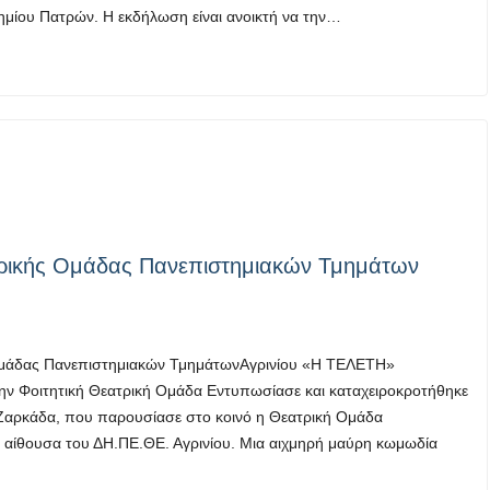
τημίου Πατρών. Η εκδήλωση είναι ανοικτή να την…
τρικής Ομάδας Πανεπιστημιακών Τμημάτων
Ομάδας Πανεπιστημιακών ΤμημάτωνΑγρινίου «Η ΤΕΛΕΤΗ»
ην Φοιτητική Θεατρική Ομάδα Εντυπωσίασε και καταχειροκροτήθηκε
 Ζαρκάδα, που παρουσίασε στο κοινό η Θεατρική Ομάδα
 αίθουσα του ΔΗ.ΠΕ.ΘΕ. Αγρινίου. Μια αιχμηρή μαύρη κωμωδία