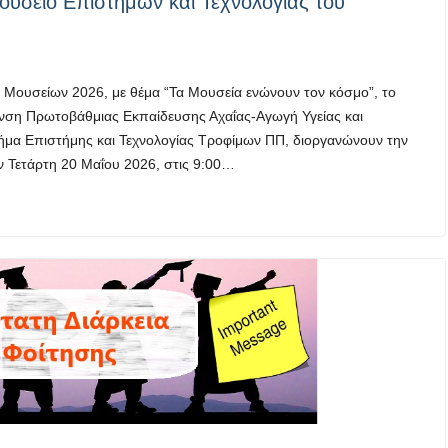
ουσείο Επιστημών και Τεχνολογίας του
 Μουσείων 2026, με θέμα “Τα Μουσεία ενώνουν τον κόσμο”, το
υνση Πρωτοβάθμιας Εκπαίδευσης Αχαΐας-Αγωγή Υγείας και
μήμα Επιστήμης και Τεχνολογίας Τροφίμων ΠΠ, διοργανώνουν την
ην Τετάρτη 20 Μαΐου 2026, στις 9:00…