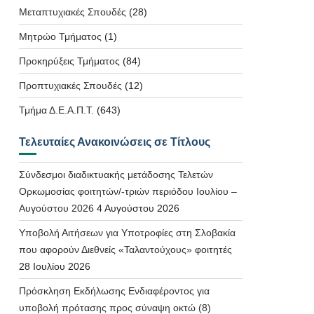
Μεταπτυχιακές Σπουδές
(28)
Μητρώο Τμήματος
(1)
Προκηρύξεις Τμήματος
(84)
Προπτυχιακές Σπουδές
(12)
Τμήμα Δ.Ε.Α.Π.Τ.
(643)
Τελευταίες Ανακοινώσεις σε Τίτλους
Σύνδεσμοι διαδικτυακής μετάδοσης Τελετών
Ορκωμοσίας φοιτητών/-τριών περιόδου Ιουλίου –
Αυγούστου 2026
4 Αυγούστου 2026
Υποβολή Αιτήσεων για Υποτροφίες στη Σλοβακία
που αφορούν Διεθνείς «Ταλαντούχους» φοιτητές
28 Ιουλίου 2026
Πρόσκληση Εκδήλωσης Ενδιαφέροντος για
υποβολή πρότασης προς σύναψη οκτώ (8)