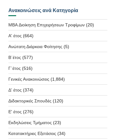
Ανακοινώσεις ανά Κατηγορία
MBA Διοίκηση Επιχειρήσεων Τροφίμων
(20)
Α' έτος
(664)
Ανώτατη Διάρκεια Φοίτησης
(5)
Β΄έτος
(577)
Γ΄έτος
(516)
Γενικές Ανακοινώσεις
(1,884)
Δ' έτος
(374)
Διδακτορικές Σπουδές
(120)
Ε' έτος
(276)
Εκδηλώσεις Τμήματος
(23)
Κατατακτήριες Εξετάσεις
(34)