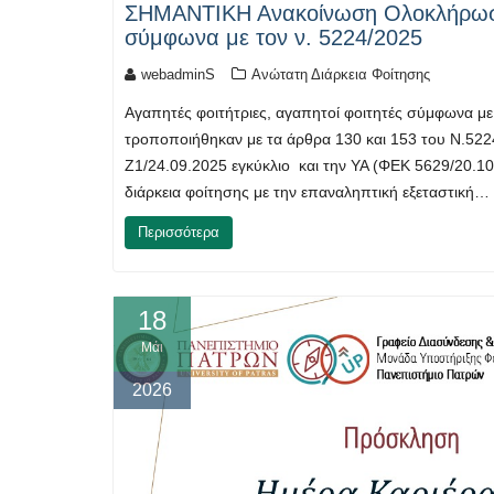
ΣΗΜΑΝΤΙΚΗ Ανακοίνωση Ολοκλήρωσης
σύμφωνα με τον ν. 5224/2025
webadminS
Ανώτατη Διάρκεια Φοίτησης
Αγαπητές φοιτήτριες, αγαπητοί φοιτητές σύμφωνα μ
τροποποιήθηκαν με τα άρθρα 130 και 153 του Ν.5224/
Ζ1/24.09.2025 εγκύκλιο και την ΥΑ (ΦΕΚ 5629/20.10
διάρκεια φοίτησης με την επαναληπτική εξεταστική…
Περισσότερα
18
Μάι
2026