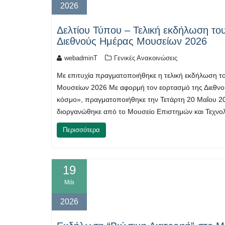
2026
Δελτίου Τύπου – Τελική εκδήλωση του
Διεθνούς Ημέρας Μουσείων 2026
webadminT
Γενικές Ανακοινώσεις
Με επιτυχία πραγματοποιήθηκε η τελική εκδήλωση το
Μουσείων 2026 Με αφορμή τον εορτασμό της Διεθνο
κόσμο», πραγματοποιήθηκε την Τετάρτη 20 Μαΐου 20
διοργανώθηκε από το Μουσείο Επιστημών και Τεχνο
Περισσότερα
19
Μάι
2026