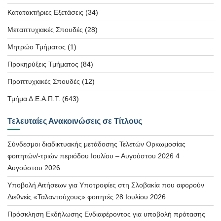
Κατατακτήριες Εξετάσεις
(34)
Μεταπτυχιακές Σπουδές
(28)
Μητρώο Τμήματος
(1)
Προκηρύξεις Τμήματος
(84)
Προπτυχιακές Σπουδές
(12)
Τμήμα Δ.Ε.Α.Π.Τ.
(643)
Τελευταίες Ανακοινώσεις σε Τίτλους
Σύνδεσμοι διαδικτυακής μετάδοσης Τελετών Ορκωμοσίας
φοιτητών/-τριών περιόδου Ιουλίου – Αυγούστου 2026
4
Αυγούστου 2026
Υποβολή Αιτήσεων για Υποτροφίες στη Σλοβακία που αφορούν
Διεθνείς «Ταλαντούχους» φοιτητές
28 Ιουλίου 2026
Πρόσκληση Εκδήλωσης Ενδιαφέροντος για υποβολή πρότασης