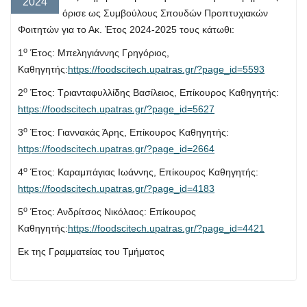
2024
όρισε ως Συμβούλους Σπουδών Προπτυχιακών
Φοιτητών για το Ακ. Έτος 2024-2025 τους κάτωθι:
ο
1
Έτος: Μπεληγιάννης Γρηγόριος,
Καθηγητής:
https://foodscitech.upatras.gr/?page_id=5593
ο
2
Έτος: Τριανταφυλλίδης Βασίλειος, Επίκουρος Καθηγητής:
https://foodscitech.upatras.gr/?page_id=5627
ο
3
Έτος: Γιαννακάς Άρης, Επίκουρος Καθηγητής:
https://foodscitech.upatras.gr/?page_id=2664
ο
4
Έτος: Καραμπάγιας Ιωάννης, Επίκουρος Καθηγητής:
https://foodscitech.upatras.gr/?page_id=4183
ο
5
Έτος: Ανδρίτσος Νικόλαος: Επίκουρος
Καθηγητής:
https://foodscitech.upatras.gr/?page_id=4421
Εκ της Γραμματείας του Τμήματος