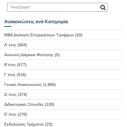
Ανακοινώσεις ανά Κατηγορία
MBA Διοίκηση Επιχειρήσεων Τροφίμων
(20)
Α' έτος
(664)
Ανώτατη Διάρκεια Φοίτησης
(5)
Β΄έτος
(577)
Γ΄έτος
(516)
Γενικές Ανακοινώσεις
(1,884)
Δ' έτος
(374)
Διδακτορικές Σπουδές
(120)
Ε' έτος
(276)
Εκδηλώσεις Τμήματος
(23)