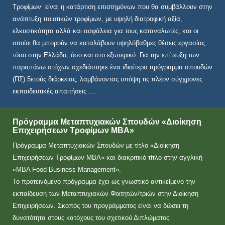
Τροφίμων είναι η κατάρτιση επιστημόνων που θα συμβάλλουν στην
ανάπτυξη ποιοτικών τροφίμων, με υψηλή διατροφική αξία,
ελκυστικότητα αλλά και ασφάλεια για τους καταναλωτές, και οι
οποίοι θα μπορούν να καταλάβουν υψηλόβαθμες θέσεις εργασίας
τόσο στην Ελλάδα, όσο και στο εξωτερικό. Για την επίτευξη των
παραπάνω στόχων σχεδιάστηκε ένα ιδιαίτερο πρόγραμμα σπουδών
(ΠΣ) 5ετούς διάρκειας, λαμβάνοντας υπόψη τις πλέον σύγχρονες
εκπαιδευτικές απαιτήσεις ….
Πρόγραμμα Μεταπτυχιακών Σπουδών «Διοίκηση
Επιχειρήσεων Τροφίμων ΜΒΑ»
Πρόγραμμα Μεταπτυχιακών Σπουδών με τίτλο «Διοίκηση
Επιχειρήσεων Τροφίμων ΜΒΑ» και διακριτικό τίτλο στην αγγλική
«MBA Food Business Management».
Το προτεινόμενο πρόγραμμα έχει ως γνωστικό αντικείμενο την
εκπαίδευση των Μεταπτυχιακών Φοιτητών/τριών στην Διοίκηση
Επιχειρήσεων. Σκοπός του προγράμματος είναι να δώσει τη
δυνατότητα στους κατόχους του σχετικού Διπλώματος