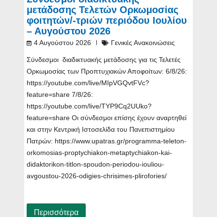
μετάδοσης Τελετών Ορκωμοσίας
φοιτητών/-τριών περιόδου Ιουλίου
– Αυγούστου 2026
4 Αυγούστου 2026
Γενικές Ανακοινώσεις
Σύνδεσμοι διαδικτυακής μετάδοσης για τις Τελετές
Ορκωμοσίας των Προπτυχιακών Αποφοίτων: 6/8/26:
https://youtube.com/live/MIpVGQvtFVc?
feature=share 7/8/26:
https://youtube.com/live/TYP9Cq2UUko?
feature=share Οι σύνδεσμοι επίσης έχουν αναρτηθεί
και στην Κεντρική Ιστοσελίδα του Πανεπιστημίου
Πατρών: https://www.upatras.gr/programma-teleton-
orkomosias-proptychiakon-metaptychiakon-kai-
didaktorikon-titlon-spoudon-periodou-iouliou-
avgoustou-2026-odigies-chrisimes-plirofories/
Περισσότερα