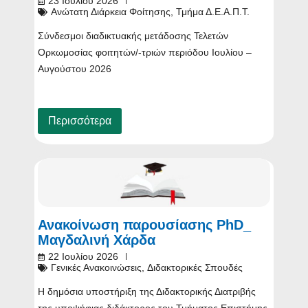
23 Ιουλίου 2026
Ανώτατη Διάρκεια Φοίτησης
,
Τμήμα Δ.Ε.Α.Π.Τ.
Σύνδεσμοι διαδικτυακής μετάδοσης Τελετών
Ορκωμοσίας φοιτητών/-τριών περιόδου Ιουλίου –
Αυγούστου 2026
Περισσότερα
Ανακοίνωση παρουσίασης PhD_
Μαγδαλινή Χάρδα
22 Ιουλίου 2026
Γενικές Ανακοινώσεις
,
Διδακτορικές Σπουδές
Η δημόσια υποστήριξη της Διδακτορικής Διατριβής
της υποψήφιας διδάκτορος του Τμήματος Επιστήμης